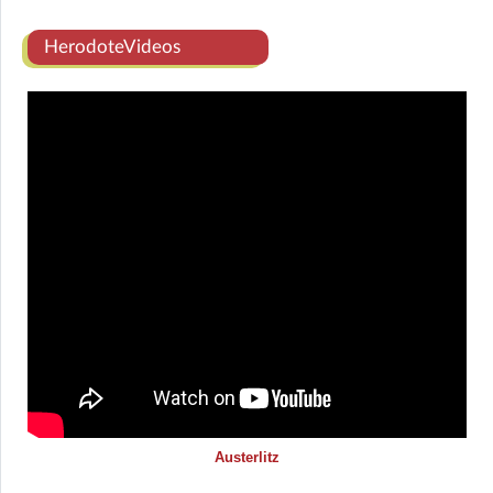
HerodoteVideos
Austerlitz