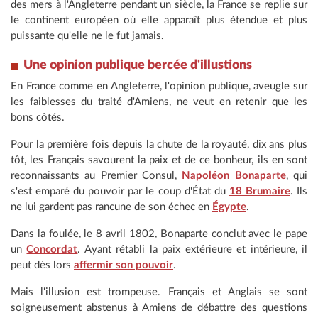
des mers à l'Angleterre pendant un siècle, la France se replie sur
le continent européen où elle apparaît plus étendue et plus
puissante qu'elle ne le fut jamais.
Une opinion publique bercée d'illustions
En France comme en Angleterre, l'opinion publique, aveugle sur
les faiblesses du traité d'Amiens, ne veut en retenir que les
bons côtés.
Pour la première fois depuis la chute de la royauté, dix ans plus
tôt, les Français savourent la paix et de ce bonheur, ils en sont
reconnaissants au Premier Consul,
Napoléon Bonaparte
, qui
s'est emparé du pouvoir par le coup d'État du
18 Brumaire
. Ils
ne lui gardent pas rancune de son échec en
Égypte
.
Dans la foulée, le 8 avril 1802, Bonaparte conclut avec le pape
un
Concordat
. Ayant rétabli la paix extérieure et intérieure, il
peut dès lors
affermir son pouvoir
.
Mais l'illusion est trompeuse. Français et Anglais se sont
soigneusement abstenus à Amiens de débattre des questions