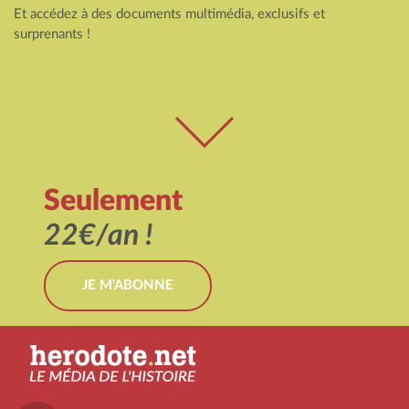
Et accédez à des documents multimédia, exclusifs et
surprenants !
Seulement
22€/an !
JE M'ABONNE