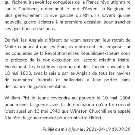
qui fâchent, à savoir les conquêtes de la France révolutionnaire
sur le Continent, notamment le port d'Anvers, la Belgique et
plus généralement la rive gauche du Rhin. Ils savent qu'une
nouvelle guerre éclatera à la première occasion pour trancher
ces questions en suspens.
De fait, les Anglais diffèrent
ad vitam aeternam
leur retrait de
Malte cependant que les Français renforcent leur emprise sur
les conquêtes de la Révolution et les Républiques-soeurs sous
le prétexte de la non-exécution de l'accord relatif à Malte.
Finalement, les hostilités reprendront dès l'année suivante, le
18 mai 1803, avec la saisie par les Anglais de tous les navires
de commerce français et hollandais à leur portée, sans
déclaration de guerre préalable.
William Pitt le Jeune reviendra au pouvoir le 10 mai 1804
pour mener la guerre avec la détermination qu'on lui connaît
(c'est aussi un 10 mai 1940 que Winston Churchill sera appelé
à la tête du gouvernement pour combattre Hitler).
Publié ou mis à jour le : 2021-04-19 19:09:39