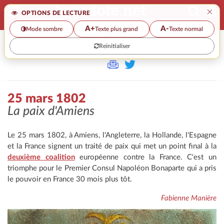
×
OPTIONS DE LECTURE
A+
A-
Mode sombre
Texte plus grand
Texte normal
Reinitialiser
>>
25 MARS 1802
25 mars 1802
La paix d'Amiens
Le 25 mars 1802, à Amiens, l'Angleterre, la Hollande, l'Espagne
et la France signent un traité de paix qui met un point final à la
deuxième coalition
européenne contre la France. C'est un
triomphe pour le Premier Consul Napoléon Bonaparte qui a pris
le pouvoir en France 30 mois plus tôt.
Fabienne Manière