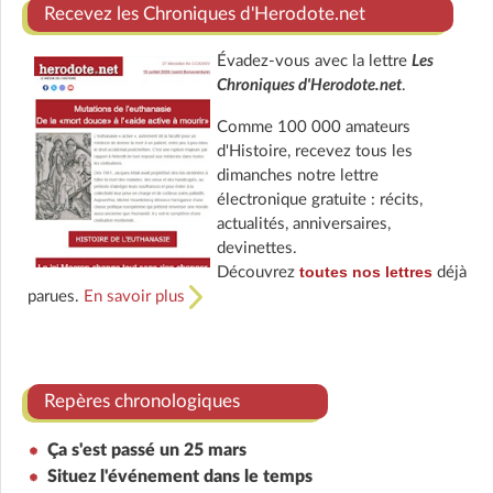
Recevez les Chroniques d'Herodote.net
Évadez-vous avec la lettre
Les
Chroniques d'Herodote.net
.
Comme 100 000 amateurs
d'Histoire, recevez tous les
dimanches notre lettre
électronique gratuite : récits,
actualités, anniversaires,
devinettes.
toutes nos lettres
Découvrez
déjà
parues.
En savoir plus
Repères chronologiques
Ça s'est passé un 25 mars
Situez l'événement dans le temps