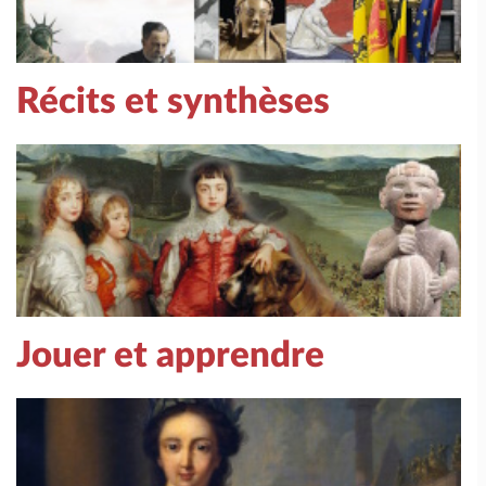
Récits et synthèses
Jouer et apprendre