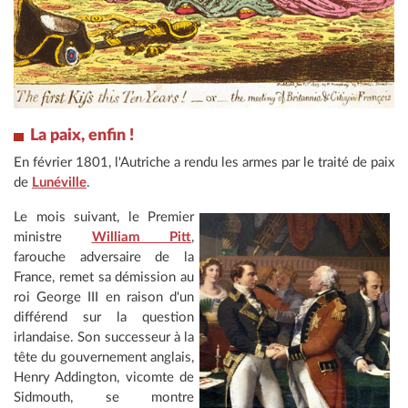
La paix, enfin !
En février 1801, l'Autriche a rendu les armes par le traité de paix
de
Lunéville
.
Le mois suivant, le Premier
ministre
William Pitt
,
farouche adversaire de la
France, remet sa démission au
roi George III en raison d'un
différend sur la question
irlandaise. Son successeur à la
tête du gouvernement anglais,
Henry Addington, vicomte de
Sidmouth, se montre