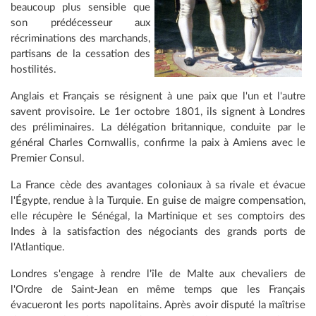
beaucoup plus sensible que
son prédécesseur aux
récriminations des marchands,
partisans de la cessation des
hostilités.
Anglais et Français se résignent à une paix que l'un et l'autre
savent provisoire. Le 1er octobre 1801, ils signent à Londres
des préliminaires. La délégation britannique, conduite par le
général Charles Cornwallis, confirme la paix à Amiens avec le
Premier Consul.
La France cède des avantages coloniaux à sa rivale et évacue
l'Égypte, rendue à la Turquie. En guise de maigre compensation,
elle récupère le Sénégal, la Martinique et ses comptoirs des
Indes à la satisfaction des négociants des grands ports de
l'Atlantique.
Londres s'engage à rendre l'île de Malte aux chevaliers de
l'Ordre de Saint-Jean en même temps que les Français
évacueront les ports napolitains. Après avoir disputé la maîtrise