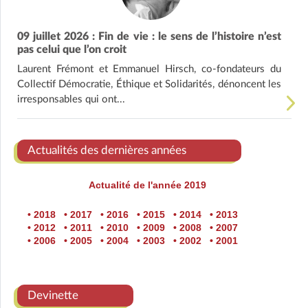
09 juillet 2026 : Fin de vie : le sens de l’histoire n’est
pas celui que l’on croit
Laurent Frémont et Emmanuel Hirsch, co-fondateurs du
Collectif Démocratie, Éthique et Solidarités, dénoncent les
irresponsables qui ont...
Actualités des dernières années
Actualité de l'année 2019
• 2018
• 2017
• 2016
• 2015
• 2014
• 2013
• 2012
• 2011
• 2010
• 2009
• 2008
• 2007
• 2006
• 2005
• 2004
• 2003
• 2002
• 2001
Devinette