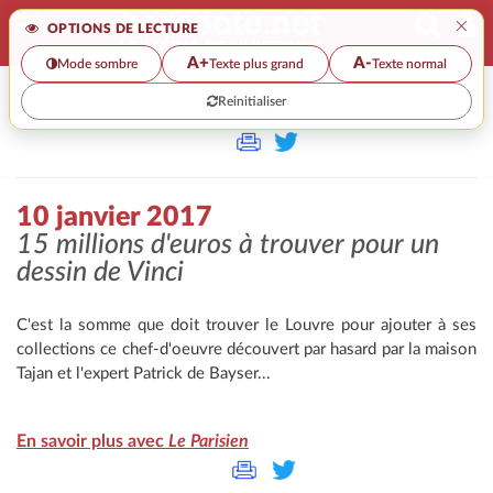
×
OPTIONS DE LECTURE
A+
A-
Mode sombre
Texte plus grand
Texte normal
Reinitialiser
>>
10 JANVIER 2017
10 janvier 2017
15 millions d'euros à trouver pour un
dessin de Vinci
C'est la somme que doit trouver le Louvre pour ajouter à ses
collections ce chef-d'oeuvre découvert par hasard par la maison
Tajan et l'expert Patrick de Bayser...
En savoir plus avec
Le Parisien