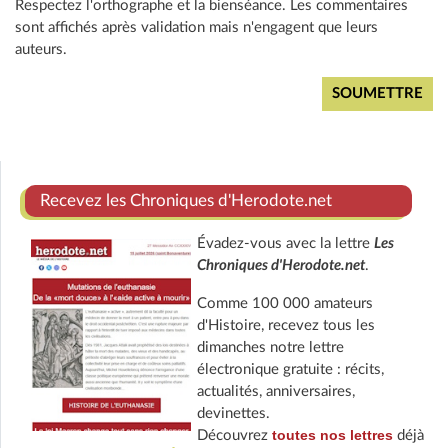
Respectez l'orthographe et la bienséance. Les commentaires
sont affichés après validation mais n'engagent que leurs
auteurs.
Recevez les Chroniques d'Herodote.net
Évadez-vous avec la lettre
Les
Chroniques d'Herodote.net
.
Comme 100 000 amateurs
d'Histoire, recevez tous les
dimanches notre lettre
électronique gratuite : récits,
actualités, anniversaires,
devinettes.
toutes nos lettres
Découvrez
déjà