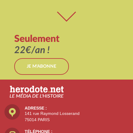
Seulement
22€/an !
JE M'ABONNE
ADRESSE :
141 rue Raymond Losserand
75014 PARIS
TÉLÉPHONE :