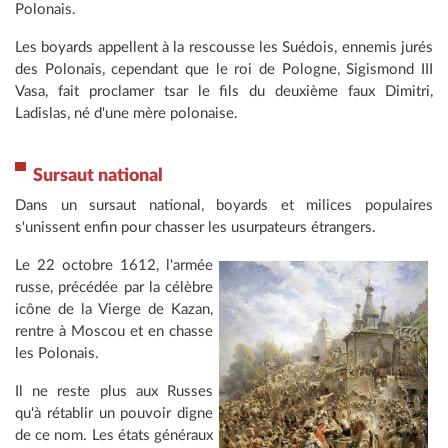
Polonais.
Les boyards appellent à la rescousse les Suédois, ennemis jurés
des Polonais, cependant que le roi de Pologne, Sigismond III
Vasa, fait proclamer tsar le fils du deuxième faux Dimitri,
Ladislas, né d'une mère polonaise.
Sursaut national
Dans un sursaut national, boyards et milices populaires
s'unissent enfin pour chasser les usurpateurs étrangers.
Le 22 octobre 1612, l'armée
russe, précédée par la célèbre
icône de la Vierge de Kazan,
rentre à Moscou et en chasse
les Polonais.
Il ne reste plus aux Russes
qu'à rétablir un pouvoir digne
de ce nom. Les états généraux