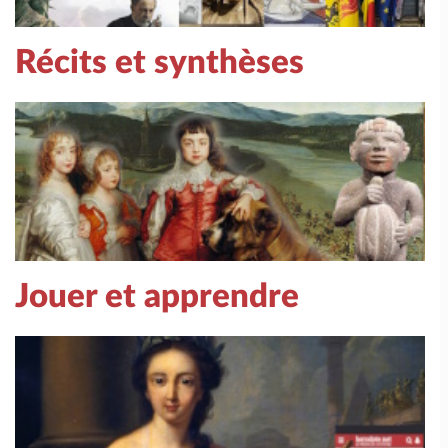
Récits et synthèses
Jouer et apprendre