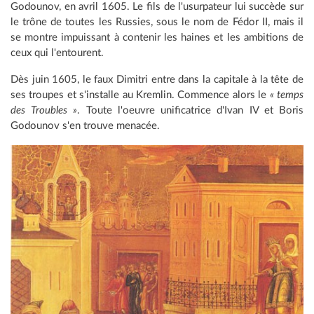
Godounov, en avril 1605. Le fils de l'usurpateur lui succède sur
le trône de toutes les Russies, sous le nom de Fédor II, mais il
se montre impuissant à contenir les haines et les ambitions de
ceux qui l'entourent.
Dès juin 1605, le faux Dimitri entre dans la capitale à la tête de
ses troupes et s'installe au Kremlin. Commence alors le
« temps
des Troubles »
. Toute l'oeuvre unificatrice d'Ivan IV et Boris
Godounov s'en trouve menacée.