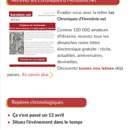
Recevez les Chroniques d'Herodote.net
Évadez-vous avec la lettre
Les
Chroniques d'Herodote.net
.
Comme 100 000 amateurs
d'Histoire, recevez tous les
dimanches notre lettre
électronique gratuite : récits,
actualités, anniversaires,
devinettes.
toutes nos lettres
Découvrez
déjà
parues.
En savoir plus
Repères chronologiques
Ça s'est passé un 13 avril
Situez l'événement dans le temps