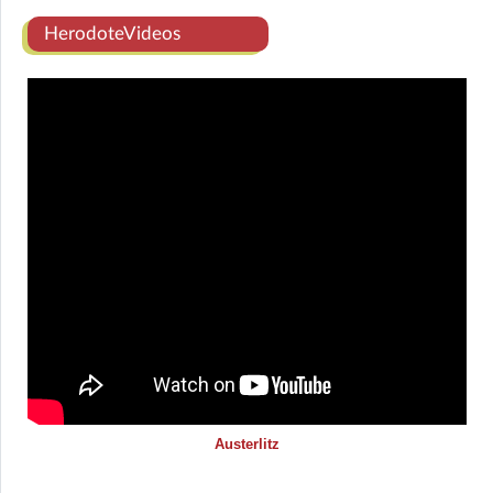
HerodoteVideos
Austerlitz