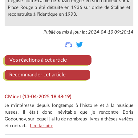
L'église Notre-Dame de Kazan érigée en son honneur sur la
Place Rouge a été détruite en 1936 sur ordre de Staline et
reconstruite à l'identique en 1993.
Publié ou mis à jour le : 2024-04-10 09:20:14
Vos réactions à cet article
Recommander cet article
CMinet (13-04-2025 18:48:19)
Je m'intéresse depuis longtemps à l'histoire et à la musique
russes. Il était donc inévitable que je rencontre Boris
Godounov, sur lequel j'ai lu de nombreux livres à thèses variées
et contrad...
Lire la suite