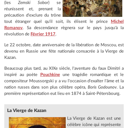
(les
Zemski Sobor
) se
réunissent et, prenant la
précaution d'exclure du trône
tout étranger quel qu'il soit, ils élisent le prince
Michel
Romanov
. Sa descendance règnera sur le pays jusqu'à la
révolution de
Février 1917
.
Le 22 octobre, date anniversaire de la libération de Moscou, est
devenu en Russie une fête nationale consacrée à la Vierge de
Kazan.
Beaucoup plus tard, au XIXe siècle, l'aventure du faux Dimitri a
inspiré au poète
Pouchkine
une tragédie romantique et le
compositeur Moussorgski y a vu l'occasion d'exalter l'âme et la
nation russes dans son plus célèbre opéra,
Boris Godounov
. La
première représentation eut lieu en 1874 à Saint-Pétersbourg.
La
Vierge de Kazan
La Vierge de Kazan est une
célèbre icône qui représente