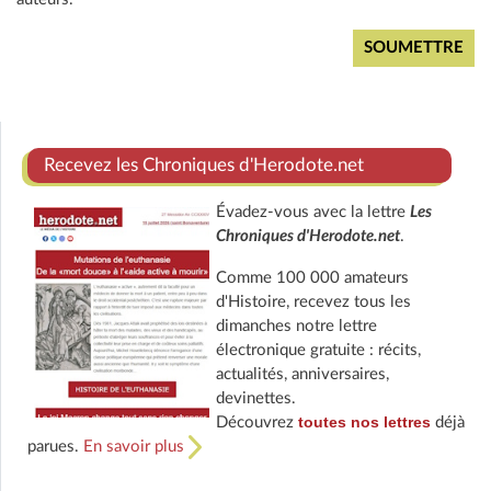
Recevez les Chroniques d'Herodote.net
Évadez-vous avec la lettre
Les
Chroniques d'Herodote.net
.
Comme 100 000 amateurs
d'Histoire, recevez tous les
dimanches notre lettre
électronique gratuite : récits,
actualités, anniversaires,
devinettes.
toutes nos lettres
Découvrez
déjà
parues.
En savoir plus