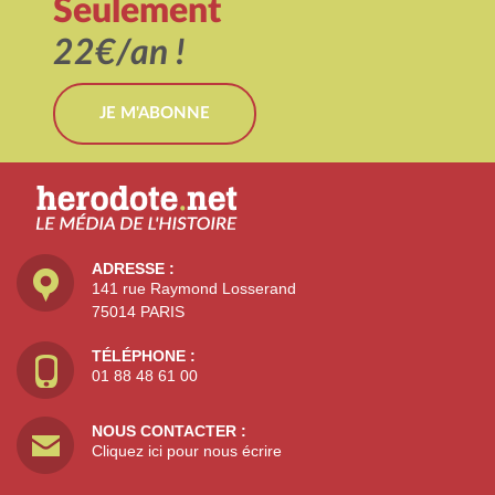
Seulement
22€/an !
JE M'ABONNE
ADRESSE :
141 rue Raymond Losserand
75014 PARIS
TÉLÉPHONE :
01 88 48 61 00
NOUS CONTACTER :
Cliquez ici pour nous écrire