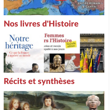
Nos livres d'Histoire
Récits et synthèses