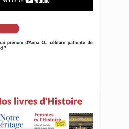
rai prénom d'Anna O., célèbre patiente de
d ?
os livres d'Histoire