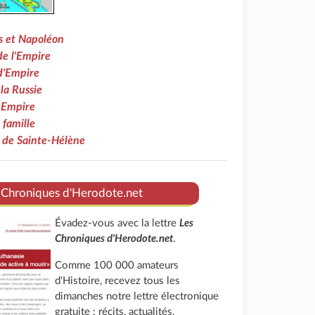
es et Napoléon
de l'Empire
d'Empire
la Russie
r Empire
famille
 de Sainte-Hélène
 Chroniques d'Herodote.net
Évadez-vous avec la lettre
Les
Chroniques d'Herodote.net
.
Comme 100 000 amateurs
d'Histoire, recevez tous les
dimanches notre lettre électronique
gratuite : récits, actualités,