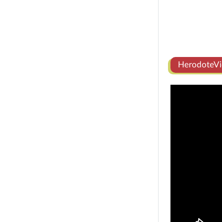
HerodoteVi