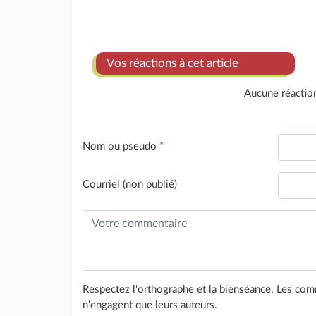
Vos réactions à cet article
Aucune réactio
Nom ou pseudo
*
Courriel (non publié)
Respectez l'orthographe et la bienséance. Les comm
n'engagent que leurs auteurs.