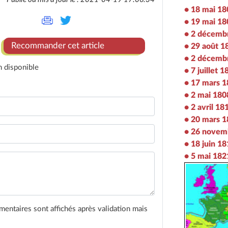
• 18 mai 18
• 19 mai 18
• 2 décemb
Recommander cet article
• 29 août 1
• 2 décemb
n disponible
• 7 juillet 
• 17 mars 
• 2 mai 180
• 2 avril 18
• 20 mars 
• 26 novem
• 18 juin 1
• 5 mai 182
entaires sont affichés après validation mais