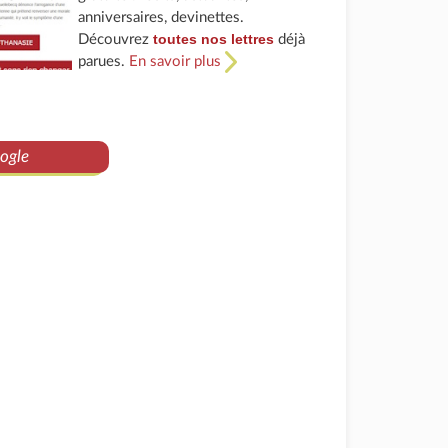
anniversaires, devinettes.
toutes nos lettres
Découvrez
déjà
parues.
En savoir plus
ogle