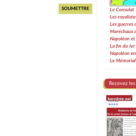
Le Consulat
Les royalist
Les guerres 
Maréchaux 
Napoléon et 
La fin du Ie
Napoléon en 
Le Mémorial
Recevez les