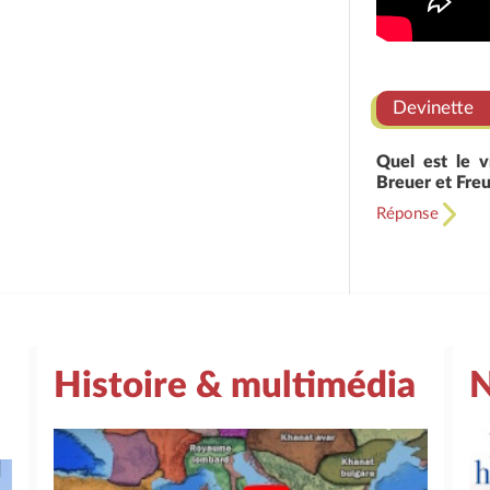
Devinette
Quel est le v
Breuer et Freu
Réponse
Histoire & multimédia
N