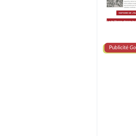
Publicité
Go