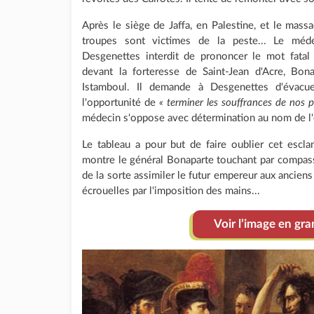
Après le siège de Jaffa, en Palestine, et le mass
troupes sont victimes de la peste... Le méde
Desgenettes interdit de prononcer le mot fatal
devant la forteresse de Saint-Jean d'Acre, Bo
Istamboul. Il demande à Desgenettes d'évacuer
l'opportunité de
« terminer les souffrances de nos p
médecin s'oppose avec détermination au nom de l'
Le tableau a pour but de faire oublier cet escla
montre le général Bonaparte touchant par compass
de la sorte assimiler le futur empereur aux anciens
écrouelles par l'imposition des mains...
Voir l’image en gr