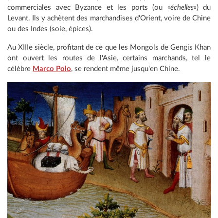
commerciales avec Byzance et les ports (ou
«échelles»
) du
Levant. Ils y achètent des marchandises d'Orient, voire de Chine
ou des Indes (soie, épices).
Au XIIIe siècle, profitant de ce que les Mongols de Gengis Khan
ont ouvert les routes de l'Asie, certains marchands, tel le
célèbre
Marco Polo
, se rendent même jusqu'en Chine.