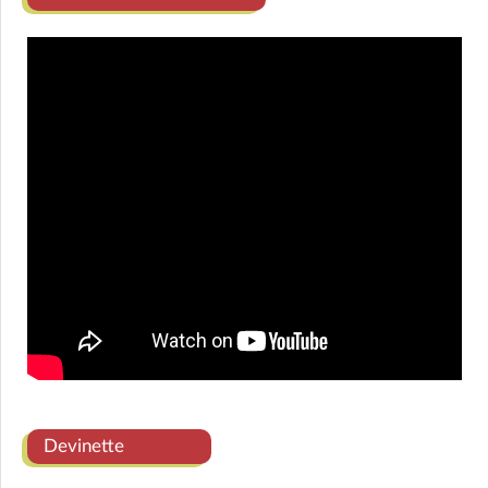
Devinette