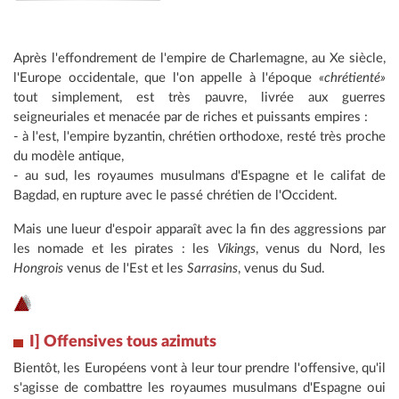
Après l'effondrement de l'empire de Charlemagne, au Xe siècle,
l'Europe occidentale, que l'on appelle à l'époque
«chrétienté»
tout simplement, est très pauvre, livrée aux guerres
seigneuriales et menacée par de riches et puissants empires :
- à l'est, l'empire byzantin, chrétien orthodoxe, resté très proche
du modèle antique,
- au sud, les royaumes musulmans d'Espagne et le califat de
Bagdad, en rupture avec le passé chrétien de l'Occident.
Mais une lueur d'espoir apparaît avec la fin des aggressions par
les nomade et les pirates : les
Vikings
, venus du Nord, les
Hongrois
venus de l'Est et les
Sarrasins
, venus du Sud.
I] Offensives tous azimuts
Bientôt, les Européens vont à leur tour prendre l'offensive, qu'il
s'agisse de combattre les royaumes musulmans d'Espagne oui