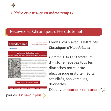
« Plaire et instruire en même temps »
Recevez les Chroniques d'Herodote.net
Évadez-vous avec la lettre
Les
Chroniques d'Herodote.net
.
Comme 100 000 amateurs
d'Histoire, recevez tous les
dimanches notre lettre
électronique gratuite : récits,
actualités, anniversaires,
devinettes.
toutes nos lettres
Découvrez
déjà
parues.
En savoir plus