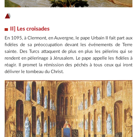
II] Les croisades
En 1095, à Clermont, en Auvergne, le pape Urbain II fait part aux
fidèles de sa préoccupation devant les événements de Terre
sainte. Des Turcs attaquent de plus en plus les pèlerins qui se
rendent en pèlerinage à Jérusalem. Le pape appelle les fidèles à
réagir. Il promet la rémission des péchés à tous ceux qui iront
délivrer le tombeau du Christ.