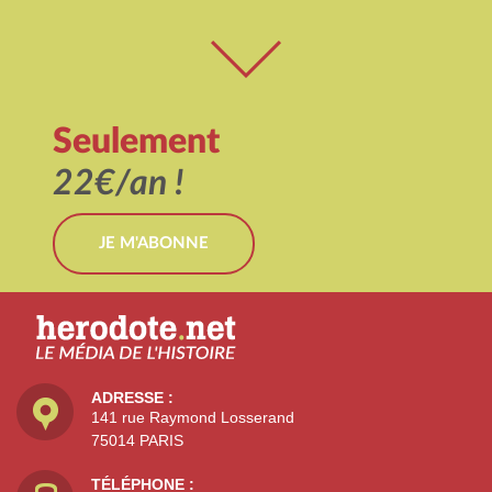
Seulement
22€/an !
JE M'ABONNE
ADRESSE :
141 rue Raymond Losserand
75014 PARIS
TÉLÉPHONE :