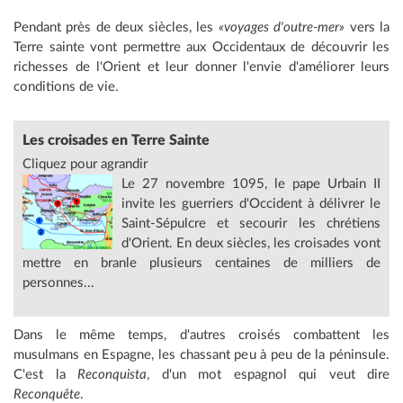
Pendant près de deux siècles, les
«voyages d'outre-mer»
vers la
Terre sainte vont permettre aux Occidentaux de découvrir les
richesses de l'Orient et leur donner l'envie d'améliorer leurs
conditions de vie.
Les croisades en Terre Sainte
Cliquez pour agrandir
Le 27 novembre 1095, le pape Urbain II
invite les guerriers d'Occident à délivrer le
Saint-Sépulcre et secourir les chrétiens
d'Orient. En deux siècles, les croisades vont
mettre en branle plusieurs centaines de milliers de
personnes...
Dans le même temps, d'autres croisés combattent les
musulmans en Espagne, les chassant peu à peu de la péninsule.
C'est la
Reconquista
, d'un mot espagnol qui veut dire
Reconquête
.