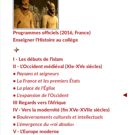
Programmes officiels (2016, France)
Enseigner l'Histoire au collège
I - Les débuts de l'islam
II - L'Occident médiéval (XIe-XVe siècles)
•
Paysans et seigneurs
•
La France et les premiers États
•
La place de l'Église
•
L'expansion de l'Occident
III Regards vers l'Afrique
IV - Vers la modernité (fin XVe-XVIIe siècles)
•
Bouleversements culturels et intellectuels
•
L'émergence du «roi absolu»
V - L'Europe moderne