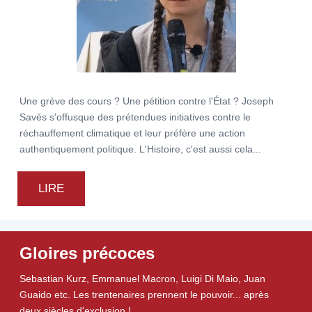
Une grève des cours ? Une pétition contre l'État ? Joseph
Savès s'offusque des prétendues initiatives contre le
réchauffement climatique et leur préfère une action
authentiquement politique. L'Histoire, c'est aussi cela...
LIRE
Gloires précoces
Sebastian Kurz, Emmanuel Macron, Luigi Di Maio, Juan
Guaido etc.
Les trentenaires prennent le pouvoir... après
deux siècles d'exclusion !