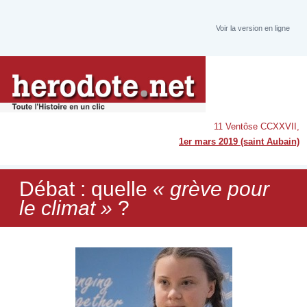
Voir la version en ligne
11 Ventôse CCXXVII,
1er mars 2019 (saint Aubain)
Débat : quelle
« grève pour
le climat »
?