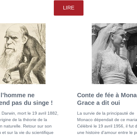
LIRE
 l'homme ne
Conte de fée à Mona
end pas du singe !
Grace a dit oui
 Darwin, mort le 19 avril 1882,
La survie de la principauté de
origine de la théorie de la
Monaco dépendait de ce maria
on naturelle. Retour sur son
Célébré le 19 avril 1956, il fut 
 et sur la vie du scientifique
une histoire d'amour entre le p