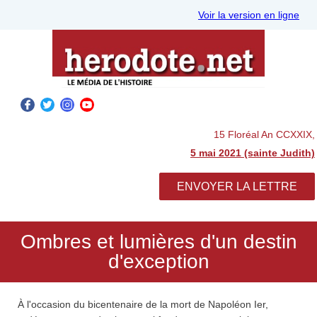
Voir la version en ligne
15 Floréal An CCXXIX,
5 mai 2021 (sainte Judith)
ENVOYER LA LETTRE
Ombres et lumières d'un destin
d'exception
À l'occasion du bicentenaire de la mort de Napoléon Ier,