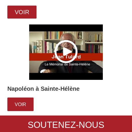
VOIR
Napoléon à Sainte-Hélène
VOIR
SOUTENEZ-NOUS