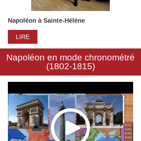
Napoléon à Sainte-Hélène
LIRE
Napoléon en mode chronométré
(1802-1815)