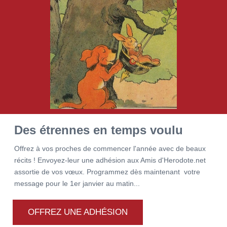
Des étrennes en temps voulu
Offrez à vos proches de commencer l'année avec de beaux
récits ! Envoyez-leur une adhésion aux Amis d'Herodote.net
assortie de vos vœux. Programmez dès maintenant votre
message pour le 1er janvier au matin...
OFFREZ UNE ADHÉSION