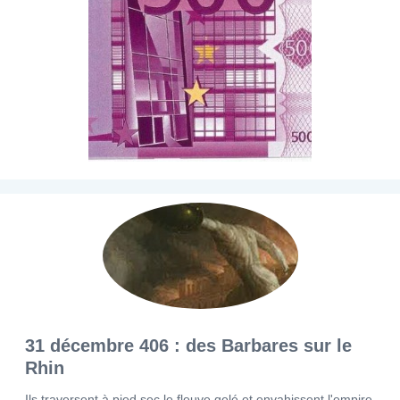
31 décembre 406 : des Barbares sur le
Rhin
Ils traversent à pied sec le fleuve gelé et envahissent l'empire