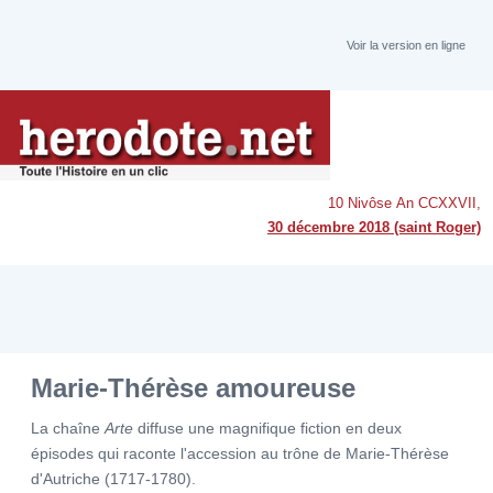
Voir la version en ligne
10 Nivôse An CCXXVII,
30 décembre 2018 (saint Roger)
Marie-Thérèse amoureuse
La chaîne
Arte
diffuse une magnifique fiction en deux
épisodes qui raconte l'accession au trône de Marie-Thérèse
d'Autriche (1717-1780).