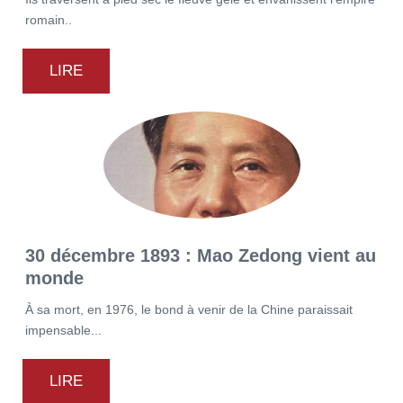
romain..
LIRE
30 décembre 1893 : Mao Zedong vient au
monde
À sa mort, en 1976, le bond à venir de la Chine paraissait
impensable...
LIRE