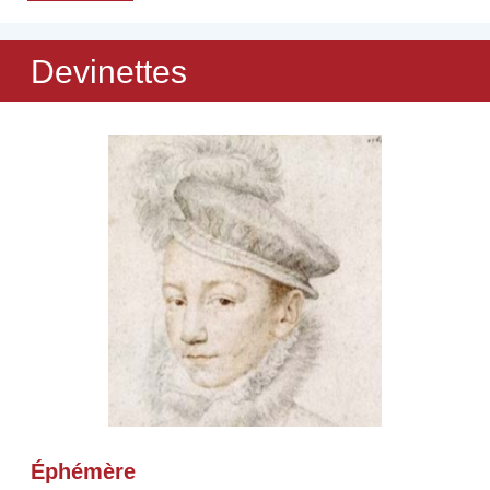
Devinettes
Éphémère