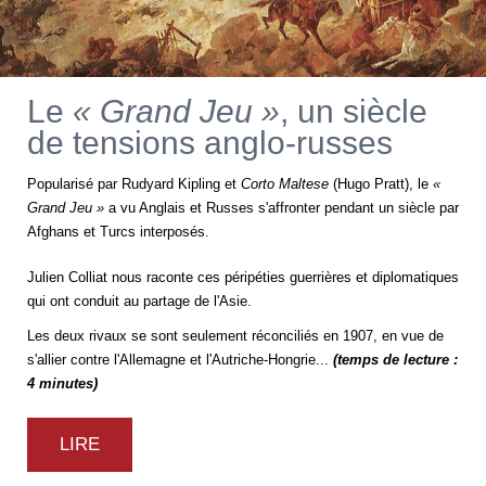
Le
« Grand Jeu »
, un siècle
de tensions anglo-russes
Popularisé par Rudyard Kipling et
Corto Maltese
(Hugo Pratt), le
«
Grand Jeu »
a vu Anglais et Russes s'affronter pendant un siècle par
Afghans et Turcs interposés.
Julien Colliat nous raconte ces péripéties guerrières et diplomatiques
qui ont conduit au partage de l'Asie.
Les deux rivaux se sont seulement réconciliés en 1907, en vue de
s'allier contre l'Allemagne et l'Autriche-Hongrie...
(temps de lecture :
4 minutes)
LIRE