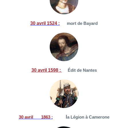
30 avril 1524
:
mort de Bayard
30 avril 1598 :
Édit de Nantes
l
30 avril 1863
:
a Légion à Camerone