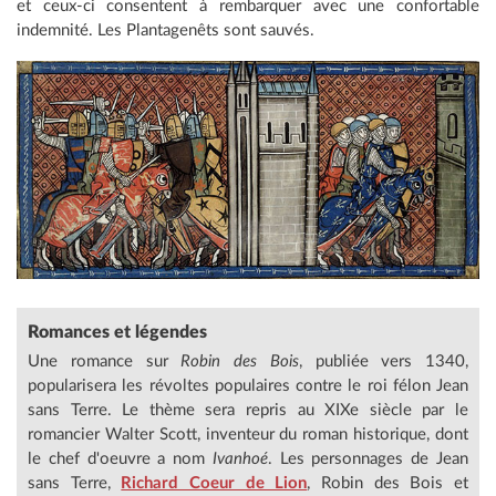
et ceux-ci consentent à rembarquer avec une confortable
indemnité. Les Plantagenêts sont sauvés.
Romances et légendes
Une romance sur
Robin des Bois
, publiée vers 1340,
popularisera les révoltes populaires contre le roi félon Jean
sans Terre. Le thème sera repris au XIXe siècle par le
romancier Walter Scott, inventeur du roman historique, dont
le chef d'oeuvre a nom
Ivanhoé
. Les personnages de Jean
sans Terre,
Richard Coeur de Lion
, Robin des Bois et