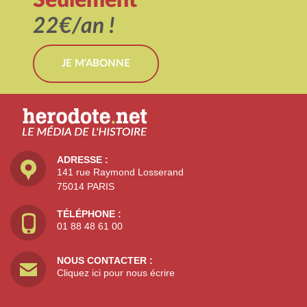
22€/an !
JE M'ABONNE
ADRESSE :
141 rue Raymond Losserand
75014 PARIS
TÉLÉPHONE :
01 88 48 61 00
NOUS CONTACTER :
Cliquez ici pour nous écrire