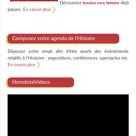
toutes nos lettres
Découvrez
déjà
parues.
En savoir plus
Composez votre agenda de l'Histoire
Déposez votre email afin d'être averti des événements
relatifs à l'Histoire : expositions, conférences, spectacles etc.
En savoir plus
HerodoteVideos