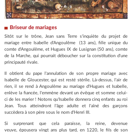
Briseur de mariages
Sitôt sur le trône, Jean sans Terre s'inquiète du projet de
mariage entre Isabelle d'Angoulême (13 ans), fille unique du
comte d'Angoulême, et Hugues IX de Lusignan (50 ans), comte
de la Marche, qui pourrait déboucher sur la constitution d'une
principauté rivale.
Il obtient du pape l'annulation de son propre mariage avec
Isabelle de Gloucester, qui est resté stérile. Là-dessus, l'air de
rien, il se rend à Angoulême au mariage d'Hugues et Isabelle,
enlève la fiancée, l'emmène devant un évêque et somme celui-
ci de les marier ! Notons qu'Isabelle donnera cinq enfants au roi
Jean. Tous atteindront l'âge adulte et l'aîné des garçons
succèdera à son père sous le nom d'Henri III.
Si surprenant que cela paraisse, la reine, devenue
veuve, épousera vingt ans plus tard, en 1220, le fils de son