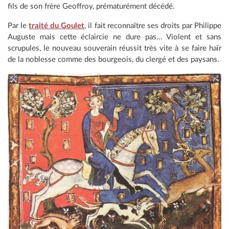
fils de son frère Geoffroy, prématurément décédé.
Par le
traité du Goulet
, il fait reconnaître ses droits par Philippe
Auguste mais cette éclaircie ne dure pas... Violent et sans
scrupules, le nouveau souverain réussit très vite à se faire haïr
de la noblesse comme des bourgeois, du clergé et des paysans.