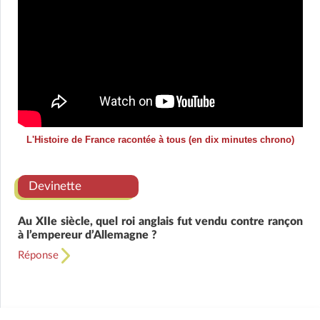
L'Histoire de France racontée à tous (en dix minutes chrono)
Devinette
Au XIIe siècle, quel roi anglais fut vendu contre rançon
à l’empereur d’Allemagne ?
Réponse