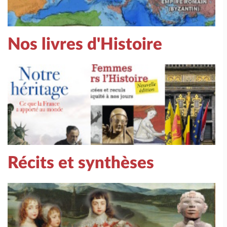
Nos livres d'Histoire
Récits et synthèses