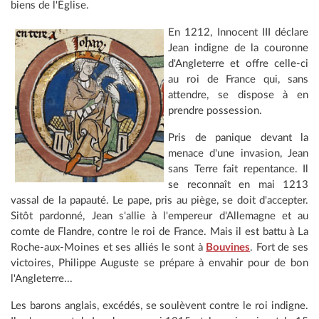
biens de l'Église.
En 1212, Innocent III déclare
Jean indigne de la couronne
d'Angleterre et offre celle-ci
au roi de France qui, sans
attendre, se dispose à en
prendre possession.
Pris de panique devant la
menace d'une invasion, Jean
sans Terre fait repentance. Il
se reconnaît en mai 1213
vassal de la papauté. Le pape, pris au piège, se doit d'accepter.
Sitôt pardonné, Jean s'allie à l'empereur d'Allemagne et au
comte de Flandre, contre le roi de France. Mais il est battu à La
Roche-aux-Moines et ses alliés le sont à
Bouvines
. Fort de ses
victoires, Philippe Auguste se prépare à envahir pour de bon
l'Angleterre...
Les barons anglais, excédés, se soulèvent contre le roi indigne.