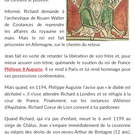
lui confient le pouvoir.
Informé, Richard demande à
l'archevêque de Rouen Walter
de Coutances de reprendre
les affaires du royaume en
main. Mais le roi est fait
prisonnier en Allemagne, sur le chemin du retour.
Jean fait en sorte de retarder la libération de son frère et, pour
mieux assurer son trône, quémande le soutien du roi de France
Philippe II Auguste
. Il se rend à Paris et lui rend hommage pour
ses possessions continentales.
Mais quand, en 1194, Philippe Auguste l'avise que
« le diable est
déchaîné »
, il n'ose attendre Richard à Londres et se réfugie à la
cour de France. Finalement, sur les instances d'Aliénor
d'Aquitaine, Richard Coeur de Lion consent à lui pardonner.
Quand Richard, qui n'a pas d'enfant, meurt le 6 avril 1199 au
siège de Châlus, Jean s'empare immédiatement de la couronne
au mépris des droits de son neveu Arthur de Bretagne (12 ans),