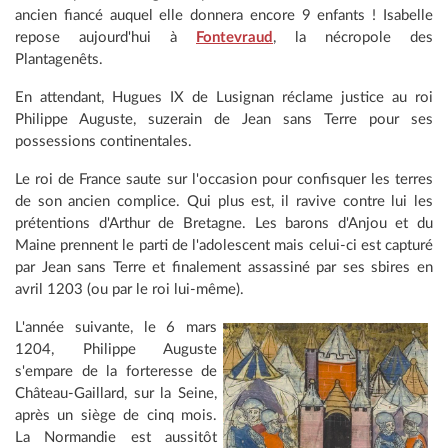
ancien fiancé auquel elle donnera encore 9 enfants ! Isabelle
repose aujourd'hui à
Fontevraud
, la nécropole des
Plantagenêts.
En attendant, Hugues IX de Lusignan réclame justice au roi
Philippe Auguste, suzerain de Jean sans Terre pour ses
possessions continentales.
Le roi de France saute sur l'occasion pour confisquer les terres
de son ancien complice. Qui plus est, il ravive contre lui les
prétentions d'Arthur de Bretagne. Les barons d'Anjou et du
Maine prennent le parti de l'adolescent mais celui-ci est capturé
par Jean sans Terre et finalement assassiné par ses sbires en
avril 1203 (ou par le roi lui-même).
L'année suivante, le 6 mars
1204, Philippe Auguste
s'empare de la forteresse de
Château-Gaillard, sur la Seine,
après un siège de cinq mois.
La Normandie est aussitôt