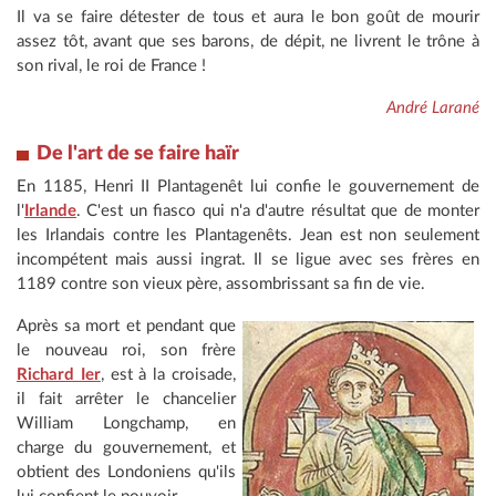
Il va se faire détester de tous et aura le bon goût de mourir
assez tôt, avant que ses barons, de dépit, ne livrent le trône à
son rival, le roi de France !
André Larané
De l'art de se faire haïr
En 1185, Henri II Plantagenêt lui confie le gouvernement de
l'
Irlande
. C'est un fiasco qui n'a d'autre résultat que de monter
les Irlandais contre les Plantagenêts. Jean est non seulement
incompétent mais aussi ingrat. Il se ligue avec ses frères en
1189 contre son vieux père, assombrissant sa fin de vie.
Après sa mort et pendant que
le nouveau roi, son frère
Richard Ier
, est à la croisade,
il fait arrêter le chancelier
William Longchamp, en
charge du gouvernement, et
obtient des Londoniens qu'ils