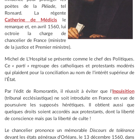
poètes de la
Pléiade
, tel
Ronsard. La régente
Catherine de Médicis
le
remarque et, en avril 1560, lui
octroie la charge de
chancelier de France (ministre
de la justice et Premier ministre).
Michel de L'Hospital se présente comme le chef des Politiques.
Ce
« parti »
regroupe des catholiques et protestants modérés
qui plaident pour la conciliation au nom de l'intérêt supérieur de
l'État.
Par l'édit de Romorantin, il réussit à éviter que l'
Inquisition
(tribunal ecclésiastique) ne soit introduite en France en vue de
poursuivre les supposés hérétiques. Il obtient aussi que
quelques droits soient accordés aux protestants, dont la liberté
de conscience mais pas la liberté de culte !
Le chancelier prononce un mémorable
Discours de tolérance
devant les états généraux d'Orléans, le 13 décembre 1560, dans