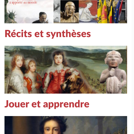
Récits et synthèses
Jouer et apprendre