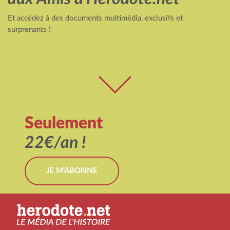
Et accédez à des documents multimédia, exclusifs et
surprenants !
Seulement
22€/an !
JE M'ABONNE