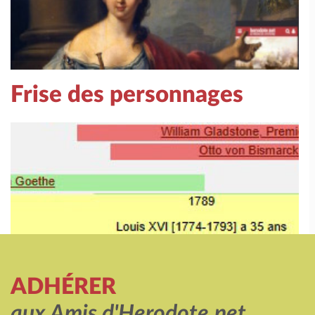
Frise des personnages
ADHÉRER
aux Amis d'Herodote.net