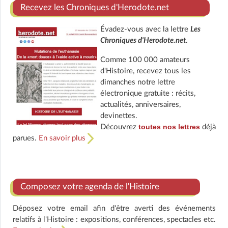
Recevez les Chroniques d'Herodote.net
Évadez-vous avec la lettre
Les
Chroniques d'Herodote.net
.
Comme 100 000 amateurs
d'Histoire, recevez tous les
dimanches notre lettre
électronique gratuite : récits,
actualités, anniversaires,
devinettes.
toutes nos lettres
Découvrez
déjà
parues.
En savoir plus
Composez votre agenda de l'Histoire
Déposez votre email afin d'être averti des événements
relatifs à l'Histoire : expositions, conférences, spectacles etc.