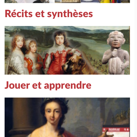
Récits et synthèses
Jouer et apprendre