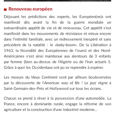
Renouveau européen
Déjouant les prédictions des experts, les Européen(ne)s ont
manifesté dès avant la fin de la guerre mondiale un
extraordinaire appétit de vie et de renouveau. Cet appétit s'est
manifesté dans les mouvements de résistance et mieux encore
dans l'intimité familiale, avec un redressement inespéré et sans
précédent de la natalité : le
«baby-boom»
. De la Libération à
1963, la fécondité des Européennes de l'ouest et des Nord-
Américaines s'est ainsi maintenue aux alentours de 3 enfants
par femme (bien au-dessus de l'Algérie ou de l'Iran actuels !).
Grâce à quoi les Occidentaux ont pu se reprendre à espérer.
Les moeurs du
Vieux Continent
sont par ailleurs bouleversées
par la découverte de l'
American way of life
! Le
jazz
règne à
Saint-Germain-des-Prés et Hollywood sur tous les écrans.
Chacun se prend à rêver à la possession d'une automobile. La
France, encore à dominante rurale, engage la réforme de son
agriculture et la construction d'une industriel moderne...