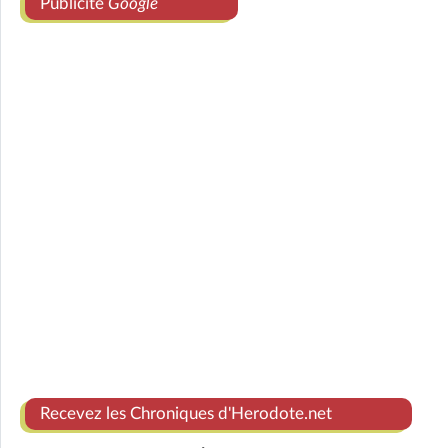
Publicité
Google
Recevez les Chroniques d'Herodote.net