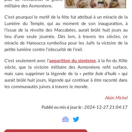
militaire des Asmonéens.
C’est pourquoi le motif de la fête fut attribué à un miracle de la
Lumière du Temple, qui au moment de son inauguration, à
l’issue de la révolte des Maccabées, aurait brûlé huit jours au
lieu d’une seule journée. Dès lors, à travers les siècles, ce
miracle de Hanoucca symbolisa pour les Juifs la victoire de la
petite lumière contre l’obscurité de l’exil.
C’est seulement avec l’
apparition du sionisme
, à la fin du XIXe
siècle, que la victoire militaire des Asmonéens refit surface,
mais sans supprimer la légende de la
« petite fiole d’huile »
qui
aurait brûlé huit jours, légende qui continue à être raconté dans
les communautés juives à travers le monde.
Alain Michel
Publié ou mis à jour le : 2024-12-27 21:04:17