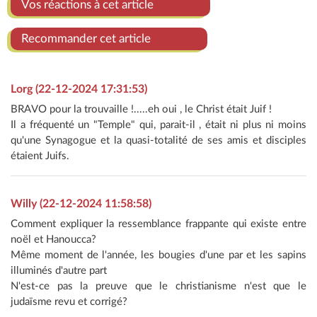
Vos réactions à cet article
Recommander cet article
Lorg (22-12-2024 17:31:53)
BRAVO pour la trouvaille !.....eh oui , le Christ était Juif !
Il a fréquenté un "Temple" qui, parait-il , était ni plus ni moins
qu'une Synagogue et la quasi-totalité de ses amis et disciples
étaient Juifs.
Willy (22-12-2024 11:58:58)
Comment expliquer la ressemblance frappante qui existe entre
noël et Hanoucca?
Même moment de l'année, les bougies d'une par et les sapins
illuminés d'autre part
N'est-ce pas la preuve que le christianisme n'est que le
judaïsme revu et corrigé?