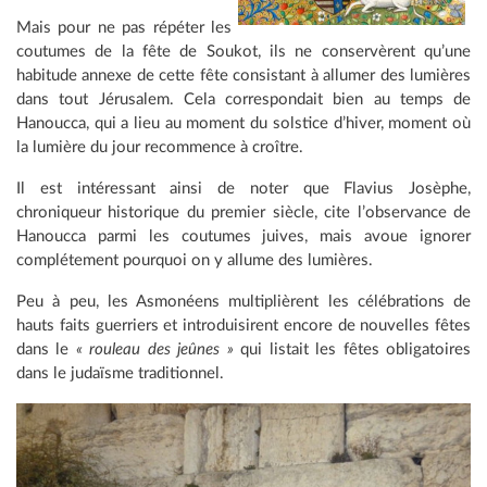
Mais pour ne pas répéter les
coutumes de la fête de Soukot, ils ne conservèrent qu’une
habitude annexe de cette fête consistant à allumer des lumières
dans tout Jérusalem. Cela correspondait bien au temps de
Hanoucca, qui a lieu au moment du solstice d’hiver, moment où
la lumière du jour recommence à croître.
Il est intéressant ainsi de noter que Flavius Josèphe,
chroniqueur historique du premier siècle, cite l’observance de
Hanoucca parmi les coutumes juives, mais avoue ignorer
complétement pourquoi on y allume des lumières.
Peu à peu, les Asmonéens multiplièrent les célébrations de
hauts faits guerriers et introduisirent encore de nouvelles fêtes
dans le
« rouleau des jeûnes »
qui listait les fêtes obligatoires
dans le judaïsme traditionnel.