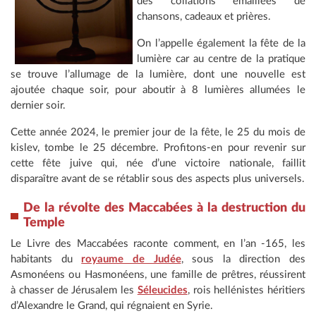
des collations émaillées de
chansons, cadeaux et prières.
On l’appelle également la fête de la
lumière car au centre de la pratique
se trouve l’allumage de la lumière, dont une nouvelle est
ajoutée chaque soir, pour aboutir à 8 lumières allumées le
dernier soir.
Cette année 2024, le premier jour de la fête, le 25 du mois de
kislev, tombe le 25 décembre. Profitons-en pour revenir sur
cette fête juive qui, née d’une victoire nationale, faillit
disparaître avant de se rétablir sous des aspects plus universels.
De la révolte des Maccabées à la destruction du
Temple
Le Livre des Maccabées raconte comment, en l’an -165, les
habitants du
royaume de Judée
, sous la direction des
Asmonéens ou Hasmonéens, une famille de prêtres, réussirent
à chasser de Jérusalem les
Séleucides
, rois hellénistes héritiers
d’Alexandre le Grand, qui régnaient en Syrie.