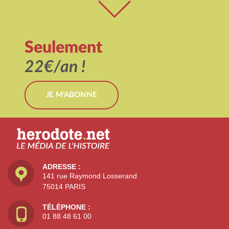
Seulement
22€/an !
JE M'ABONNE
ADRESSE :
141 rue Raymond Losserand
75014 PARIS
TÉLÉPHONE :
01 88 48 61 00