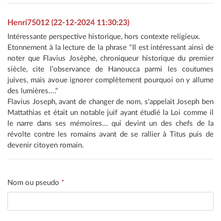
Henri75012 (22-12-2024 11:30:23)
Intéressante perspective historique, hors contexte religieux.
Etonnement à la lecture de la phrase "Il est intéressant ainsi de
noter que Flavius Josèphe, chroniqueur historique du premier
siècle, cite l’observance de Hanoucca parmi les coutumes
juives, mais avoue ignorer complètement pourquoi on y allume
des lumières...."
Flavius Joseph, avant de changer de nom, s'appelait Joseph ben
Mattathias et était un notable juif ayant étudié la Loi comme il
le narre dans ses mémoires... qui devint un des chefs de la
révolte contre les romains avant de se rallier à Titus puis de
devenir citoyen romain.
Nom ou pseudo
*