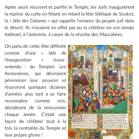
Après avoir réouvert et purifié le Temple, les Juifs inaugurèrent
la reprise du culte en fêtant en retard la fête biblique de Soukot,
la
« fête des Cabanes »
qui rappelle l’errance du peuple juif dans
le désert. Ils n’avaient en effet pas pu la célébrer en son temps
habituel, à l’automne, à cause de la révolte des Maccabées.
On parla de cette fête différée
comme d’une
« fête de
l’inauguration »
(sous-
entendu : du Temple). Les
Asmonéens, qui désiraient
pérenniser leur pouvoir et
réussiront quelques dizaines
d’années plus tard à se faire
reconnaître comme rois,
décidèrent de la renouveler
chaque année. C’était une
façon de célébrer tout à la
fois la centralité du Temple et
leur propre gloire !