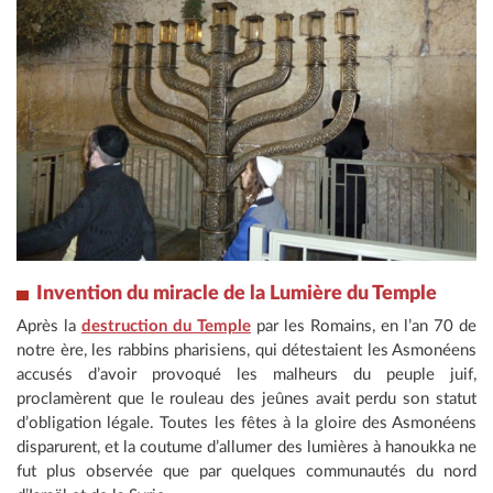
Invention du miracle de la Lumière du Temple
Après la
destruction du Temple
par les Romains, en l’an 70 de
notre ère, les rabbins pharisiens, qui détestaient les Asmonéens
accusés d’avoir provoqué les malheurs du peuple juif,
proclamèrent que le rouleau des jeûnes avait perdu son statut
d’obligation légale. Toutes les fêtes à la gloire des Asmonéens
disparurent, et la coutume d’allumer des lumières à hanoukka ne
fut plus observée que par quelques communautés du nord