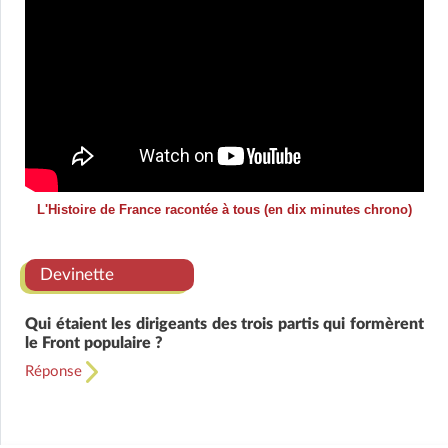
L'Histoire de France racontée à tous (en dix minutes chrono)
Devinette
Qui étaient les dirigeants des trois partis qui formèrent
le Front populaire ?
Réponse