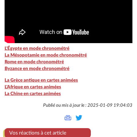
L'Égypte en mode chronométré
La Mésopotamie en mode chronométré
Rome en mode chronométré
Byzance en mode chronométré
La Grèce antique en cartes animées
L'Afrique en cartes animées
La Chine en cartes animées
Publié ou mis à jour le : 2025-01-09 19:04:03
Vos réactions à cet article