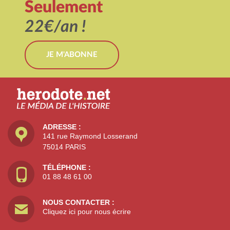
Seulement
22€/an !
JE M'ABONNE
ADRESSE :
141 rue Raymond Losserand
75014 PARIS
TÉLÉPHONE :
01 88 48 61 00
NOUS CONTACTER :
Cliquez ici pour nous écrire