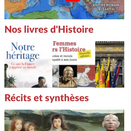
Nos livres d'Histoire
Récits et synthèses