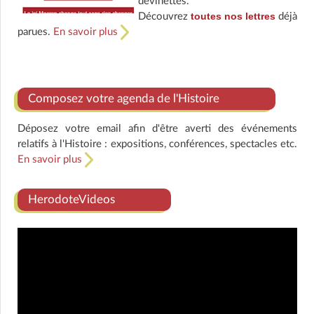
devinettes.
toutes nos lettres
Découvrez
déjà
parues.
En savoir plus
Composez votre agenda de l'Histoire
Déposez votre email afin d'être averti des événements
relatifs à l'Histoire : expositions, conférences, spectacles etc.
En savoir plus
HerodoteVideos