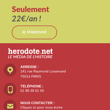
Seulement
22€/an !
JE M'ABONNE
ADRESSE :
141 rue Raymond Losserand
75014 PARIS
TÉLÉPHONE :
01 88 48 61 00
NOUS CONTACTER :
Cliquez ici pour nous écrire