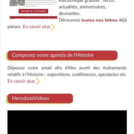
électronique gratuite : récits,
actualités, anniversaires,
devinettes.
toutes nos lettres
Découvrez
déjà
parues.
En savoir plus
Composez votre agenda de l'Histoire
Déposez votre email afin d'être averti des événements
relatifs à l'Histoire : expositions, conférences, spectacles etc.
En savoir plus
HerodoteVideos