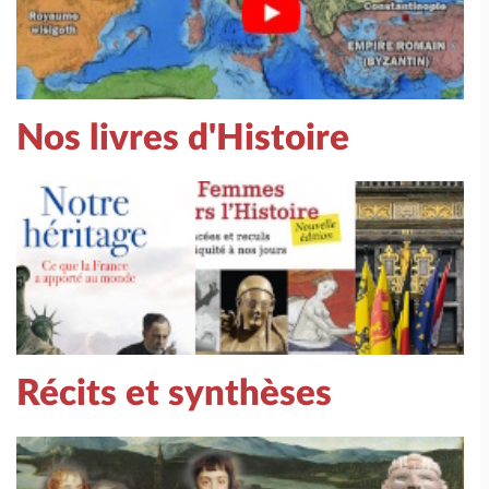
Nos livres d'Histoire
Récits et synthèses