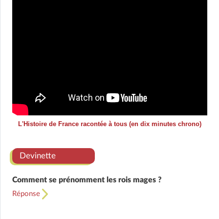
L'Histoire de France racontée à tous (en dix minutes chrono)
Devinette
Comment se prénomment les rois mages ?
Réponse