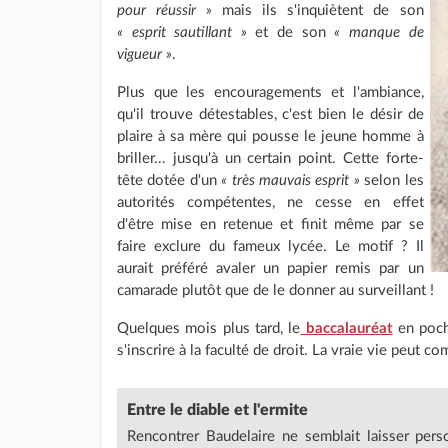
pour réussir »
mais ils s'inquiètent de son
« esprit sautillant »
et de son
« manque de
vigueur »
.
Plus que les encouragements et l'ambiance,
qu'il trouve détestables, c'est bien le désir de
plaire à sa mère qui pousse le jeune homme à
briller... jusqu'à un certain point. Cette forte-
tête dotée d'un
« très mauvais esprit »
selon les
autorités compétentes, ne cesse en effet
d'être mise en retenue et finit même par se
faire exclure du fameux lycée. Le motif ? Il
aurait préféré avaler un papier remis par un
camarade plutôt que de le donner au surveillant !
Quelques mois plus tard, le
baccalauréat
en poche
s'inscrire à la faculté de droit. La vraie vie peut c
Entre le diable et l'ermite
Rencontrer Baudelaire ne semblait laisser pers