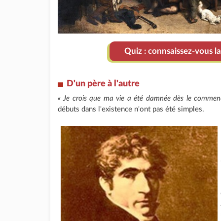
Quiz : connsaissez-vous la
D'un père à l'autre
« Je crois que ma vie a été damnée dès le comme
débuts dans l'existence n'ont pas été simples.