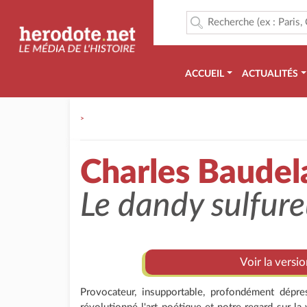
ACCUEIL
ACTUALITÉS
>
Charles Baudela
Le dandy sulfur
Voir la versi
Provocateur, insupportable, profondément dépres