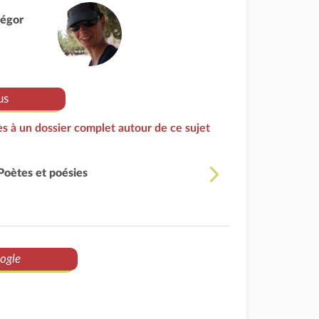
régor
us
s à un dossier complet autour de ce sujet
Poètes et poésies
ogle