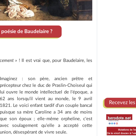
 poésie de Baudelaire ?
ncement »
! Il est vrai que, pour Baudelaire, les
Imaginez : son père, ancien prêtre et
précepteur chez le duc de Praslin-Choiseul qui
lui ouvre le monde intellectuel de l'époque, a
62 ans lorsqu'il vient au monde, le 9 avril
Recevez les
1821. Le voici enfant tardif d'un couple bancal
puisque sa mère Caroline a 34 ans de moins
que son époux ; elle-même orpheline, c'est
avec soulagement qu'elle a accepté cette
union, désespérant de vivre seule.