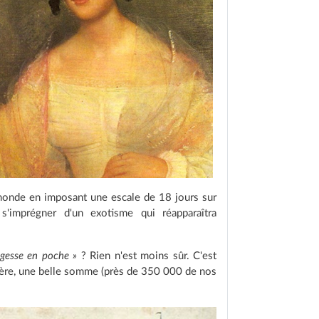
 monde en imposant une escale de 18 jours sur
 s'imprégner d'un exotisme qui réapparaîtra
agesse en poche »
? Rien n'est moins sûr. C'est
n père, une belle somme (près de 350 000 de nos