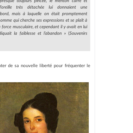
presque toujours pincée, le menton carré et
l’oreille très détachée lui donnaient une
 abord, mais à laquelle on était promptement
omme qui cherche ses expressions et se plaît à
 force musculaire, et cependant il y avait en lui
quait la faiblesse et l’abandon »
(
Souvenirs
fiter de sa nouvelle liberté pour fréquenter le