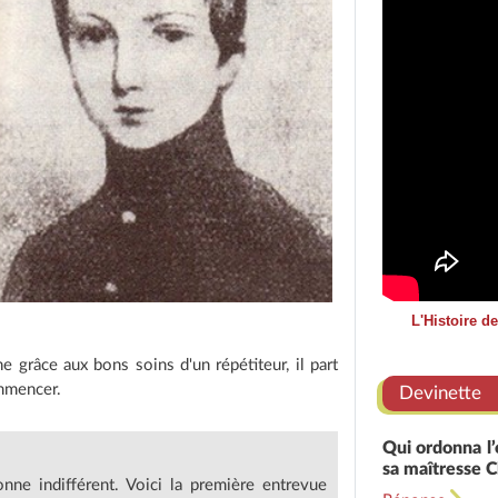
L'Histoire d
 grâce aux bons soins d'un répétiteur, il part
ommencer.
Devinette
Qui ordonna l’
sa maîtresse C
onne indifférent. Voici la première entrevue