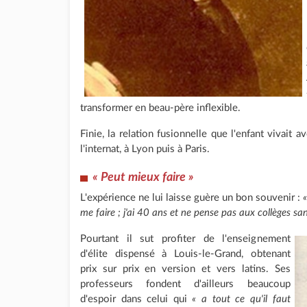
transformer en beau-père inflexible.
Finie, la relation fusionnelle que l'enfant vivait av
l'internat, à Lyon puis à Paris.
« Peut mieux faire »
L'expérience ne lui laisse guère un bon souvenir :
me faire ; j'ai 40 ans et ne pense pas aux collèges sa
Pourtant il sut profiter de l'enseignement
d'élite dispensé à Louis-le-Grand, obtenant
prix sur prix en version et vers latins. Ses
professeurs fondent d'ailleurs beaucoup
d'espoir dans celui qui
« a tout ce qu'il faut