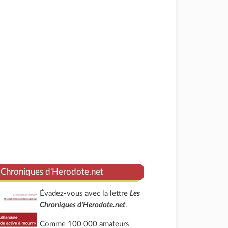
 Chroniques d'Herodote.net
Évadez-vous avec la lettre
Les
Chroniques d'Herodote.net
.
Comme 100 000 amateurs