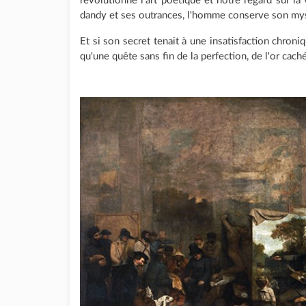
révolutionné l'art poétique et notre regard sur la 
dandy et ses outrances, l'homme conserve son my
Et si son secret tenait à une insatisfaction chroniq
qu'une quête sans fin de la perfection, de l'or cach