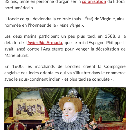
33 ans, tente en personne d'organiser la
colonisation
du littoral
nord-américain.
Il fonde ce qui deviendra la colonie (puis l'État) de Virginie, ainsi
nommée en l'honneur de la
« reine vierge »
.
Les deux marins participent un peu plus tard, en 1588, à la
défaite de l'
Invincible
Armada
, que le roi d'Espagne Philippe II
avait lancé contre l'Angleterre pour venger la décapitation de
Marie Stuart.
En 1600, les marchands de Londres créent la Compagnie
anglaise des Indes orientales qui va s'illustrer dans le commerce
avec le sous-continent indien - et plus tard sa conquête -.