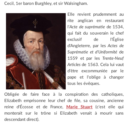
Cecil, 1er baron Burghley, et sir Walsingham.
Elle revient prudemment au
rite anglican en restaurant
l'
Acte de suprématie
de 1534,
qui fait du souverain le chef
exclusif de l'Église
d'Angleterre, par les
Actes de
Suprématie et d'Uniformité
de
1559 et par les
Trente-Neuf
Articles
de 1563. Cela lui vaut
d'être excommuniée par le
pape et l'oblige à changer
tous les évêques.
Obligée de faire face à la conspiration des catholiques,
Elizabeth emprisonne leur chef de file, sa cousine, ancienne
reine d'Écosse et de France,
Marie Stuart
(c'est elle qui
monterait sur le trône si Elizabeth venait à mourir sans
descendant direct).