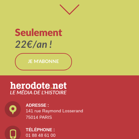
Seulement
22€/an !
JE M'ABONNE
ADRESSE :
141 rue Raymond Losserand
75014 PARIS
TÉLÉPHONE :
01 88 48 61 00