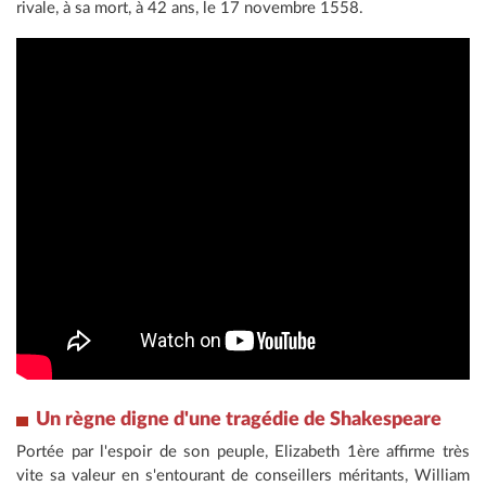
rivale, à sa mort, à 42 ans, le 17 novembre 1558.
Un règne digne d'une tragédie de Shakespeare
Portée par l'espoir de son peuple, Elizabeth 1ère affirme très
vite sa valeur en s'entourant de conseillers méritants, William