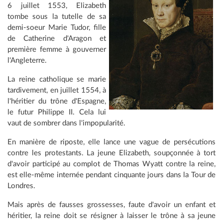
6 juillet 1553, Elizabeth
tombe sous la tutelle de sa
demi-soeur Marie Tudor, fille
de Catherine d'Aragon et
première femme à gouverner
l'Angleterre.
La reine catholique se marie
tardivement, en juillet 1554, à
l'héritier du trône d'Espagne,
le futur Philippe II. Cela lui
vaut de sombrer dans l'impopularité.
En manière
de riposte, elle lance une vague de persécutions
contre les protestants. La jeune Elizabeth, soupçonnée à tort
d'avoir participé au complot de Thomas Wyatt contre la reine,
est elle-même internée pendant cinquante jours dans la Tour de
Londres.
Mais après de fausses grossesses, faute d'avoir un enfant et
héritier, la reine doit se résigner à laisser le trône à sa jeune