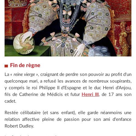
Fin de règne
La
« reine vierge »
, craignant de perdre son pouvoir au profit d'un
quelconque mari, a refusé les avances de nombreux soupirants,
y compris le roi Philippe II d'Espagne et le duc Henri d'Anjou,
fils de Catherine de Médicis et futur
Henri III
, de 17 ans son
cadet.
Restée célibataire (et sans enfant), elle garde néanmoins une
relation affective pleine de passion pour son ami d'enfance
Robert Dudley.