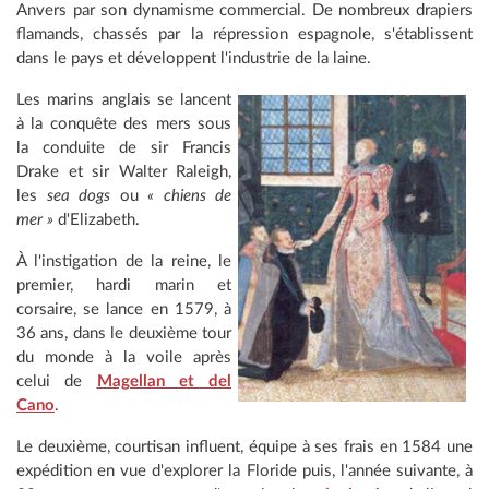
Anvers par son dynamisme commercial. De nombreux drapiers
flamands, chassés par la répression espagnole, s'établissent
dans le pays et développent l'industrie de la laine.
Les marins anglais se lancent
à la conquête des mers sous
la conduite de sir Francis
Drake et sir Walter Raleigh,
les
sea dogs
ou
« chiens de
mer »
d'Elizabeth.
À l'instigation de la reine, le
premier, hardi marin et
corsaire, se lance en 1579, à
36 ans, dans le deuxième tour
du monde à la voile après
celui de
Magellan et del
Cano
.
Le deuxième, courtisan influent, équipe à ses frais en 1584 une
expédition en vue d'explorer la Floride puis, l'année suivante, à