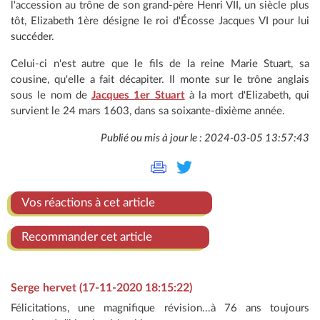
l'accession au trône de son grand-père Henri VII, un siècle plus
tôt, Elizabeth 1ère désigne le roi d'Écosse Jacques VI pour lui
succéder.
Celui-ci n'est autre que le fils de la reine Marie Stuart, sa
cousine, qu'elle a fait décapiter. Il monte sur le trône anglais
sous le nom de
Jacques 1er Stuart
à la mort d'Elizabeth, qui
survient le 24 mars 1603, dans sa soixante-dixième année.
Publié ou mis à jour le : 2024-03-05 13:57:43
Vos réactions à cet article
Recommander cet article
Serge hervet (17-11-2020 18:15:22)
Félicitations, une magnifique révision...à 76 ans toujours