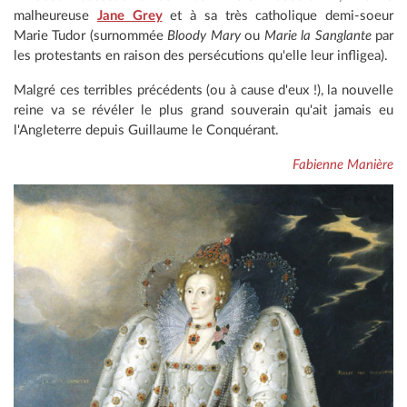
malheureuse
Jane Grey
et à sa très catholique demi-soeur
Marie Tudor (surnommée
Bloody Mary
ou
Marie la Sanglante
par
les protestants en raison des persécutions qu'elle leur infligea).
Malgré ces terribles précédents (ou à cause d'eux !), la nouvelle
reine va se révéler le plus grand souverain qu'ait jamais eu
l'Angleterre depuis Guillaume le Conquérant.
Fabienne Manière