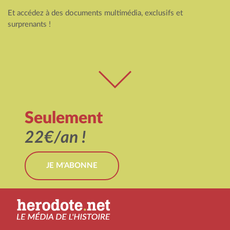
Et accédez à des documents multimédia, exclusifs et
surprenants !
Seulement
22€/an !
JE M'ABONNE