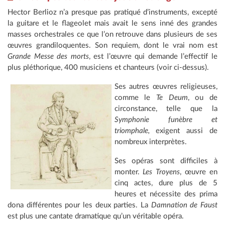
Hector Berlioz n’a presque pas pratiqué d’instruments, excepté
la guitare et le flageolet mais avait le sens inné des grandes
masses orchestrales ce que l’on retrouve dans plusieurs de ses
œuvres grandiloquentes. Son requiem, dont le vrai nom est
Grande Messe des morts
, est l’œuvre qui demande l’effectif le
plus pléthorique, 400 musiciens et chanteurs (voir ci-dessus).
Ses autres œuvres religieuses,
comme le
Te Deum
, ou de
circonstance, telle que la
Symphonie funèbre et
triomphale,
exigent aussi de
nombreux interprètes.
Ses opéras sont difficiles à
monter.
Les Troyens
, œuvre en
cinq actes, dure plus de 5
heures et nécessite des prima
dona différentes pour les deux parties. La
Damnation de Faust
est plus une cantate dramatique qu’un véritable opéra.