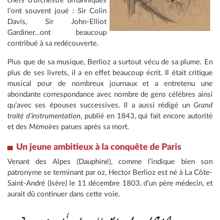
chefs d’orchestre britanniques
l’ont souvent joué : Sir Colin
Davis, Sir John-Elliot
Gardiner…ont beaucoup
contribué à sa redécouverte.
Plus que de sa musique, Berlioz a surtout vécu de sa plume. En
plus de ses livrets, il a en effet beaucoup écrit. Il était critique
musical pour de nombreux journaux et a entretenu une
abondante correspondance avec nombre de gens célèbres ainsi
qu’avec ses épouses successives. Il a aussi rédigé un
Grand
traité d’instrumentation
, publié en 1843, qui fait encore autorité
et des
Mémoires
parues après sa mort.
Un jeune ambitieux à la conquête de Paris
Venant des Alpes (Dauphiné), comme l’indique bien son
patronyme se terminant par oz, Hector Berlioz est né à La Côte-
Saint-André (Isère) le 11 décembre 1803, d’un père médecin, et
aurait dû continuer dans cette voie.