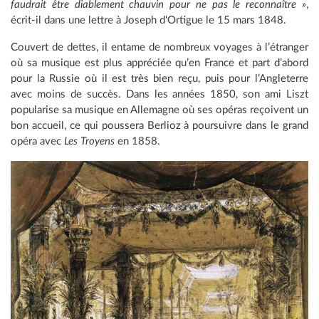
faudrait être diablement chauvin pour ne pas le reconnaître »
,
écrit-il dans une lettre à Joseph d'Ortigue le 15 mars 1848.
Couvert de dettes, il entame de nombreux voyages à l’étranger
où sa musique est plus appréciée qu’en France et part d’abord
pour la Russie où il est très bien reçu, puis pour l’Angleterre
avec moins de succès. Dans les années 1850, son ami Liszt
popularise sa musique en Allemagne où ses opéras reçoivent un
bon accueil, ce qui poussera Berlioz à poursuivre dans le grand
opéra avec
Les Troyens
en 1858.