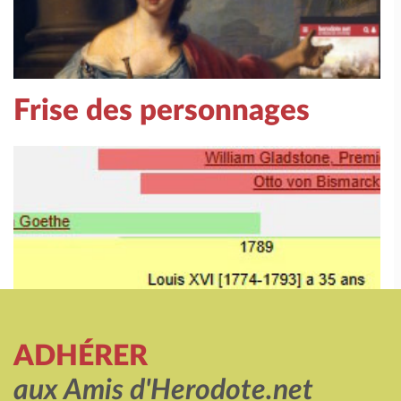
Frise des personnages
ADHÉRER
aux Amis d'Herodote.net