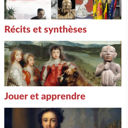
Récits et synthèses
Jouer et apprendre