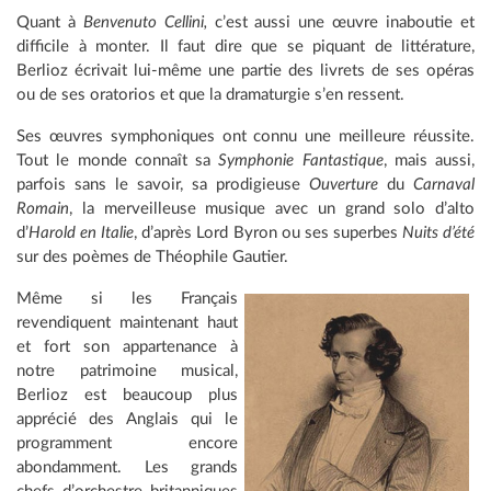
Quant à
Benvenuto Cellini,
c’est aussi une œuvre inaboutie et
difficile à monter. Il faut dire que se piquant de littérature,
Berlioz écrivait lui-même une partie des livrets de ses opéras
ou de ses oratorios et que la dramaturgie s’en ressent.
Ses œuvres symphoniques ont connu une meilleure réussite.
Tout le monde connaît sa
Symphonie Fantastique
, mais aussi,
parfois sans le savoir, sa prodigieuse
Ouverture
du
Carnaval
Romain
, la merveilleuse musique avec un grand solo d’alto
d’
Harold en Italie
, d’après Lord Byron ou ses superbes
Nuits d’été
sur des poèmes de Théophile Gautier.
Même si les Français
revendiquent maintenant haut
et fort son appartenance à
notre patrimoine musical,
Berlioz est beaucoup plus
apprécié des Anglais qui le
programment encore
abondamment. Les grands