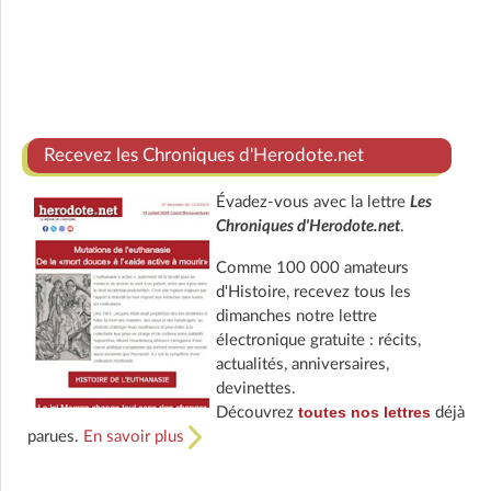
Recevez les Chroniques d'Herodote.net
Évadez-vous avec la lettre
Les
Chroniques d'Herodote.net
.
Comme 100 000 amateurs
d'Histoire, recevez tous les
dimanches notre lettre
électronique gratuite : récits,
actualités, anniversaires,
devinettes.
toutes nos lettres
Découvrez
déjà
parues.
En savoir plus