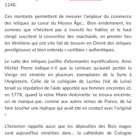
1248.
Ces montants permettent de mesurer l'ampleur du commerce
des reliques au coeur du Moyen Âge... Bien évidemment, les
sommes que n'hésitent pas à investir les fidèles et le haut
clergé suscitent la convoitise des marchands, en premier lieu
les Vénitiens qui ont vite fait de trouver en Orient des reliques
prestigieuses et bien entendu
« certifiées »
authentiques.
Le culte des reliques justifie d'étonnantes mystifications. Ainsi
Michel Pierre indique-t-il que la ceinture qu'aurait portée la
Vierge est vénérée en plusieurs exemplaires de la Syrie à
l'Angleterre. Celle de la collégiale de Loches (Val de Loire)
tenait sa réputation de l'aide apportée aux femmes enceintes et,
en 1778, quand la reine Marie-Antoinette se trouva enceinte,
on ne manqua pas, comme aux autres reines de France, de lui
faire toucher une réplique qui avait été en contact avec l'original
!
L'historien rappelle aussi que les dépouilles des Rois mages
sont aujourd'hui vénérées dans... la cathédrale de Cologne