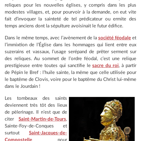
reliques pour les nouvelles églises, y compris dans les plus
modestes villages, et, pour pourvoir à la demande, on eut vite
fait d’invoquer la sainteté de tel prédicateur ou ermite des
temps anciens dont la sépulture avoisinait le futur édifice.
Dans le même temps, avec l’avènement de la
société féodale
et
l’immixtion de l’Église dans les hommages qui lient entre eux
suzerains et vassaux, l’usage serépand de prêter serment sur
des reliques. Au sommet de l’ordre féodal, c’est une relique
prestigieuse entre toutes qui sanctifie le
sacre du roi
, à partir
de Pépin le Bref : l’huile sainte, la même que celle utilisée pour
le baptême de Clovis, voire pour le baptême du Christ lui-même
dans le Jourdain !
Les tombeaux des saints
deviennent très tôt des lieux
de pèlerinage. Il n’est que de
citer
Saint-Martin-de-Tours
,
Sainte-Foy-de-Conques et
surtout
Saint-Jacques-de-
Compostelle
pour