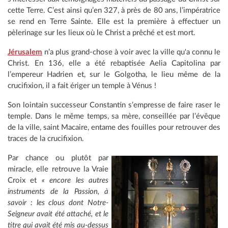
cette Terre. C’est ainsi qu’en 327, à près de 80 ans, l’impératrice
se rend en Terre Sainte. Elle est la première à effectuer un
pèlerinage sur les lieux où le Christ a prêché et est mort.
Jérusalem
n’a plus grand-chose à voir avec la ville qu'a connu le
Christ. En 136, elle a été rebaptisée Aelia Capitolina par
l’empereur Hadrien et, sur le Golgotha, le lieu même de la
crucifixion, il a fait ériger un temple à Vénus !
Son lointain successeur Constantin s’empresse de faire raser le
temple. Dans le même temps, sa mère, conseillée par l’évêque
de la ville, saint Macaire, entame des fouilles pour retrouver des
traces de la crucifixion.
Par chance ou plutôt par
miracle, elle retrouve la Vraie
Croix et
« encore les autres
instruments de la Passion, à
savoir : les clous dont Notre-
Seigneur avait été attaché, et le
titre qui avait été mis au-dessus