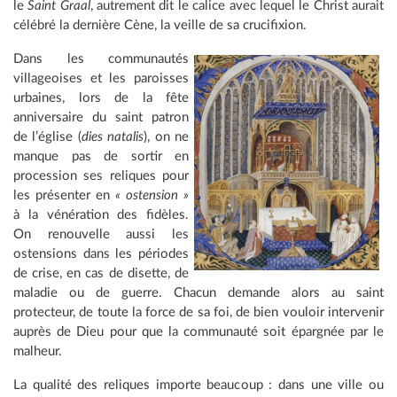
le
Saint Graal
, autrement dit le calice avec lequel le Christ aurait
célébré la dernière Cène, la veille de sa crucifixion.
Dans les communautés
villageoises et les paroisses
urbaines, lors de la fête
anniversaire du saint patron
de l’église (
dies natalis
), on ne
manque pas de sortir en
procession ses reliques pour
les présenter en
« ostension »
à la vénération des fidèles.
On renouvelle aussi les
ostensions dans les périodes
de crise, en cas de disette, de
maladie ou de guerre. Chacun demande alors au saint
protecteur, de toute la force de sa foi, de bien vouloir intervenir
auprès de Dieu pour que la communauté soit épargnée par le
malheur.
La qualité des reliques importe beaucoup : dans une ville ou