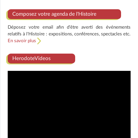
Composez votre agenda de l'Histoire
Déposez votre email afin d'être averti des événements
relatifs à l'Histoire : expositions, conférences, spectacles etc.
En savoir plus
HerodoteVideos