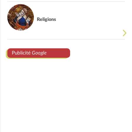
Religions
Publicité
Google