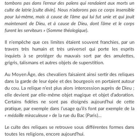
tombons pas dans l’erreur des païens qui rendaient aux morts un
culte de latrie [culte divin]. Nous n’adorons pas ce corps insensible
pour lui-même, mais à cause de l’âme qui lui fut unie et qui jouit
maintenant de Dieu, et à cause de Dieu, dont l’âme et le corps
furent les serviteurs »
(
Somme théologique
).
Il n’empêche que ces limites étaient souvent franchies, par un
travers très humain et très universel qui porte les esprits
inquiets à se protéger du mauvais sort par des amulettes,
grigris, talismans et autres objets de superstition.
Au Moyen Âge, des chevaliers faisaient ainsi sertir des reliques
dans la garde de leur épée et des bourgeois en portaient autour
du cou. La relique n’est plus alors intercession auprès de Dieu ;
elle devient par elle-même objet magique et objet d’adoration.
Certains fidèles ne sont pas éloignés aujourd’hui de cette
pratique, par exemple dans l’usage qu’ils font par exemple de la
« médaille miraculeuse »
de la rue du Bac (Paris)…
Le culte des reliques se retrouve sous différentes formes dans
toutes les religions, encore aujourd’hui.