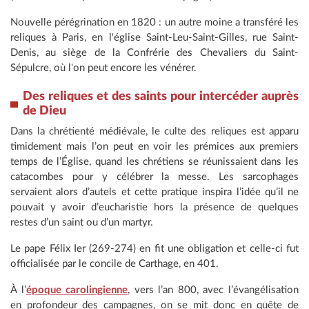
Nouvelle pérégrination en 1820 : un autre moine a transféré les
reliques à Paris, en l'église Saint-Leu-Saint-Gilles, rue Saint-
Denis, au siège de la Confrérie des Chevaliers du Saint-
Sépulcre, où l'on peut encore les vénérer.
Des reliques et des saints pour intercéder auprès
de Dieu
Dans la chrétienté médiévale, le culte des reliques est apparu
timidement mais l’on peut en voir les prémices aux premiers
temps de l’Église, quand les chrétiens se réunissaient dans les
catacombes pour y célébrer la messe. Les sarcophages
servaient alors d’autels et cette pratique inspira l’idée qu’il ne
pouvait y avoir d’eucharistie hors la présence de quelques
restes d’un saint ou d’un martyr.
Le pape Félix Ier (269-274) en fit une obligation et celle-ci fut
officialisée par le concile de Carthage, en 401.
À l’
époque carolingienne
, vers l’an 800, avec l’évangélisation
en profondeur des campagnes, on se mit donc en quête de