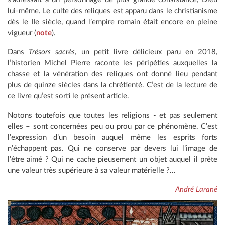
lui-même. Le culte des reliques est apparu dans le christianisme
dès le IIe siècle, quand l’empire romain était encore en pleine
vigueur (
note
).
Dans
Trésors sacrés
, un petit livre délicieux paru en 2018,
l’historien Michel Pierre raconte les péripéties auxquelles la
chasse et la vénération des reliques ont donné lieu pendant
plus de quinze siècles dans la chrétienté. C’est de la lecture de
ce livre qu’est sorti le présent article.
Notons toutefois que toutes les religions - et pas seulement
elles – sont concernées peu ou prou par ce phénomène. C’est
l’expression d’un besoin auquel même les esprits forts
n’échappent pas. Qui ne conserve par devers lui l’image de
l’être aimé ? Qui ne cache pieusement un objet auquel il prête
une valeur très supérieure à sa valeur matérielle ?...
André Larané