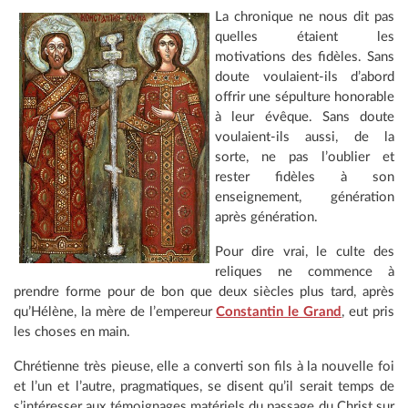
La chronique ne nous dit pas
quelles étaient les
motivations des fidèles. Sans
doute voulaient-ils d’abord
offrir une sépulture honorable
à leur évêque. Sans doute
voulaient-ils aussi, de la
sorte, ne pas l’oublier et
rester fidèles à son
enseignement, génération
après génération.
Pour dire vrai, le culte des
reliques ne commence à
prendre forme pour de bon que deux siècles plus tard, après
qu’Hélène, la mère de l’empereur
Constantin le Grand
, eut pris
les choses en main.
Chrétienne très pieuse, elle a converti son fils à la nouvelle foi
et l’un et l’autre, pragmatiques, se disent qu’il serait temps de
s’intéresser aux témoignages matériels du passage du Christ sur