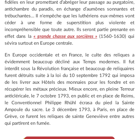
fidèles en leur promettant d’abréger leur passage au purgatoire,
antichambre du paradis, en échange d’aumônes sonnantes et
trébuchantes... Il n'empêche que les luthériens eux-mêmes vont
céder à une forme de superstition plus violente et
incompréhensible que toute autre. Ils seront partie prenante en
effet dans la
« grande chasse aux sorcières »
(1560-1630) qui
sévira surtout en Europe centrale.
En Europe occidentale et en France, le culte des reliques a
évidemment beaucoup décliné aux Temps modernes. Il fut
interdit sous la Révolution française et beaucoup de reliquaires
furent détruits suite à la loi du 10 septembre 1792 qui imposa
de les livrer aux Hôtels des monnaies pour les fondre et en
récupérer les métaux précieux. Mieux encore, en pleine Terreur
anticléricale, le 7 octobre 1793, en public et en place de Reims,
le Conventionnel Philippe Rhühl écrasa du pied la Sainte
Ampoule du sacre. Le 3 décembre 1793, à Paris, en place de
Grève, ce furent les reliques de sainte Geneviève entre autres
qui partirent en fumée.