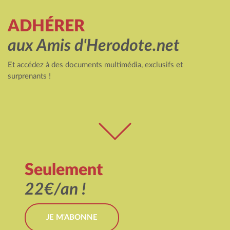
ADHÉRER
aux Amis d'Herodote.net
Et accédez à des documents multimédia, exclusifs et
surprenants !
Seulement
22€/an !
JE M'ABONNE