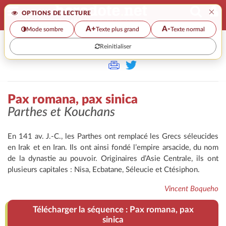
×
OPTIONS DE LECTURE
A+
A-
Mode sombre
Texte plus grand
Texte normal
Reinitialiser
>
Pax romana, pax sinica
Parthes et Kouchans
En 141 av. J.-C., les Parthes ont remplacé les Grecs séleucides
en Irak et en Iran. Ils ont ainsi fondé l’empire arsacide, du nom
de la dynastie au pouvoir. Originaires d’Asie Centrale, ils ont
plusieurs capitales : Nisa, Ecbatane, Séleucie et Ctésiphon.
Vincent Boqueho
Télécharger la séquence : Pax romana, pax
sinica