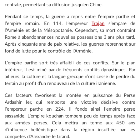
centrale, permettant sa diffusion jusqu’en Chine.
Pendant ce temps, la guerre a repris entre l’empire parthe et
l’empire romain. En 114, l’empereur
Trajan
s’empare de
l’Arménie et de la Mésopotamie. Cependant, sa mort contraint
Rome à abandonner ces nouvelles possessions 3 ans plus tard.
Après cinquante ans de paix relative, les guerres reprennent sur
fond de lutte pour le contrôle de l’Arménie.
L’empire parthe sort très affaibli de ces conflits. Sur le plan
intérieur, il est miné par de fréquents conflits dynastiques. Par
ailleurs, la culture et la langue grecque n’ont cessé de perdre du
terrain au profit d’un renouveau de la culture iranienne.
Ces facteurs favorisent la montée en puissance du Perse
Ardashir Ier, qui remporte une victoire décisive contre
l’empereur parthe en 224. Il fonde ainsi l’empire perse
sassanide. L’empire kouchan tombera peu de temps après face
aux armées perses. Cela mettra un terme aux 450 ans
d’influence hellénistique dans la région insufflée par les
conquêtes d’Alexandre le Grand.