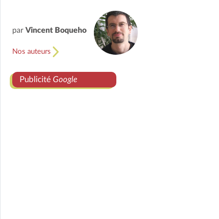
par
Vincent Boqueho
Nos auteurs
Publicité
Google