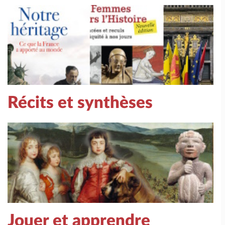
Récits et synthèses
Jouer et apprendre