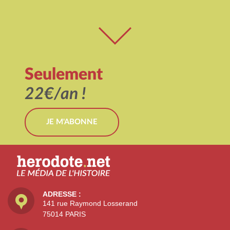
Seulement
22€/an !
JE M'ABONNE
ADRESSE :
141 rue Raymond Losserand
75014 PARIS