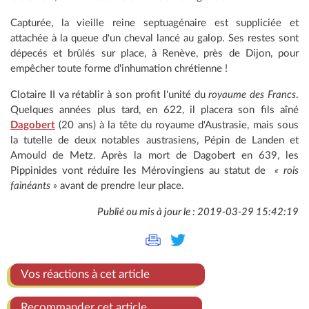
Capturée, la vieille reine septuagénaire est suppliciée et
attachée à la queue d'un cheval lancé au galop. Ses restes sont
dépecés et brûlés sur place, à Renève, près de Dijon, pour
empêcher toute forme d'inhumation chrétienne !
Clotaire II va rétablir à son profit l'unité du
royaume des Francs
.
Quelques années plus tard, en 622, il placera son fils aîné
Dagobert
(20 ans) à la tête du royaume d'Austrasie, mais sous
la tutelle de deux notables austrasiens, Pépin de Landen et
Arnould de Metz. Après la mort de Dagobert en 639, les
Pippinides vont réduire les Mérovingiens au statut de
« rois
fainéants »
avant de prendre leur place.
Publié ou mis à jour le : 2019-03-29 15:42:19
Vos réactions à cet article
Recommander cet article