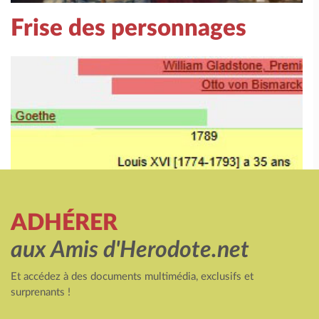
Frise des personnages
ADHÉRER
aux Amis d'Herodote.net
Et accédez à des documents multimédia, exclusifs et
surprenants !