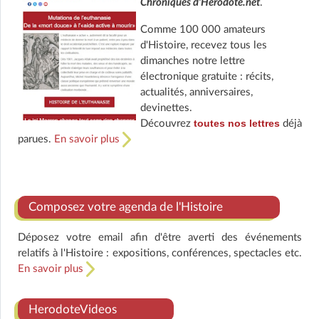
Chroniques d'Herodote.net
.
Comme 100 000 amateurs
d'Histoire, recevez tous les
dimanches notre lettre
électronique gratuite : récits,
actualités, anniversaires,
devinettes.
toutes nos lettres
Découvrez
déjà
parues.
En savoir plus
Composez votre agenda de l'Histoire
Déposez votre email afin d'être averti des événements
relatifs à l'Histoire : expositions, conférences, spectacles etc.
En savoir plus
HerodoteVideos