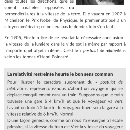
dans toutes les directions, qu’elles
soient parallèles, opposées ou
perpendiculaires à la vitesse de la terre. Elle vaudra en 1907 à
Michelson le Prix Nobel de Physique, le premier attribué à un
citoyen américain ; ce ne sera pas le dernier, loin s'en faut !
En 1905, Einstein tire de ce résultat la nécessaire conclusion :
la vitesse de la lumière dans le vide est la même par rapport à
n’importe quel objet matériel. C’est le
« postulat de relativité »
,
selon les termes d’Henri Poincaré.
La relativité restreinte heurte le bon sens commun
Pour illustrer le caractère surprenant du
« postulat de
relativité »
, représentons-nous d'abord un voyageur qui se
déplace tranquillement dans un train. Supposons que le train
traverse une gare à 4 km/h et que le voyageur va vers
l’avant du train à 2 km/h : le voyageur traversera la gare à la
vitesse relative de 6 km/h. Normal.
D’une façon générale, comme on nous l'a enseigné à l'école
primaire, si la vitesse du train est V et la vitesse du voyageur