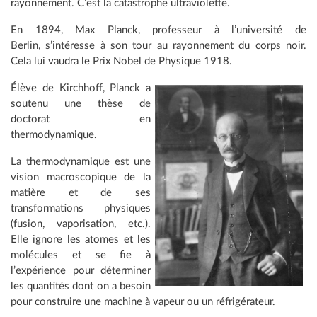
rayonnement. C’est la catastrophe ultraviolette.
En 1894, Max Planck, professeur à l’université de
Berlin, s’intéresse à son tour au rayonnement du corps noir.
Cela lui vaudra le Prix Nobel de Physique 1918.
Élève de Kirchhoff, Planck a
soutenu une thèse de
doctorat en
thermodynamique.
La thermodynamique est une
vision macroscopique de la
matière et de ses
transformations physiques
(fusion, vaporisation, etc.).
Elle ignore les atomes et les
molécules et se fie à
l’expérience pour déterminer
les quantités dont on a besoin
pour construire une machine à vapeur ou un réfrigérateur.