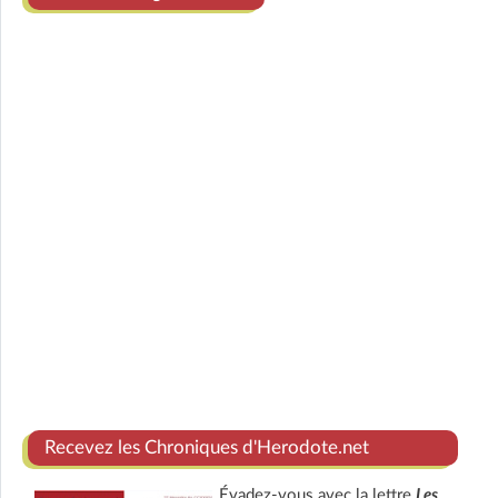
Recevez les Chroniques d'Herodote.net
Évadez-vous avec la lettre
Les