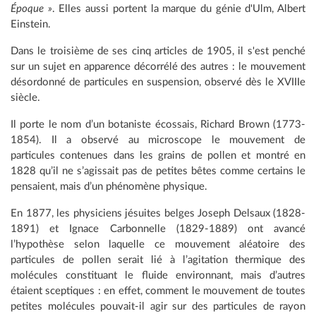
Époque »
. Elles aussi portent la marque du génie d'Ulm, Albert
Einstein.
Dans le troisième de ses cinq articles de 1905, il s'est penché
sur un sujet en apparence décorrélé des autres : le mouvement
désordonné de particules en suspension, observé dès le XVIIIe
siècle.
Il porte le nom d’un botaniste écossais, Richard Brown (1773-
1854). Il a observé au microscope le mouvement de
particules contenues dans les grains de pollen et montré en
1828 qu’il ne s’agissait pas de petites bêtes comme certains le
pensaient, mais d’un phénomène physique.
En 1877, les physiciens jésuites belges Joseph Delsaux (1828-
1891) et Ignace Carbonnelle (1829-1889) ont avancé
l’hypothèse selon laquelle ce mouvement aléatoire des
particules de pollen serait lié à l’agitation thermique des
molécules constituant le fluide environnant, mais d’autres
étaient sceptiques : en effet, comment le mouvement de toutes
petites molécules pouvait-il agir sur des particules de rayon