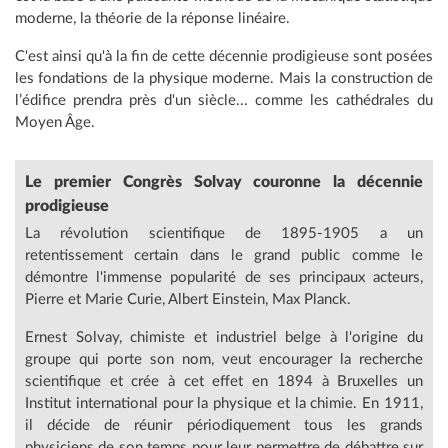
moderne, la théorie de la réponse linéaire.
C'est ainsi qu'à la fin de cette décennie prodigieuse sont posées
les fondations de la physique moderne. Mais la construction de
l’édifice prendra près d'un siècle... comme les cathédrales du
Moyen Âge.
Le premier Congrès Solvay couronne la décennie
prodigieuse
La révolution scientifique de 1895-1905 a un
retentissement certain dans le grand public comme le
démontre l'immense popularité de ses principaux acteurs,
Pierre et Marie Curie, Albert Einstein, Max Planck.
Ernest Solvay, chimiste et industriel belge à l'origine du
groupe qui porte son nom, veut encourager la recherche
scientifique et crée à cet effet en 1894 à Bruxelles un
Institut international pour la physique et la chimie. En 1911,
il décide de réunir périodiquement tous les grands
physiciens de son temps pour leur permettre de débattre sur