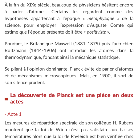
À la fin du XIXe siècle, beaucoup de physiciens hésitent encore
à parler d’atomes. Certains les regardent comme des
hypothèses appartenant à l’époque
« métaphysique »
de la
science, pour employer l’expression d’Auguste Comte qui
estime que l’époque présente doit être
« positiviste »
.
Pourtant, le Britannique Maxwell (1831-1879) puis l’autrichien
Boltzmann (1844-1906) ont introduit les atomes dans la
thermodynamique, fondant ainsi la mécanique statistique.
Se pliant à l'opinion dominante, Planck évite de parler d’atomes
et de mécanismes microscopiques. Mais, en 1900, il sort de
son silence prudent.
La découverte de Planck est une pièce en deux
actes
- Acte 1
Les mesures de répartition spectrale de son collègue H. Rubens
montrent que la loi de Wien n’est pas satisfaite aux basses
températures alors que la loi de Rayleigh est bien vérifiée dans