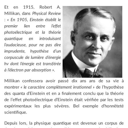
Et en 1915, Robert A.
Millikan, dans
Physical Review
:
« En 1905, Einstein établit le
premier lien entre l’effet
photoélectrique et la théorie
quantique en introduisant
l’audacieuse, pour ne pas dire
imprudente, hypothèse d’un
corpuscule de lumière d’énergie
hν
dont l’énergie est transférée
à l’électron par absorption »
.
Millikan confessera avoir passé dix ans ans de sa vie à
montrer
« le caractère complètement irrationnel »
de l’hypothèse
des quanta d’Einstein et en a finalement conclu que la théorie
de l’effet photoélectrique d’Einstein était vérifiée par les tests
expérimentaux les plus sévères. Bel exemple d’honnêteté
scientifique.
Depuis lors, la physique quantique est devenue un corpus de