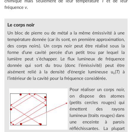
chimique mais seulement de leur température
T
et de leur
fréquence
ν
.
Le corps noir
Un bloc de pierre ou de métal a la même émissivité à une
température donnée (car ils sont, en première approximation,
des corps noirs). Un corps noir peut être réalisé sous la
forme d’une cavité percée d’un petit trou par lequel la
lumière peut s’échapper. Le flux lumineux de fréquence
donnée qui sort du trou (donc l’émissivité) peut être
aisément relié à la densité d’énergie lumineuse u
(
T
) à
ν
l’intérieur de la cavité pour la fréquence considérée.
Pour réaliser un corps noir,
on dispose des atomes
(petits cercles rouges) qui
émettent des rayons
lumineux (traits rouges) dans
une enceinte à parois
réfléchissantes. La plupart