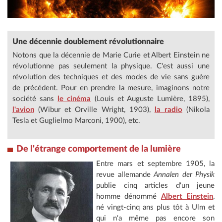
Une décennie doublement révolutionnaire
Notons que la décennie de Marie Curie et Albert Einstein ne
révolutionne pas seulement la physique. C'est aussi une
révolution des techniques et des modes de vie sans guère
de précédent. Pour en prendre la mesure, imaginons notre
société sans
le cinéma
(Louis et Auguste Lumière, 1895),
l'avion
(Wibur et Orville Wright, 1903),
la radio
(Nikola
Tesla et Guglielmo Marconi, 1900), etc.
De l'étrange comportement de la lumière
Entre mars et septembre 1905, la
revue allemande
Annalen der Physik
publie cinq articles d'un jeune
homme dénommé
Albert Einstein
,
né vingt-cinq ans plus tôt à Ulm et
qui n'a même pas encore son