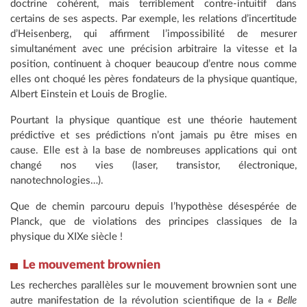
doctrine cohérent, mais terriblement contre-intuitif dans
certains de ses aspects. Par exemple, les relations d’incertitude
d’Heisenberg, qui affirment l’impossibilité de mesurer
simultanément avec une précision arbitraire la vitesse et la
position, continuent à choquer beaucoup d’entre nous comme
elles ont choqué les pères fondateurs de la physique quantique,
Albert Einstein et Louis de Broglie.
Pourtant la physique quantique est une théorie hautement
prédictive et ses prédictions n’ont jamais pu être mises en
cause. Elle est à la base de nombreuses applications qui ont
changé nos vies (laser, transistor, électronique,
nanotechnologies…).
Que de chemin parcouru depuis l’hypothèse désespérée de
Planck, que de violations des principes classiques de la
physique du XIXe siècle !
Le mouvement brownien
Les recherches parallèles sur le mouvement brownien sont une
autre manifestation de la révolution scientifique de la
« Belle