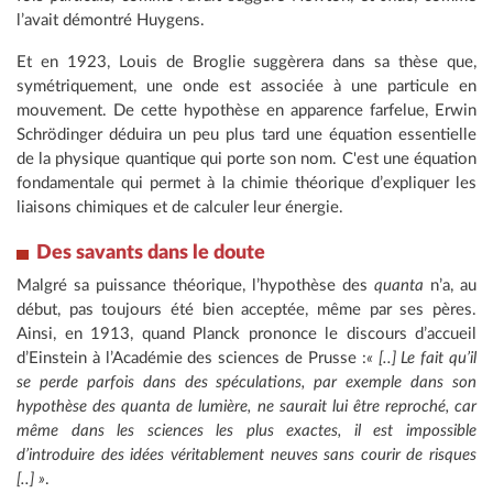
l’avait démontré Huygens.
Et en 1923, Louis de Broglie suggèrera dans sa thèse que,
symétriquement, une onde est associée à une particule en
mouvement. De cette hypothèse en apparence farfelue, Erwin
Schrödinger déduira un peu plus tard une équation essentielle
de la physique quantique qui porte son nom. C'est une équation
fondamentale qui permet à la chimie théorique d’expliquer les
liaisons chimiques et de calculer leur énergie.
Des savants dans le doute
Malgré sa puissance théorique, l’hypothèse des
quanta
n’a, au
début, pas toujours été bien acceptée, même par ses pères.
Ainsi, en 1913, quand Planck prononce le discours d’accueil
d’Einstein à l’Académie des sciences de Prusse :
« [..] Le fait qu’il
se perde parfois dans des spéculations, par exemple dans son
hypothèse des quanta de lumière, ne saurait lui être reproché, car
même dans les sciences les plus exactes, il est impossible
d’introduire des idées véritablement neuves sans courir de risques
[..] »
.