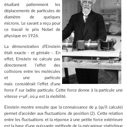
étudiant patiemment les
déplacements de particules de
diamètre de quelques
microns. Le savant a reçu pour
ce travail le prix Nobel de
physique en 1926.
La démonstration d’Einstein
était exacte - et géniale -. En
effet, Einstein ne calcule pas
directement l’effet des
collisions entre les molécules
et une particule
mais considérait l’effet d’une
force
F
sur ladite particule. Cette force donne à la particule une
vitesse
v=μF
, où
μ
est la mobilité.
Einstein montre ensuite que la connaissance de
μ
(qu’il calcule)
permet d’accéder aux fluctuations de position (2). Cette relation
entre les fluctuations et la réponse à une petite force extérieure
est la base d’une puissante méthode de la mécanique statistique