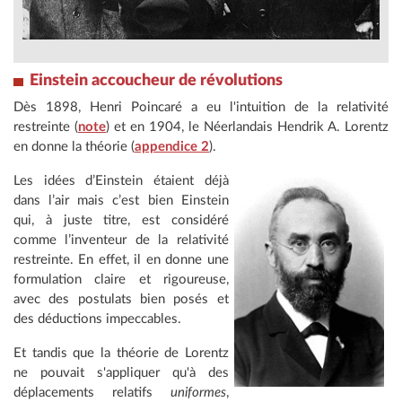
Einstein accoucheur de révolutions
Dès 1898, Henri Poincaré a eu l'intuition de la relativité
restreinte (
note
) et en 1904, le Néerlandais Hendrik A. Lorentz
en donne la théorie (
appendice 2
).
Les idées d’Einstein étaient déjà
dans l’air mais c’est bien Einstein
qui, à juste titre, est considéré
comme l’inventeur de la relativité
restreinte. En effet, il en donne une
formulation claire et rigoureuse,
avec des postulats bien posés et
des déductions impeccables.
Et tandis que la théorie de Lorentz
ne pouvait s'appliquer qu'à des
déplacements relatifs
uniformes
,