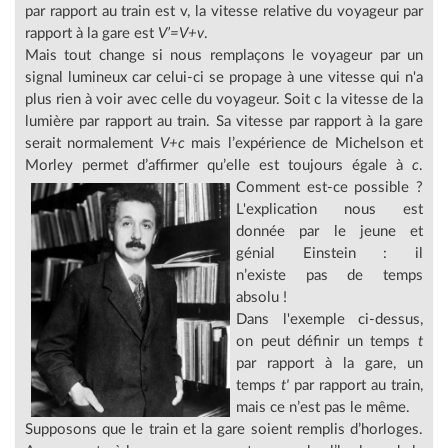
par rapport au train est v, la vitesse relative du voyageur par
rapport à la gare est
V’=V+v
.
Mais tout change si nous remplaçons le voyageur par un
signal lumineux car celui-ci se propage à une vitesse qui n'a
plus rien à voir avec celle du voyageur. Soit c la vitesse de la
lumière par rapport au train. Sa vitesse par rapport à la gare
serait normalement
V+c
mais l’expérience de Michelson et
Morley permet d’affirmer qu’elle est toujours égale à
c
.
Comment est-ce possible ?
L'explication nous est
donnée par le jeune et
génial Einstein : il
n’existe pas de temps
absolu !
Dans l'exemple ci-dessus,
on peut définir un temps
t
par rapport à la gare, un
temps
t'
par rapport au train,
mais ce n’est pas le même.
Supposons que le train et la gare soient remplis d’horloges.