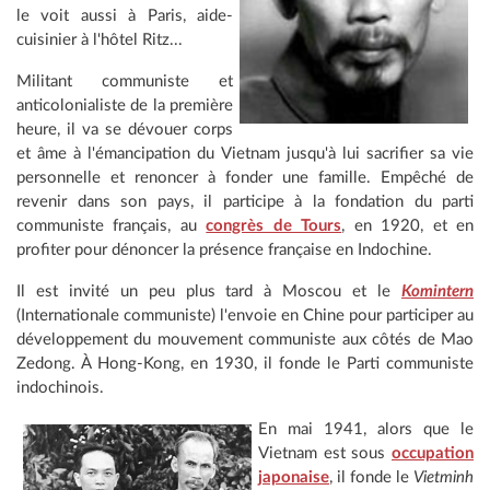
le voit aussi à Paris, aide-
cuisinier à l'hôtel Ritz...
Militant communiste et
anticolonialiste de la première
heure, il va se dévouer corps
et âme à l'émancipation du Vietnam jusqu'à lui sacrifier sa vie
personnelle et renoncer à fonder une famille. Empêché de
revenir dans son pays, il participe à la fondation du parti
communiste français, au
congrès de Tours
, en 1920, et en
profiter pour dénoncer la présence française en Indochine.
Il est invité un peu plus tard à Moscou et le
Komintern
(Internationale communiste) l'envoie en Chine pour participer au
développement du mouvement communiste aux côtés de Mao
Zedong. À Hong-Kong, en 1930, il fonde le Parti communiste
indochinois.
En mai 1941, alors que le
Vietnam est sous
occupation
japonaise
, il fonde le
Vietminh