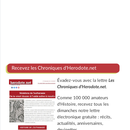
Recevez les Chroniques d'Herodote.net
Évadez-vous avec la lettre
Les
Chroniques d'Herodote.net
.
Comme 100 000 amateurs
d'Histoire, recevez tous les
dimanches notre lettre
électronique gratuite : récits,
actualités, anniversaires,
devinettes.