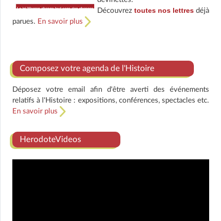
toutes nos lettres
Découvrez
déjà
parues.
En savoir plus
Composez votre agenda de l'Histoire
Déposez votre email afin d'être averti des événements
relatifs à l'Histoire : expositions, conférences, spectacles etc.
En savoir plus
HerodoteVideos