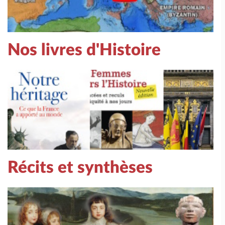
Nos livres d'Histoire
Récits et synthèses