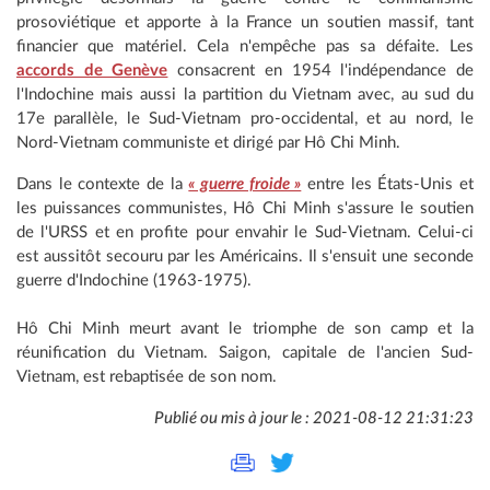
prosoviétique et apporte à la France un soutien massif, tant
financier que matériel. Cela n'empêche pas sa défaite. Les
accords de Genève
consacrent en 1954 l'indépendance de
l'Indochine mais aussi la partition du Vietnam avec, au sud du
17e parallèle, le Sud-Vietnam pro-occidental, et au nord, le
Nord-Vietnam communiste et dirigé par Hô Chi Minh.
Dans le contexte de la
« guerre froide »
entre les États-Unis et
les puissances communistes, Hô Chi Minh s'assure le soutien
de l'URSS et en profite pour envahir le Sud-Vietnam. Celui-ci
est aussitôt secouru par les Américains. Il s'ensuit une seconde
guerre d'Indochine (1963-1975).
Hô Chi Minh meurt avant le triomphe de son camp et la
réunification du Vietnam. Saigon, capitale de l'ancien Sud-
Vietnam, est rebaptisée de son nom.
Publié ou mis à jour le : 2021-08-12 21:31:23