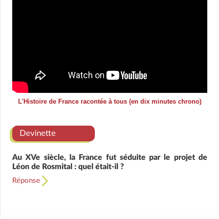
L'Histoire de France racontée à tous (en dix minutes chrono)
Devinette
Au XVe siècle, la France fut séduite par le projet de
Léon de Rosmital : quel était-il ?
Réponse