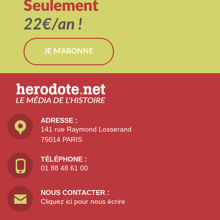
Seulement
22€/an !
JE M'ABONNE
ADRESSE :
141 rue Raymond Losserand
75014 PARIS
TÉLÉPHONE :
01 88 48 61 00
NOUS CONTACTER :
Cliquez ici pour nous écrire