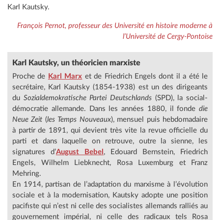
Karl Kautsky.
François Pernot, professeur des Université en histoire moderne à
l’Université de Cergy-Pontoise
Karl Kautsky, un théoricien marxiste
Proche de
Karl Marx
et de Friedrich Engels dont il a été le
secrétaire, Karl Kautsky (1854-1938) est un des dirigeants
du
Sozialdemokratische Partei Deutschlands
(SPD), la social-
démocratie allemande. Dans les années 1880, il fonde
die
Neue Zeit
(
les Temps Nouveaux
), mensuel puis hebdomadaire
à partir de 1891, qui devient très vite la revue officielle du
parti et dans laquelle on retrouve, outre la sienne, les
signatures d’
August Bebel
, Edouard Bernstein, Friedrich
Engels, Wilhelm Liebknecht, Rosa Luxemburg et Franz
Mehring.
En 1914, partisan de l’adaptation du marxisme à l’évolution
sociale et à la modernisation, Kautsky adopte une position
pacifiste qui n’est ni celle des socialistes allemands ralliés au
gouvernement impérial, ni celle des radicaux tels Rosa