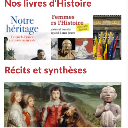
Nos livres d'Histoire
Récits et synthèses