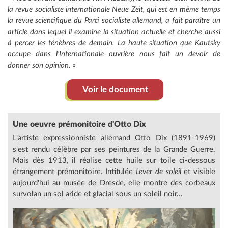
la revue socialiste internationale
Neue Zeit
, qui est en même temps
la revue scientifique du Parti socialiste allemand, a fait paraître un
article dans lequel il examine la situation actuelle et cherche aussi
à percer les ténèbres de demain. La haute situation que Kautsky
occupe dans l’Internationale ouvrière nous fait un devoir de
donner son opinion. »
Voir le document
Une oeuvre prémonitoire d'Otto Dix
L'artiste expressionniste allemand Otto Dix (1891-1969)
s'est rendu célèbre par ses peintures de la Grande Guerre.
Mais dès 1913, il réalise cette huile sur toile ci-dessous
étrangement prémonitoire. Intitulée
Lever de soleil
et visible
aujourd'hui au musée de Dresde, elle montre des corbeaux
survolan un sol aride et glacial sous un soleil noir...