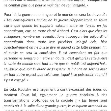
ne combat plus que pour le maintien de son intégrité. »
Pour lui, la guerre sera longue et le monde en sera bouleversé :
« Les conséquences finales de la guerre n’apparaîtront en toute
clarté que quand les rapports existant entre les forces en jeu
apparaîtront, eux, en toute clarté d’abord. C’est alors que chez les
vainqueurs, nombre de revendications insoupçonnées aujourd’hui
apparaîtront dans toute leur précision. Malgré cela, bien
qu’actuellement on ne puisse dire ni quand cette lutte prendra fin,
ni quelle en sera la conclusion, il est cependant un fait que
personne ne songera à mettre en doute : c’est qu’après cette guerre
la carte du monde sera tout autre que ce qu’elle est aujourd’hui…
Et, quelle que soit la durée de la guerre, le monde en sortira avec
un tout autre aspect que celui sous lequel il se présentait quand il
s’y est engagé. »
En cela, Kautsky est largement à contre-courant des idées du
moment. Pour lui, également, la guerre conduira à des
transformations profondes de la société :
« Les temps sont
passés où, à la suite d’une grande guerre, le vainqueur arrachait au