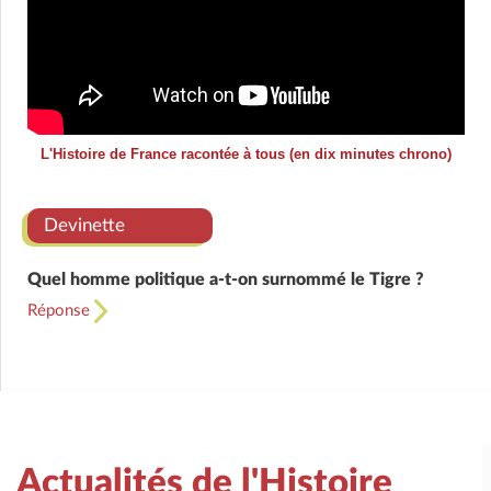
L'Histoire de France racontée à tous (en dix minutes chrono)
Devinette
Quel homme politique a-t-on surnommé le Tigre ?
Réponse
Actualités de l'Histoire