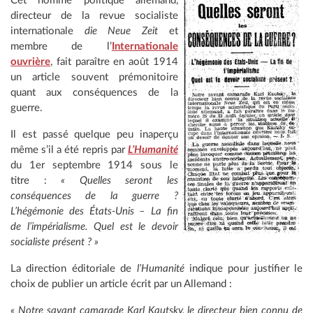
Cet homme politique allemand,
directeur de la revue socialiste
internationale
die Neue Zeit
et
membre de l’
Internationale
ouvrière
, fait paraître en août 1914
un article souvent prémonitoire
quant aux conséquences de la
guerre.
Il est passé quelque peu inaperçu
même s’il a été repris par
L’Humanité
du 1er septembre 1914 sous le
titre :
« Quelles seront les
conséquences de la guerre ?
L’hégémonie des États-Unis – La fin
de l’impérialisme. Quel est le devoir
socialiste présent ? »
La direction éditoriale de
l’Humanité
indique pour justifier le
choix de publier un article écrit par un Allemand :
« Notre savant camarade Karl Kautsky, le directeur bien connu de