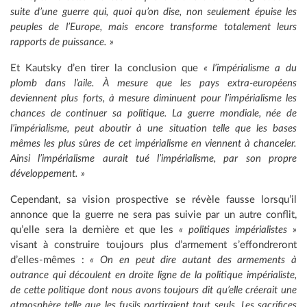
suite d’une guerre qui, quoi qu’on dise, non seulement épuise les
peuples de l’Europe, mais encore transforme totalement leurs
rapports de puissance. »
Et Kautsky d’en tirer la conclusion que
« l’impérialisme a du
plomb dans l’aile. À mesure que les pays extra-européens
deviennent plus forts, à mesure diminuent pour l’impérialisme les
chances de continuer sa politique. La guerre mondiale, née de
l’impérialisme, peut aboutir à une situation telle que les bases
mêmes les plus sûres de cet impérialisme en viennent à chanceler.
Ainsi l’impérialisme aurait tué l’impérialisme, par son propre
développement. »
Cependant, sa vision prospective se révèle fausse lorsqu’il
annonce que la guerre ne sera pas suivie par un autre conflit,
qu’elle sera la dernière et que les
« politiques impérialistes »
visant à construire toujours plus d’armement s’effondreront
d’elles-mêmes :
« On en peut dire autant des armements à
outrance qui découlent en droite ligne de la politique impérialiste,
de cette politique dont nous avons toujours dit qu’elle créerait une
atmosphère telle que les fusils partiraient tout seuls. Les sacrifices