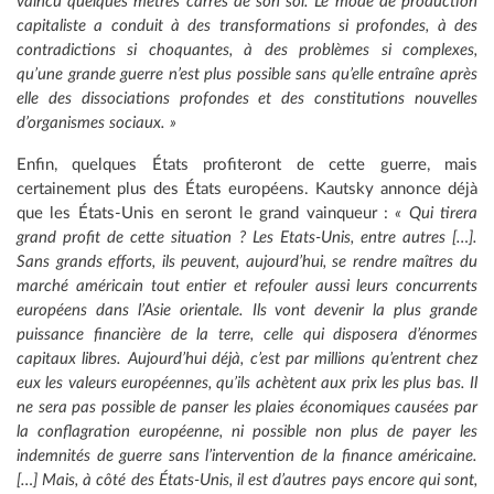
vaincu quelques mètres carrés de son sol. Le mode de production
capitaliste a conduit à des transformations si profondes, à des
contradictions si choquantes, à des problèmes si complexes,
qu’une grande guerre n’est plus possible sans qu’elle entraîne après
elle des dissociations profondes et des constitutions nouvelles
d’organismes sociaux. »
Enfin, quelques États profiteront de cette guerre, mais
certainement plus des États européens. Kautsky annonce déjà
que les États-Unis en seront le grand vainqueur :
« Qui tirera
grand profit de cette situation ? Les Etats-Unis, entre autres […].
Sans grands efforts, ils peuvent, aujourd’hui, se rendre maîtres du
marché américain tout entier et refouler aussi leurs concurrents
européens dans l’Asie orientale. Ils vont devenir la plus grande
puissance financière de la terre, celle qui disposera d’énormes
capitaux libres. Aujourd’hui déjà, c’est par millions qu’entrent chez
eux les valeurs européennes, qu’ils achètent aux prix les plus bas. Il
ne sera pas possible de panser les plaies économiques causées par
la conflagration européenne, ni possible non plus de payer les
indemnités de guerre sans l’intervention de la finance américaine.
[…] Mais, à côté des États-Unis, il est d’autres pays encore qui sont,