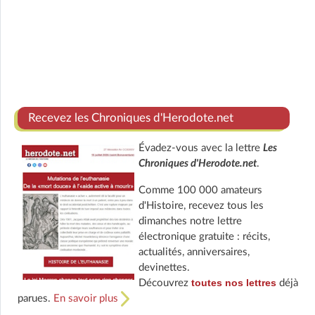
Recevez les Chroniques d'Herodote.net
Évadez-vous avec la lettre
Les
Chroniques d'Herodote.net
.
Comme 100 000 amateurs
d'Histoire, recevez tous les
dimanches notre lettre
électronique gratuite : récits,
actualités, anniversaires,
devinettes.
toutes nos lettres
Découvrez
déjà
parues.
En savoir plus