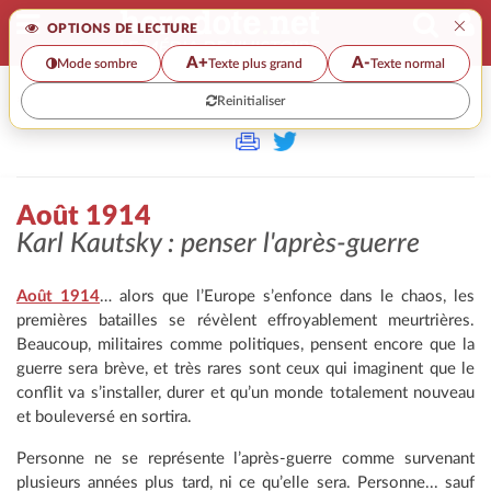
×
OPTIONS DE LECTURE
A+
A-
Mode sombre
Texte plus grand
Texte normal
Reinitialiser
>
Août 1914
Karl Kautsky : penser l'après-guerre
Août 1914
… alors que l’Europe s’enfonce dans le chaos, les
premières batailles se révèlent effroyablement meurtrières.
Beaucoup, militaires comme politiques, pensent encore que la
guerre sera brève, et très rares sont ceux qui imaginent que le
conflit va s’installer, durer et qu’un monde totalement nouveau
et bouleversé en sortira.
Personne ne se représente l’après-guerre comme survenant
plusieurs années plus tard, ni ce qu’elle sera. Personne... sauf