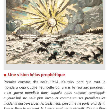
Une vision hélas prophétique
Premier constat, dès août 1914, Kautsky note que tout le
monde a déjà oublié l’étincelle qui a mis le feu aux poudres :
« La guerre mondiale dans laquelle nous sommes enveloppés
aujourd’hui, ne peut plus invoquer comme causes premières les
incidents austro-serbes. Actuellement, personne ne parle plus de la
Serbie. Pour le moment, la lutte a perdu tout objectif. Chaque État