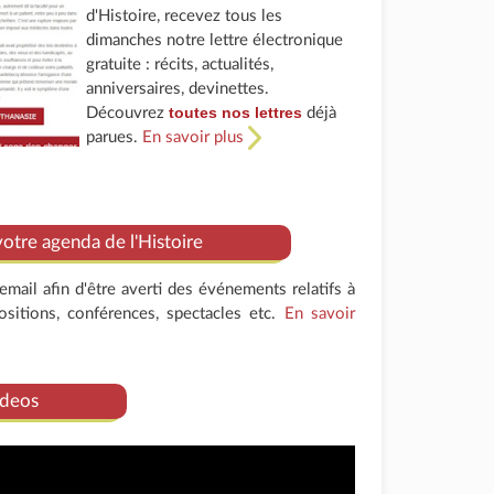
d'Histoire, recevez tous les
dimanches notre lettre électronique
gratuite : récits, actualités,
anniversaires, devinettes.
toutes nos lettres
Découvrez
déjà
parues.
En savoir plus
tre agenda de l'Histoire
mail afin d'être averti des événements relatifs à
positions, conférences, spectacles etc.
En savoir
deos