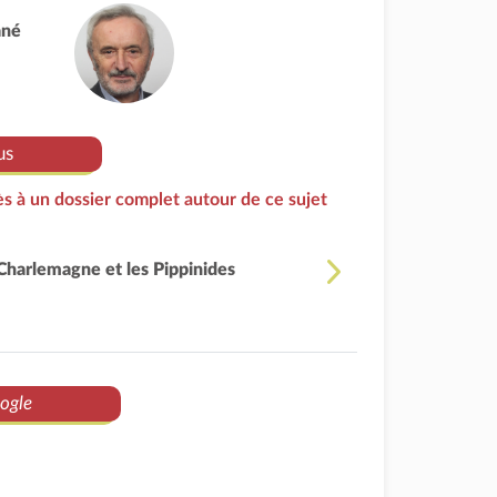
ané
us
s à un dossier complet autour de ce sujet
Charlemagne et les Pippinides
ogle