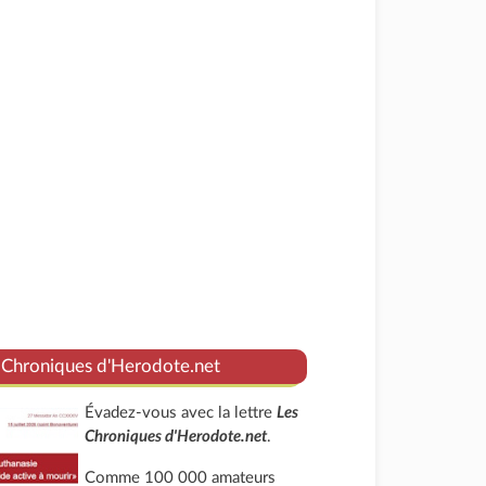
 Chroniques d'Herodote.net
Évadez-vous avec la lettre
Les
Chroniques d'Herodote.net
.
Comme 100 000 amateurs