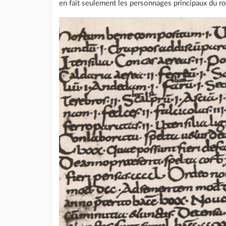
en fait seulement les personnages principaux du r