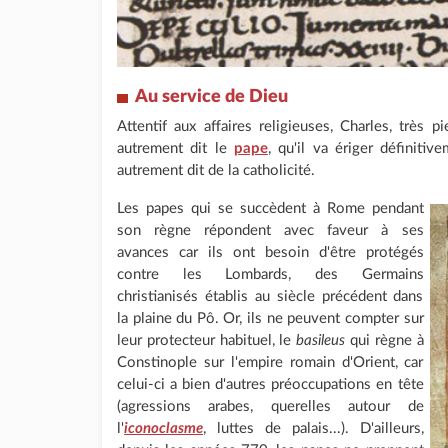
Au service de Dieu
Attentif aux affaires religieuses, Charles, très
autrement dit le
pape
, qu'il va ériger définitiv
autrement dit de la catholicité.
Les papes qui se succèdent à Rome pendant
son règne répondent avec faveur à ses
avances car ils ont besoin d'être protégés
contre les Lombards, des Germains
christianisés établis au siècle précédent dans
la plaine du Pô. Or, ils ne peuvent compter sur
leur protecteur habituel, le
basileus
qui règne à
Constinople sur l'empire romain d'Orient, car
celui-ci a bien d'autres préoccupations en tête
(agressions arabes, querelles autour de
l'
iconoclasme
, luttes de palais...). D'ailleurs,