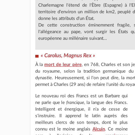
Charlemagne l'étend de l'Èbre (Espagne) à l'El
territoire d'environ un million de km2, peuplé d'
donne les attributs d'un État.
De cette construction éminemment fragile, 
l'allégeance au pape, vont surgir les États qu
européenne au millénaire suivant...
« Carolus, Magnus Rex »
À la
mort de leur père
, en 768, Charles et son j
du royaume, selon la tradition germanique du 
dynastie. Heureusement, si l'on peut dire, la mor
permet à Charles (29 ans) de refaire l'unité du roy
Le nouveau roi des Francs est un Barbare qui
ne parle que le
francique
, la langue des Francs.
Intelligent et énergique, il n'a de cesse de
s'instruire. Il apprend le latin auprès des
meilleurs clercs de son temps, dont le plus
connu est le moine anglais
Alcuin
. Ce moine