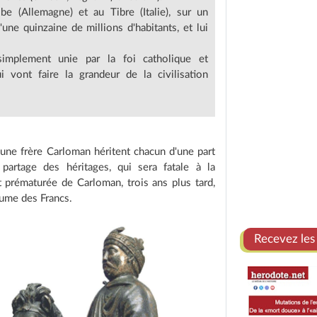
be (Allemagne) et au Tibre (Italie), sur un
une quinzaine de millions d'habitants, et lui
simplement unie par la foi catholique et
i vont faire la grandeur de la civilisation
eune frère Carloman héritent chacun d'une part
partage des héritages, qui sera fatale à la
t prématurée de Carloman, trois ans plus tard,
aume des Francs.
Recevez les