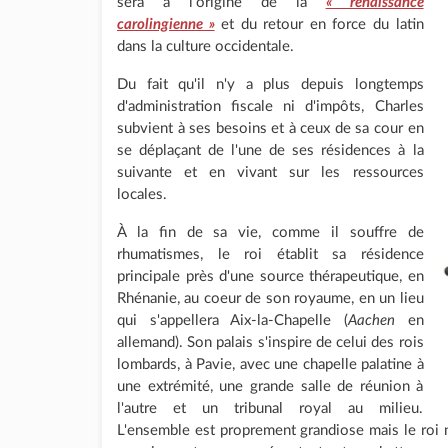
sera à l'origine de la
« renaissance
carolingienne »
et du retour en force du latin
dans la culture occidentale.
Du fait qu'il n'y a plus depuis longtemps
d'administration fiscale ni d'impôts, Charles
subvient à ses besoins et à ceux de sa cour en
se déplaçant de l'une de ses résidences à la
suivante et en vivant sur les ressources
locales.
À la fin de sa vie, comme il souffre de
rhumatismes, le roi établit sa résidence
principale près d'une source thérapeutique, en
Rhénanie, au coeur de son royaume, en un lieu
qui s'appellera Aix-la-Chapelle (
Aachen
en
allemand). Son palais s'inspire de celui des rois
lombards, à Pavie, avec une chapelle palatine à
une extrémité, une grande salle de réunion à
l'autre et un tribunal royal au milieu.
L'ensemble est proprement grandiose mais le roi n