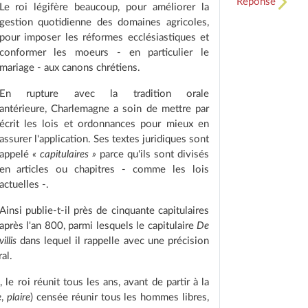
Réponse
Le roi légifère beaucoup, pour améliorer la
gestion quotidienne des domaines agricoles,
pour imposer les réformes ecclésiastiques et
conformer les moeurs - en particulier le
mariage - aux canons chrétiens.
En rupture avec la tradition orale
antérieure,
Charlemagne a soin de mettre par
écrit les lois et ordonnances pour mieux en
assurer l'application. Ses textes juridiques sont
appelé
« capitulaires »
parce qu'ils sont divisés
en articles ou chapitres - comme les lois
actuelles -.
Ainsi publie-t-il près de cinquante capitulaires
après l'an 800, parmi lesquels le capitulaire
De
villis
dans lequel il rappelle avec une précision
al.
le roi réunit tous les ans, avant de partir à la
e
,
plaire
) censée réunir tous les hommes libres,