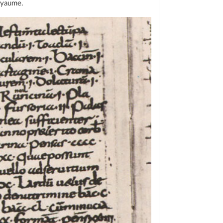
oyaume.