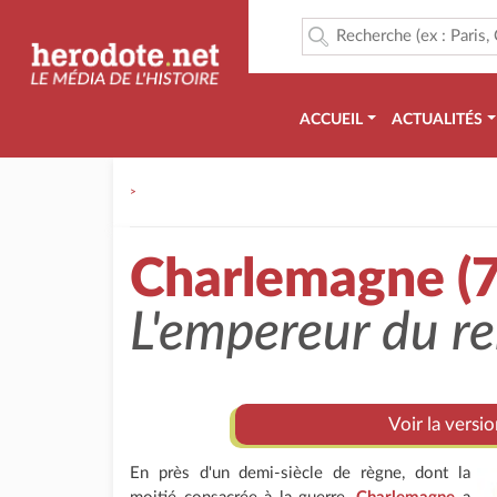
ACCUEIL
ACTUALITÉS
>
Charlemagne (7
L'empereur du r
Voir la versi
En près d'un demi-siècle de règne, dont la