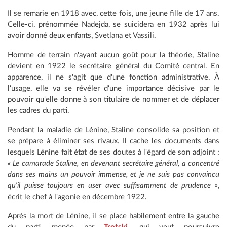
Il se remarie en 1918 avec, cette fois, une jeune fille de 17 ans.
Celle-ci, prénommée Nadejda, se suicidera en 1932 après lui
avoir donné deux enfants, Svetlana et Vassili.
Homme de terrain n'ayant aucun goût pour la théorie, Staline
devient en 1922 le secrétaire général du Comité central. En
apparence, il ne s'agit que d'une fonction administrative. À
l'usage, elle va se révéler d'une importance décisive par le
pouvoir qu'elle donne à son titulaire de nommer et de déplacer
les cadres du parti.
Pendant la maladie de Lénine, Staline consolide sa position et
se prépare à éliminer ses rivaux. Il cache les documents dans
lesquels Lénine fait état de ses doutes à l'égard de son adjoint :
« Le camarade Staline, en devenant secrétaire général, a concentré
dans ses mains un pouvoir immense, et je ne suis pas convaincu
qu'il puisse toujours en user avec suffisamment de prudence »
,
écrit le chef à l'agonie en décembre 1922.
Après la mort de Lénine, il se place habilement entre la gauche