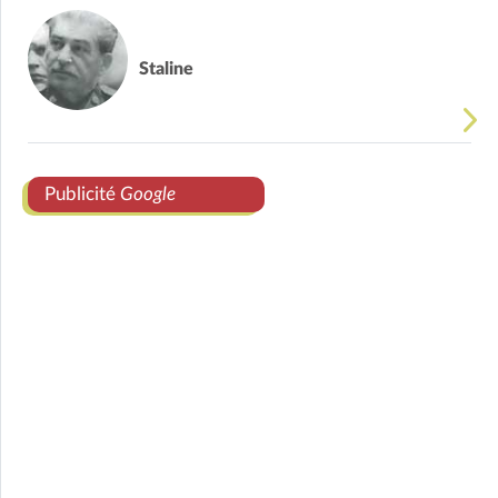
Staline
Publicité
Google