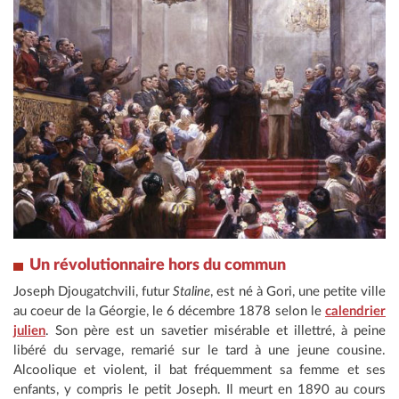
Un révolutionnaire hors du commun
Joseph Djougatchvili, futur
Staline
, est né à Gori, une petite ville
au coeur de la Géorgie, le 6 décembre 1878 selon le
calendrier
julien
. Son père est un savetier misérable et illettré, à peine
libéré du servage, remarié sur le tard à une jeune cousine.
Alcoolique et violent, il bat fréquemment sa femme et ses
enfants, y compris le petit Joseph. Il meurt en 1890 au cours