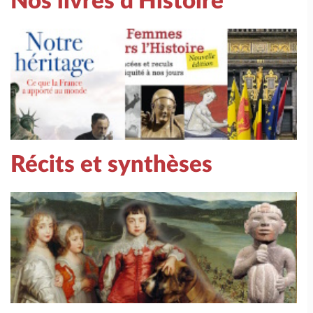
Nos livres d'Histoire
Récits et synthèses