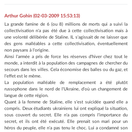
Arthur Gohin (02-03-2009 15:53:13)
La grande famine de 6 (ou 8) millions de morts qui a suivi la
collectivisation n'a pas été due à cette collectivisation mais à
une volonté délibérée de Staline. IL s'agissait de ne laisser que
des gens malléables a cette collectivisation, éventuellement
non paysans à l'origine.
Ainsi l'armée a pris de force les réserves d'hiver chez tout le
monde, a interdit à la population des campagnes de chercher du
secours dans les villes. Cela économise des balles ou du gaz, et
l'effet est le même.
La population malléable de remplacement a été plutôt
russophone dans le nord de l'Ukraine, d'où un changement de
langue de cette région.
Quant à la femme de Staline, elle s'est suicidée quand elle a
compris. Deux étudiants ukrainiens lui ont expliqué la situation,
sous couvert du secret. Elle n'a pas compris l'importance du
secret, et ils ont été exécuté. Elle prenait son mari pour un
héros du peuple, elle n'a pas tenu le choc. Lui a condamné son