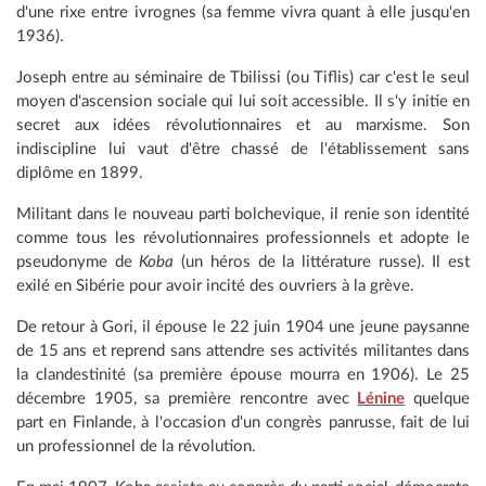
d'une rixe entre ivrognes (sa femme vivra quant à elle jusqu'en
1936).
Joseph entre au séminaire de Tbilissi (ou Tiflis) car c'est le seul
moyen d'ascension sociale qui lui soit accessible. Il s'y initie en
secret aux idées révolutionnaires et au marxisme. Son
indiscipline lui vaut d'être chassé de l'établissement sans
diplôme en 1899.
Militant dans le nouveau parti bolchevique, il renie son identité
comme tous les révolutionnaires professionnels et adopte le
pseudonyme de
Koba
(un héros de la littérature russe). Il est
exilé en Sibérie pour avoir incité des ouvriers à la grève.
De retour à Gori, il épouse le 22 juin 1904 une jeune paysanne
de 15 ans et reprend sans attendre ses activités militantes dans
la clandestinité (sa première épouse mourra en 1906). Le 25
décembre 1905, sa première rencontre avec
Lénine
quelque
part en Finlande, à l'occasion d'un congrès panrusse, fait de lui
un professionnel de la révolution.