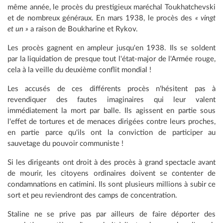
même année, le procès du prestigieux maréchal Toukhatchevski
et de nombreux généraux. En mars 1938, le procès des
« vingt
et un »
a raison de Boukharine et Rykov.
Les procès gagnent en ampleur jusqu'en 1938. Ils se soldent
par la liquidation de presque tout l'état-major de l'Armée rouge,
cela à la veille du deuxième conflit mondial !
Les accusés de ces différents procès n'hésitent pas à
revendiquer des fautes imaginaires qui leur valent
immédiatement la mort par balle. Ils agissent en partie sous
l'effet de tortures et de menaces dirigées contre leurs proches,
en partie parce qu'ils ont la conviction de participer au
sauvetage du pouvoir communiste !
Si les dirigeants ont droit à des procès à grand spectacle avant
de mourir, les citoyens ordinaires doivent se contenter de
condamnations en catimini. Ils sont plusieurs millions à subir ce
sort et peu reviendront des camps de concentration.
Staline ne se prive pas par ailleurs de faire déporter des