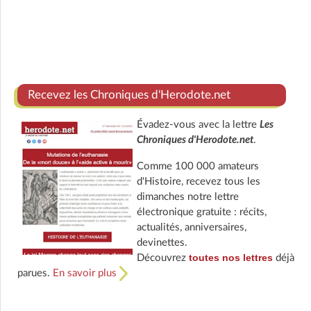
Recevez les Chroniques d'Herodote.net
Évadez-vous avec la lettre
Les
Chroniques d'Herodote.net
.
Comme 100 000 amateurs
d'Histoire, recevez tous les
dimanches notre lettre
électronique gratuite : récits,
actualités, anniversaires,
devinettes.
toutes nos lettres
Découvrez
déjà
parues.
En savoir plus