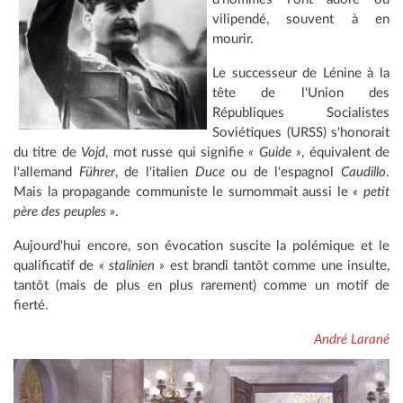
vilipendé, souvent à en
mourir.
Le
successeur de Lénine à la
tête de l'Union des
Républiques Socialistes
Soviétiques (URSS) s'honorait
du titre de
Vojd
, mot russe qui signifie
« Guide »
, équivalent de
l'allemand
Führer
, de l'italien
Duce
ou de l'espagnol
Caudillo
.
Mais la propagande communiste le surnommait aussi le
« petit
père des peuples »
.
Aujourd'hui encore, son évocation suscite la polémique et le
qualificatif de
« stalinien »
est brandi tantôt comme une insulte,
tantôt (mais de plus en plus rarement) comme un motif de
fierté.
André Larané