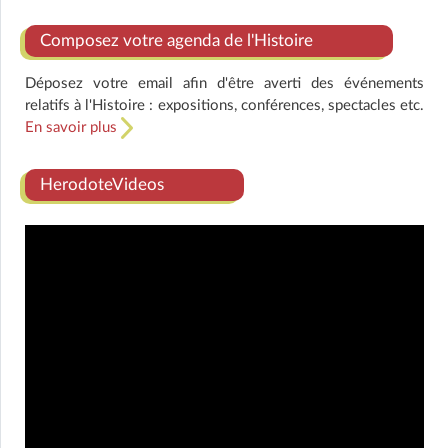
Composez votre agenda de l'Histoire
Déposez votre email afin d'être averti des événements
relatifs à l'Histoire : expositions, conférences, spectacles etc.
En savoir plus
HerodoteVideos