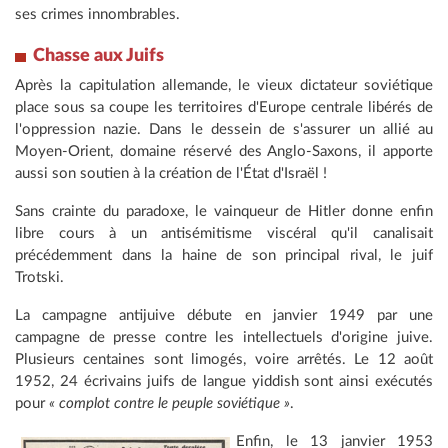
ses crimes innombrables.
Chasse
aux Juifs
Après la capitulation allemande, le vieux dictateur soviétique
place sous sa coupe les territoires d'Europe centrale libérés de
l'oppression nazie. Dans le dessein de s'assurer un allié au
Moyen-Orient, domaine réservé des Anglo-Saxons, il apporte
aussi son soutien à la création de l'État d'Israël !
Sans crainte du paradoxe, le vainqueur de Hitler donne enfin
libre cours à un antisémitisme viscéral qu'il canalisait
précédemment dans la haine de son principal rival, le juif
Trotski.
La campagne antijuive débute en janvier 1949 par une
campagne de presse contre les intellectuels d'origine juive.
Plusieurs centaines sont limogés, voire arrêtés. Le 12 août
1952, 24 écrivains juifs de langue yiddish sont ainsi exécutés
pour
« complot contre le peuple soviétique »
.
Enfin, le 13 janvier 1953