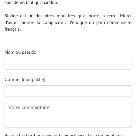
suicide en tant qu'abandon.
Staline est un des pires monstres qu'ai porté la terre. Merci
d'avoir montré la complicité à l'époque du parti communiste
français.
Nom ou pseudo
*
Courriel (non publié)
Respectez l'orthographe et la bienséance. Les commentaires