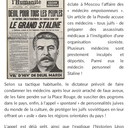
éclate à Moscou l'affaire des
« médecins empoisonneurs »
.
Un article de la
Pravda
accuse
ces médecins - tous juifs - de
préparer des assassinats
médicaux à l'instigation d'une
organisation sioniste.
Plusieurs médecins sont
prestement inculpés et
déportés. Parmi eux le
médecin personnel de
Staline !
Selon sa tactique habituelle, le dictateur prévoit de faire
condamner les médecins après leur avoir arraché de faux aveux,
de les faire pendre sur la Place Rouge, de susciter des pogroms
dans le pays, enfin, à l'appel
« spontané »
de personnalités juives
du monde de la culture, de protéger les juifs soviétiques en leur
offrant un
« asile »
dans les régions orientales du pays !
L'appel est déjà prêt, ainsi que l'explique l'historien Léon