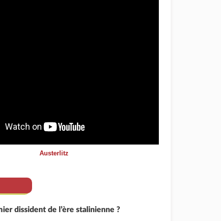
Austerlitz
ier dissident de l’ère stalinienne ?