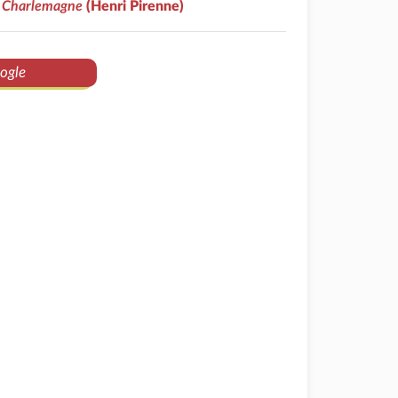
 Charlemagne
(Henri Pirenne)
ogle