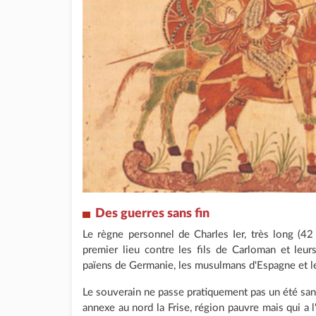
Des guerres sans fin
Le règne personnel de Charles Ier, très long (42
premier lieu contre les fils de Carloman et leur
païens de Germanie, les musulmans d'Espagne et l
Le souverain ne passe pratiquement pas un été sans 
annexe au nord la Frise, région pauvre mais qui a l'