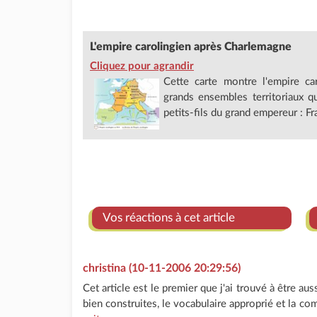
L'empire carolingien après Charlemagne
Cliquez pour agrandir
Cette carte montre l'empire ca
grands ensembles territoriaux qu
petits-fils du grand empereur : Fr
Vos réactions à cet article
christina (10-11-2006 20:29:56)
Cet article est le premier que j'ai trouvé à être aus
bien construites, le vocabulaire approprié et la co