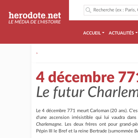
ACCUEIL
ACTUALITÉS
>
4 décembre 77
Le futur Charlem
Le 4 décembre 771 meurt Carloman (20 ans). C'es
d'une ascension irrésistible qui lui vaudra dan
Charlemagne
. Les deux frères ont pour grand-p
Pépin III le Bref et la reine Bertrade (surnommée
B