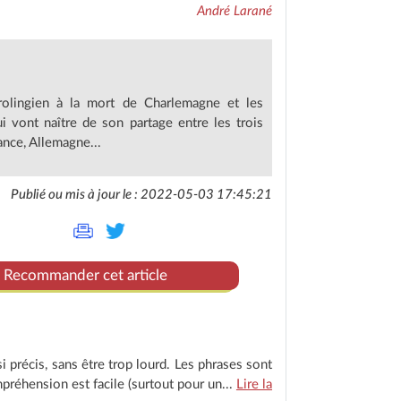
André Larané
rolingien à la mort de Charlemagne et les
i vont naître de son partage entre les trois
ance, Allemagne...
Publié ou mis à jour le : 2022-05-03 17:45:21
Recommander cet article
si précis, sans être trop lourd. Les phrases sont
mpréhension est facile (surtout pour un...
Lire la