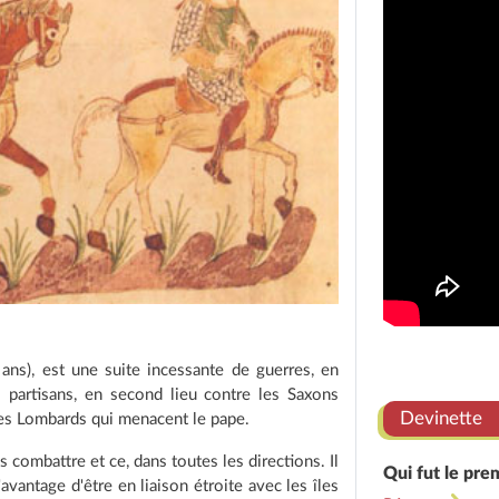
 ans), est une suite incessante de guerres, en
s partisans, en second lieu contre les Saxons
Devinette
es Lombards qui menacent le pape.
combattre et ce, dans toutes les directions. Il
Qui fut le prem
avantage d'être en liaison étroite avec les îles