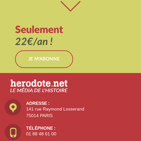
Seulement
22€/an !
JE M'ABONNE
ADRESSE :
141 rue Raymond Losserand
75014 PARIS
TÉLÉPHONE :
01 88 48 61 00