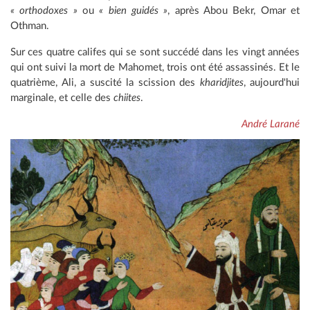
« orthodoxes »
ou
« bien guidés »
, après Abou Bekr, Omar et
Othman.
Sur ces quatre califes qui se sont succédé dans les vingt années
qui ont suivi la mort de Mahomet, trois ont été assassinés. Et le
quatrième, Ali, a suscité la scission des
kharidjites
, aujourd'hui
marginale, et celle des
chiites
.
André Larané