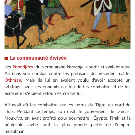
La communauté divisée
Les
kharidjites
(du verbe arabe
kharadja
,
« sortir »
) avaient suivi
Ali dans son combat contre les partisans du précédent calife,
Othman
. Mais ils lui en avaient voulu d'avoir accepté un
arbitrage avec ses ennemis au lieu de les combattre et de les
écraser et s'étaient retournés contre lui.
Ali avait dû les combattre sur les bords du Tigre, au nord de
l'Irak. Pendant ce temps, son rival, le gouverneur de Damas,
Moawiya
, en avait profité pour soumettre l'Égypte, l'Irak et la
péninsule arabe, soit la plus grande partie de l'empire
musulman.