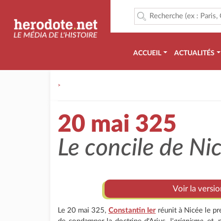
ACCUEIL
ACTUALITÉS
>
20 mai 325
Le concile de Ni
Voir la versi
Le 20 mai 325,
Constantin Ier
réunit à Nicée le p