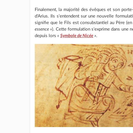
Finalement, la majorité des évêques et son porte
d'Arius. Ils s'entendent sur une nouvelle formulat
signifie que le Fils est consubstantiel au Père (e
essence »
). Cette formulation s'exprime dans une
depuis lors
«
Symbole de Nicée
»
.