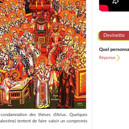
Devinette
Quel personnag
Réponse
e condamnation des thèses d'Arius. Quelques
lestine) tentent de faire valoir un compromis