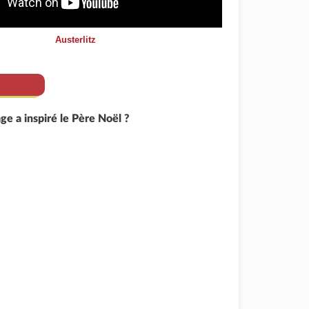
Austerlitz
e a inspiré le Père Noël ?