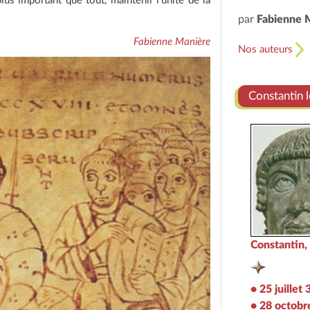
 plus important que tout, maintenir l'unité de la
par
Fabienne 
Fabienne Manière
Nos auteurs
Constantin 
Constantin,
• 25 juillet
• 28 octobr