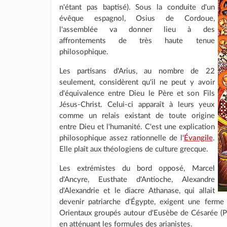
n'étant pas baptisé). Sous la conduite d'un
évêque espagnol, Osius de Cordoue,
l'assemblée va donner lieu à des
affrontements de très haute tenue
philosophique.
Les partisans d'Arius, au nombre de 22
seulement, considèrent qu'il ne peut y avoir
d'équivalence entre Dieu le Père et son Fils
Jésus-Christ. Celui-ci apparaît à leurs yeux
comme un relais existant de toute origine
entre Dieu et l'humanité. C'est une explication
philosophique assez rationnelle de l'
Évangile
.
Elle plaît aux théologiens de culture grecque.
Les extrémistes du bord opposé, Marcel
d'Ancyre, Eusthate d'Antioche, Alexandre
d'Alexandrie et le diacre Athanase, qui allait
devenir patriarche d'Égypte, exigent une ferm
Orientaux groupés autour d'Eusèbe de Césarée (Pa
en atténuant les formules des arianistes.