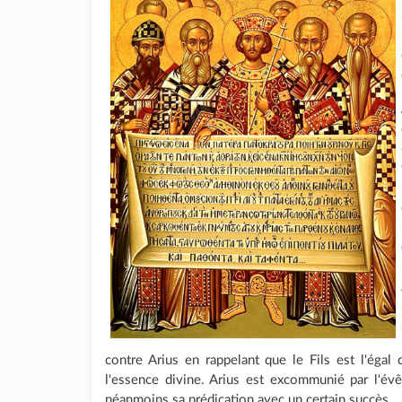
contre Arius en rappelant que le Fils est l'égal 
l'essence divine. Arius est excommunié par l'évêqu
néanmoins sa prédication avec un certain succès.