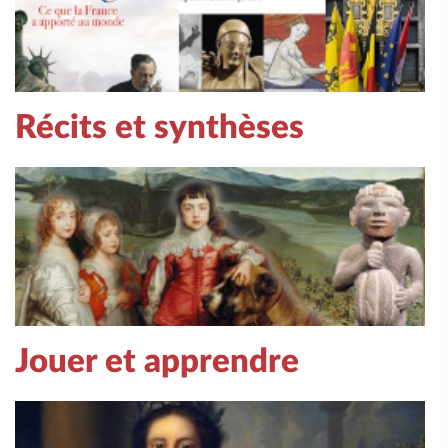
Récits et synthèses
Jouer et apprendre