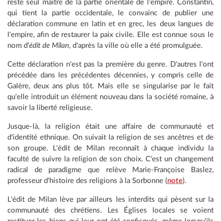
reste seul maître de la partie orientale de l'empire. Constantin,
qui tient la partie occidentale, le convainc de publier une
déclaration commune en latin et en grec, les deux langues de
l'empire, afin de restaurer la paix civile. Elle est connue sous le
nom d'
édit de Milan
, d'après la ville où elle a été promulguée.
Cette déclaration n'est pas la première du genre. D'autres l'ont
précédée dans les précédentes décennies, y compris celle de
Galère, deux ans plus tôt. Mais elle se singularise par le fait
qu'elle introduit un élément nouveau dans la société romaine, à
savoir la liberté religieuse.
Jusque-là, la religion était une affaire de communauté et
d'identité ethnique. On suivait la religion de ses ancêtres et de
son groupe. L'édit de Milan reconnaît à chaque individu la
faculté de suivre la religion de son choix. C'est un changement
radical de paradigme que relève Marie-Françoise Baslez,
professeur d'histoire des religions à la Sorbonne (
note
).
L'édit de Milan lève par ailleurs les interdits qui pèsent sur la
communauté des chrétiens. Les Églises locales se voient