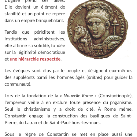
L'Église prend ses aises.
Elle devient un élément de
stabilité et un point de repère
dans un empire brinquebalant.
Tandis que périclitent les
institutions administratives,
elle affirme sa solidité, fondée
sur la légitimité démocratique
et
une hiérarchie respectée
.
Les évêques sont élus par le peuple et désignent eux-mêmes
des suppléants parmi les hommes âgés (
prêtres
) pour guider la
communauté.
Lors de la fondation de la
« Nouvelle Rome »
(Constantinople),
l'empereur veille à en exclure toute présence du paganisme.
Seul le christianisme y a droit de cité. À Rome même,
Constantin engage la construction des basiliques de Saint-
Pierre, du Latran et de Saint-Paul-hors-les-murs.
Sous le règne de Constantin se met en place aussi une