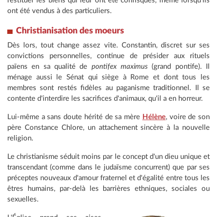
restituer les biens qui leur ont été confisqués, même lorsqu'ils
ont été vendus à des particuliers.
Christianisation des moeurs
Dès lors, tout change assez vite. Constantin, discret sur ses
convictions personnelles, continue de présider aux rituels
païens en sa qualité de
pontifex maximus
(grand pontife). Il
ménage aussi le Sénat qui siège à Rome et dont tous les
membres sont restés fidèles au paganisme traditionnel. Il se
contente d'interdire les sacrifices d'animaux, qu'il a en horreur.
Lui-même a sans doute hérité de sa mère
Hélène
, voire de son
père Constance Chlore, un attachement sincère à la nouvelle
religion.
Le christianisme séduit moins par le concept d'un dieu unique et
transcendant (comme dans le judaïsme concurrent) que par ses
préceptes nouveaux d'amour fraternel et d'égalité entre tous les
êtres humains, par-delà les barrières ethniques, sociales ou
sexuelles.