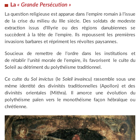
La
« Grande Persécution »
La question religieuse est apparue dans l'empire romain à l'issue
de la crise du milieu du IIIe siècle. Des soldats de modeste
extraction issus d'Illyrie ou des régions danubiennes se
succèdent à la tête de l'empire. Ils repoussent les premières
invasions barbares et répriment les révoltes paysannes.
Soucieux de remettre de l'ordre dans les institutions et
de rétablir l'unité morale de l'empire, ils favorisent le culte du
Soleil au détriment du polythéisme traditionnel.
Ce culte du
Sol invictus
(le
Soleil invaincu
) rassemble sous une
même identité des divinités traditionnelles (Apollon) et des
divinités orientales (Mithra). Il amorce une évolution du
polythéisme païen vers le monothéisme façon hébraïque ou
chrétienne.