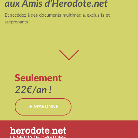
aux Amis d'Herodote.net
Et accédez à des documents multimédia, exclusifs et
surprenants !
Seulement
22€/an !
JE M'ABONNE