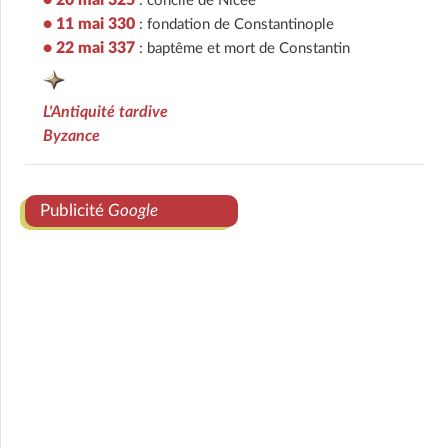
• 20 mai 325
: concile de Nicée
• 11 mai 330
: fondation de Constantinople
• 22 mai 337
: baptême et mort de Constantin
L'Antiquité tardive
Byzance
Publicité
Google