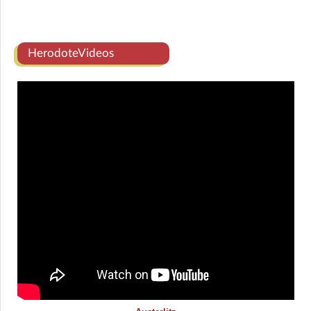
HerodoteVideos