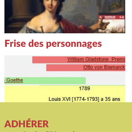
Frise des personnages
ADHÉRER