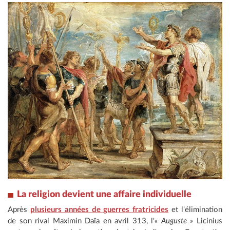
La religion devient une affaire individuelle
Après
plusieurs années de guerres fratricides
et l'élimination
de son rival Maximin Daïa en avril 313, l'
« Auguste »
Licinius