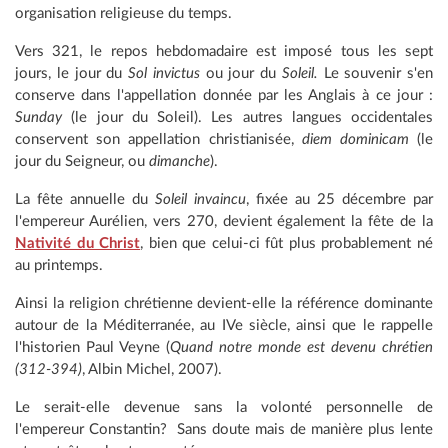
organisation religieuse du temps.
Vers 321, le repos hebdomadaire est imposé tous les sept
jours, le jour du
Sol invictus
ou jour du
Soleil.
Le souvenir s'en
conserve dans l'appellation donnée par les Anglais à ce jour :
S
unday
(le jour du Soleil). Les autres langues occidentales
conservent son appellation christianisée,
diem dominicam
(le
jour du Seigneur, ou
dimanche
).
La fête annuelle du
Soleil invaincu
, fixée au 25 décembre par
l'empereur Aurélien, vers 270, devient également la fête de la
Nativité du Christ
, bien que celui-ci fût plus probablement né
au printemps.
Ainsi la religion chrétienne devient-elle la référence dominante
autour de la Méditerranée, au IVe siècle, ainsi que le rappelle
l'historien Paul Veyne (
Quand notre monde est devenu chrétien
(312-394)
, Albin Michel, 2007).
Le serait-elle devenue sans la volonté personnelle de
l'empereur Constantin? Sans doute mais de manière plus lente