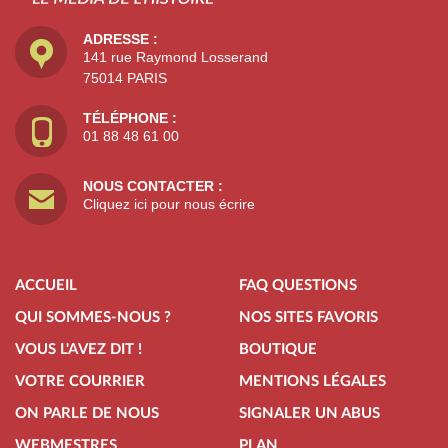
ADRESSE :
141 rue Raymond Losserand
75014 PARIS
TÉLÉPHONE :
01 88 48 61 00
NOUS CONTACTER :
Cliquez ici pour nous écrire
ACCUEIL
FAQ QUESTIONS
QUI SOMMES-NOUS ?
NOS SITES FAVORIS
VOUS L'AVEZ DIT !
BOUTIQUE
VOTRE COURRIER
MENTIONS LÉGALES
ON PARLE DE NOUS
SIGNALER UN ABUS
WEBMESTRES
PLAN