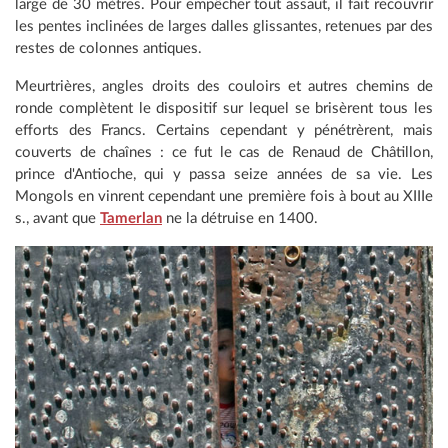
large de 30 mètres. Pour empêcher tout assaut, il fait recouvrir
les pentes inclinées de larges dalles glissantes, retenues par des
restes de colonnes antiques.
Meurtrières, angles droits des couloirs et autres chemins de
ronde complètent le dispositif sur lequel se brisèrent tous les
efforts des Francs. Certains cependant y pénétrèrent, mais
couverts de chaînes : ce fut le cas de Renaud de Châtillon,
prince d'Antioche, qui y passa seize années de sa vie. Les
Mongols en vinrent cependant une première fois à bout au XIIIe
s., avant que
Tamerlan
ne la détruise en 1400.