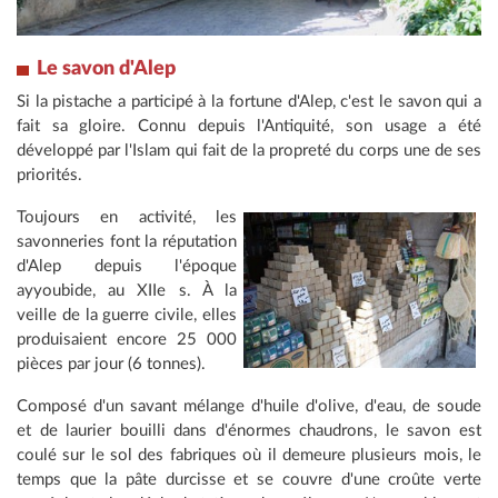
Le savon d'Alep
Si la pistache a participé à la fortune d'Alep, c'est le savon qui a
fait sa gloire. Connu depuis l'Antiquité, son usage a été
développé par l'Islam qui fait de la propreté du corps une de ses
priorités.
Toujours en activité, les
savonneries font la réputation
d'Alep depuis l'époque
ayyoubide, au XIIe s. À la
veille de la guerre civile, elles
produisaient encore 25 000
pièces par jour (6 tonnes).
Composé d'un savant mélange d'huile d'olive, d'eau, de soude
et de laurier bouilli dans d'énormes chaudrons, le savon est
coulé sur le sol des fabriques où il demeure plusieurs mois, le
temps que la pâte durcisse et se couvre d'une croûte verte