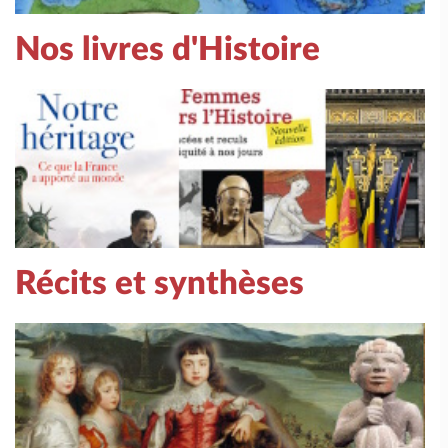
Nos livres d'Histoire
Récits et synthèses