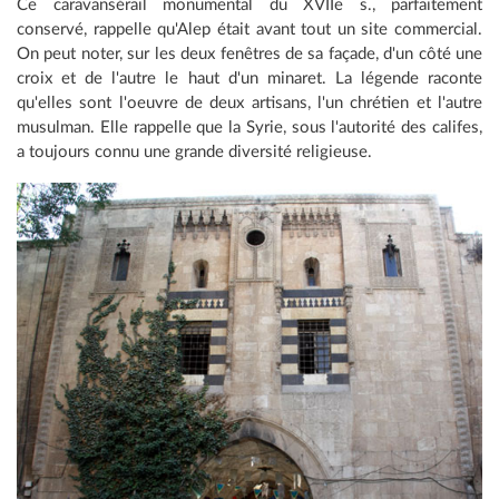
Ce caravansérail monumental du XVIIe s., parfaitement
conservé, rappelle qu'Alep était avant tout un site commercial.
On peut noter, sur les deux fenêtres de sa façade, d'un côté une
croix et de l'autre le haut d'un minaret. La légende raconte
qu'elles sont l'oeuvre de deux artisans, l'un chrétien et l'autre
musulman. Elle rappelle que la Syrie, sous l'autorité des califes,
a toujours connu une grande diversité religieuse.