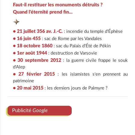
Faut-il restituer les monuments détruits ?
Quand l'éternité prend fin...
• 21 juillet 356 av. J.-C.
: incendie du temple d'Éphèse
• 16 juin 455
: sac de Rome par les Vandales
• 18 octobre 1860
: sac du Palais d'Été de Pékin
• 1er août 1944
: destruction de Varsovie
• 30 septembre 2012
: la guerre civile frappe le souk
d'Alep
• 27 février 2015
: les islamistes s'en prennent au
patrimoine
• 20 mai 2015
: les derniers jours de Palmyre ?
Publicité
Google