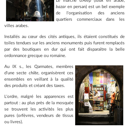
Le marché d'Alep (
souk
en arabe,
bazar
en persan) est un bel exemple
de l'organisation des anciens
quartiers commerciaux dans les
villes arabes.
Installés au cœur des cités antiques, ils étaient constitués de
toiles tendues sur les anciens monuments puis furent remplacés
par des boutiques en dur qui ont fait disparaître la belle
ordonnance grecque ou romaine.
Au IX s., les Qarmates, membres
d'une secte
chiite
, organisèrent ces
ensembles en veillant à la qualité
des produits et créant des taxes.
L'ordre, malgré les apparences est
partout : au plus près de la mosquée
se trouvent les activités les plus
pures (orfèvres, vendeurs de tissus
ou livres).