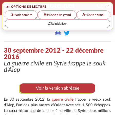
×
OPTIONS DE LECTURE
A+
A-
Mode sombre
Texte plus grand
Texte normal
Reinitialiser
>
30 septembre 2012 - 22 décembre
2016
La guerre civile en Syrie frappe le souk
d'Alep
Voir la version abrégée
Le 30 septembre 2012, la
guerre civile
frappe le vieux souk
d'Alep, l'un des plus vastes d'Orient avec ses 1 500 échoppes.
Le cœur historique de la deuxième ville de Syrie (deux millions