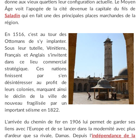
donne aux vieux quartiers leur configuration actuelle. Le Moyen
Âge voit l'apogée de la cité devenue la capitale du fils de
Saladin
qui en fait une des principales places marchandes de la
région.
En 1516, c'est au tour des
Ottomans de s'y implanter.
Sous leur tutelle, Vénitiens,
Français et Anglais s'invitent
dans ce lieu commercial
stratégique. Ces nations
finissent par s'en
désintéresser au profit de
leurs colonies, marquant ainsi
le déclin de la ville de
nouveau fragilisée par un
important séisme en 1822.
L'arrivée du chemin de fer en 1906 lui permet de garder ses
liens avec l'Europe et de se lancer dans la modernité avec plus
d'ardeur que sa rivale, Damas. Depuis l'
indépendance de la