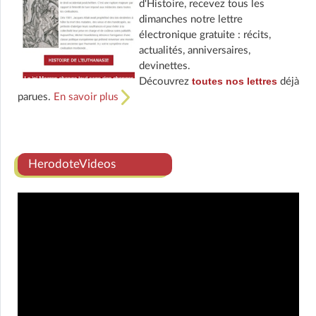
d'Histoire, recevez tous les
dimanches notre lettre
électronique gratuite : récits,
actualités, anniversaires,
devinettes.
toutes nos lettres
Découvrez
déjà
parues.
En savoir plus
HerodoteVideos