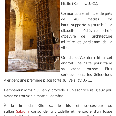
hittite (Xe s. av. J.-C.).
Ce monticule artificiel de près
de 40 mètres de
haut supporte aujourd'hui la
citadelle médiévale, chef-
d'oeuvre de l'architecture
militaire et gardienne de la
ville.
On dit qu'Abraham fit à cet
endroit une halte pour traire
sa vache rousse. Plus
sérieusement, les Séleucides
y érigent une première place forte au IVe s. av. J.-C..
L'empereur romain Julien y procède à un sacrifice religieux peu
avant de trouver la mort au combat.
À la fin du XIIe s., le fils et successeur du
sultan
Saladin
consolide la citadelle et l'entoure d'un fossé