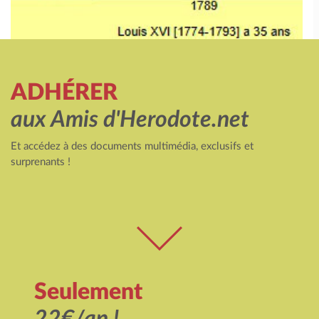
ADHÉRER
aux Amis d'Herodote.net
Et accédez à des documents multimédia, exclusifs et
surprenants !
Seulement
22€/an !