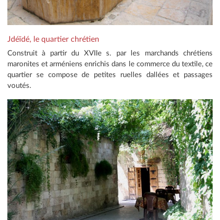
Jdéïdé, le quartier chrétien
Construit à partir du XVIIe s. par les marchands chrétiens
maronites et arméniens enrichis dans le commerce du textile, ce
quartier se compose de petites ruelles dallées et passages
voutés.