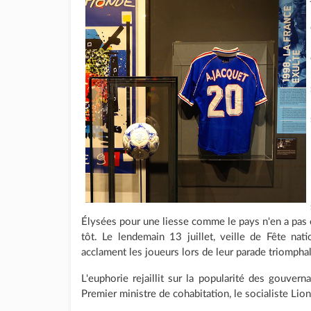
Élysées pour une liesse comme le pays n'en a pas c
tôt. Le lendemain 13 juillet, veille de Fête na
acclament les joueurs lors de leur parade triomph
L'euphorie rejaillit sur la popularité des gouvern
Premier ministre de cohabitation, le socialiste Lion