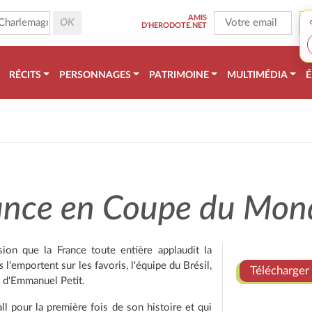
AMIS
D'HERODOTE.NET
RÉCITS
PERSONNAGES
PATRIMOINE
MULTIMÉDIA
É
France en Coupe du Mon
ion que la France toute entière applaudit la
s
l'emportent sur les favoris, l'équipe du Brésil,
Télécharger 
n d'Emmanuel Petit.
 pour la première fois de son histoire et qui