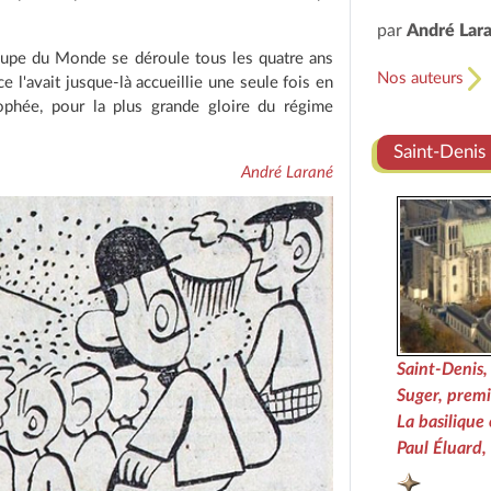
par
André Lar
oupe du Monde se déroule tous les quatre ans
Nos auteurs
 l'avait jusque-là accueillie une seule fois en
trophée, pour la plus grande gloire du régime
Saint-Denis
André Larané
Saint-Denis,
Suger, premi
La basilique 
Paul Éluard,