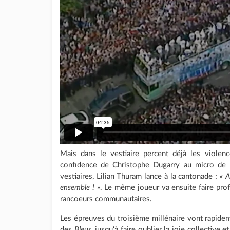
Mais dans le vestiaire percent déjà les violenc
confidence de Christophe Dugarry au micro de R
vestiaires, Lilian Thuram lance à la cantonade :
« A
ensemble ! »
. Le même joueur va ensuite faire prof
rancoeurs communautaires.
Les épreuves du troisième millénaire vont rapidem
des
Bleus
, jusqu'à faire oublier la joie collectiv