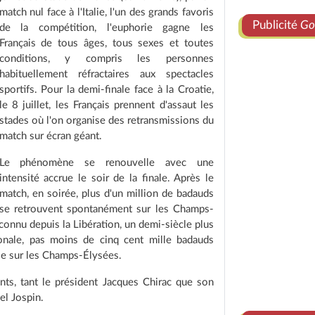
match nul face à l'Italie, l'un des grands favoris
Publicité
Go
de la compétition, l'euphorie gagne les
Français de tous âges, tous sexes et toutes
conditions, y compris les personnes
habituellement réfractaires aux spectacles
sportifs. Pour la demi-finale face à la Croatie,
le 8 juillet, les Français prennent d'assaut les
stades où l'on organise des retransmissions du
match sur écran géant.
Le phénomène se renouvelle avec une
intensité accrue le soir de la finale. Après le
match, en soirée, plus d'un million de badauds
se retrouvent spontanément sur les Champs-
onnu depuis la Libération, un demi-siècle plus
tionale, pas moins de cinq cent mille badauds
ale sur les Champs-Élysées.
ants, tant le président Jacques Chirac que son
el Jospin.