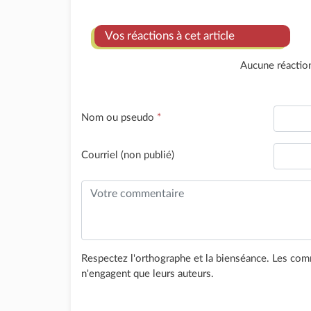
Vos réactions à cet article
Aucune réactio
Nom ou pseudo
*
Courriel (non publié)
Respectez l'orthographe et la bienséance. Les comm
n'engagent que leurs auteurs.