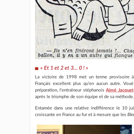
« Et 1 et 2 et 3… 0 ! »
La victoire de 1998 met un terme provisoire à 
Français excellent plus qu'en aucun autre. Vo
préparation, l'entraîneur stéphanois
Aimé Jacquet
après le triomphe de son équipe et de sa méthode.
Entamée dans une relative indifférence le 10 j
croissante en France au fur et à mesure que les
Ble