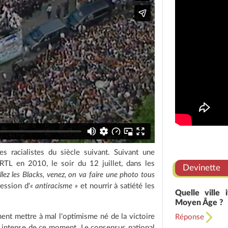
es racialistes du siècle suivant. Suivant une
TL en 2010, le soir du 12 juillet, dans les
Devinette
llez les Blacks, venez, on va faire une photo tous
ession d'
« antiracisme »
et nourrir à satiété les
Quelle ville 
Moyen Âge ?
ent mettre à mal l'optimisme né de la victoire
Réponse
e et intense de ce moment. Le consensus national