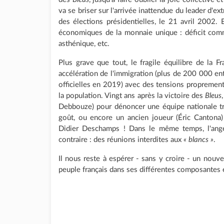
va se briser sur l'arrivée inattendue du leader d'
des élections présidentielles, le 21 avril 2002.
économiques de la monnaie unique : déficit comme
asthénique, etc.
Plus grave que tout, le fragile équilibre de la F
accélération de l'immigration (plus de 200 000 en
officielles en 2019) avec des tensions proprement
la population. Vingt ans après la victoire des
Bleus
Debbouze) pour dénoncer une équipe nationale 
goût, ou encore un ancien joueur (Éric Cantona)
Didier Deschamps ! Dans le même temps, l'angél
contraire : des réunions interdites aux
« blancs »
.
Il nous reste à espérer - sans y croire - un nouv
peuple français dans ses différentes composantes e