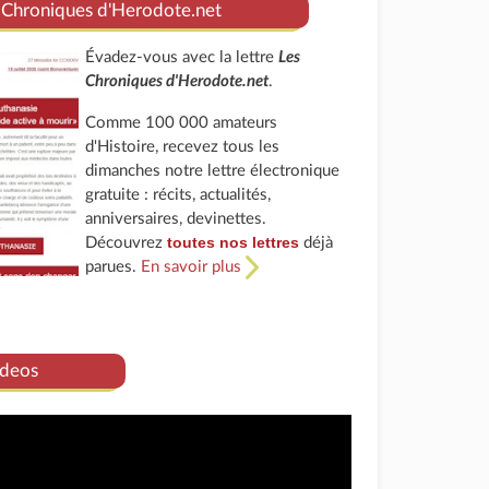
 Chroniques d'Herodote.net
Évadez-vous avec la lettre
Les
Chroniques d'Herodote.net
.
Comme 100 000 amateurs
d'Histoire, recevez tous les
dimanches notre lettre électronique
gratuite : récits, actualités,
anniversaires, devinettes.
toutes nos lettres
Découvrez
déjà
parues.
En savoir plus
deos