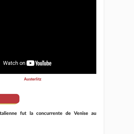
Austerlitz
italienne fut la concurrente de Venise au