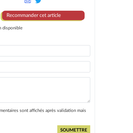
Recommander cet article
n disponible
entaires sont affichés après validation mais