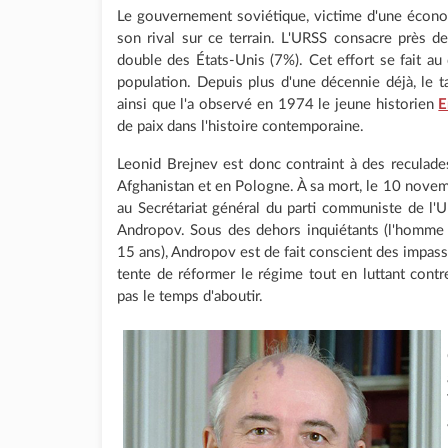
Le gouvernement soviétique, victime d'une économ
son rival sur ce terrain. L'URSS consacre près 
double des États-Unis (7%). Cet effort se fait au
population. Depuis plus d'une décennie déjà, le tau
ainsi que l'a observé en 1974 le jeune historien
E
de paix dans l'histoire contemporaine.
Leonid Brejnev est donc contraint à des reculade
Afghanistan et en Pologne. À sa mort, le 10 nove
au Secrétariat général du parti communiste de l'U
Andropov. Sous des dehors inquiétants (l'homme a
15 ans), Andropov est de fait conscient des impasse
tente de réformer le régime tout en luttant contre
pas le temps d'aboutir.