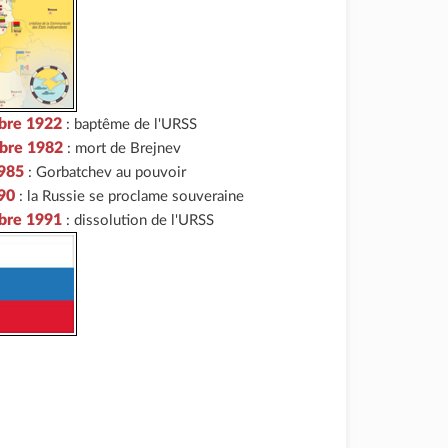
bre 1922
: baptême de l'URSS
bre 1982
: mort de Brejnev
1985
: Gorbatchev au pouvoir
990
: la Russie se proclame souveraine
bre 1991
: dissolution de l'URSS