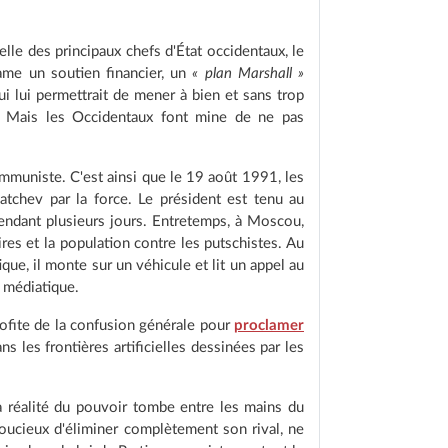
elle des principaux chefs d'État occidentaux, le
ame un soutien financier, un
« plan Marshall »
i lui permettrait de mener à bien et sans trop
e. Mais les Occidentaux font mine de ne pas
mmuniste. C'est ainsi que le 19 août 1991, les
atchev par la force. Le président est tenu au
pendant plusieurs jours. Entretemps, à Moscou,
res et la population contre les putschistes. Au
ique, il monte sur un véhicule et lit un appel au
t médiatique.
rofite de la confusion générale pour
proclamer
s les frontières artificielles dessinées par les
a réalité du pouvoir tombe entre les mains du
soucieux d'éliminer complètement son rival, ne