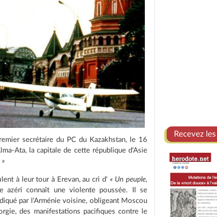
Recevez les
premier secrétaire du PC du Kazakhstan, le 16
a-Ata, la capitale de cette république d'Asie
 »
ent à leur tour à Erevan, au cri d'
« Un peuple,
me azéri connaît une violente poussée. Il se
ndiqué par l'Arménie voisine, obligeant Moscou
orgie, des manifestations pacifiques contre le