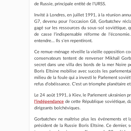
de Russie, principale entité de l'URSS.
Invité à Londres, en juillet 1991, à la réunion annu
G7, devenu pour l'occasion G8, Gorbatchev récl
gagé sur les ressources du sous-sol soviétique, qu
de casse l'indispensable réforme de l'économi
entendre... Ils s'en repentiront.
Ce remue-ménage réveille la vieille opposition co
conservateurs tentent de renverser Mikhaïl Gorb
secret dans une villa des bords de la mer Noire 
Boris Eltsine mobilise avec succès les parlementai
milieu de la foule qui a investi le Parlement soviét
refus d'obéissance. C'est un triomphe planétaire e
Le 24 août 1991, à Kiev, le Parlement ukrainien p
l'indépendance
de cette République soviétique, dan
dirigeants bolchéviques.
Gorbatchev ne maîtrise plus les événements et l
président de la Russie Boris Eltsine. Ce dernier, 