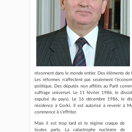
résonnent dans le monde entier. Des éléments de 
Les réformes n'affectent pas seulement l'économi
politique. Des députés non affiliés au Parti comm
suffrage universel. Le 11 février 1986, le dissid
expulsé du pays). Le 16 décembre 1986, le diss
résidence à Gorki. Il est autorisé à revenir à
commence à s'effriter.
Mais il est trop tard et le régime craque de
toutes parts. La catastrophe nucléaire de