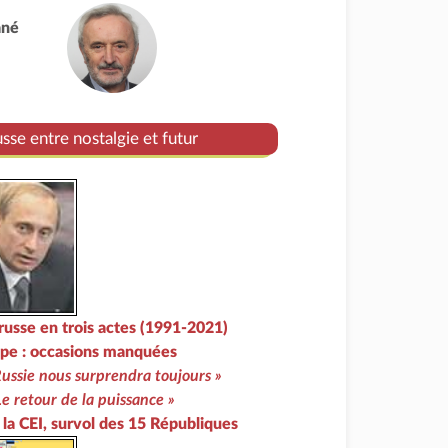
ané
se entre nostalgie et futur
russe en trois actes (1991-2021)
pe : occasions manquées
Russie nous surprendra toujours »
Le retour de la puissance »
 la CEI, survol des 15 Républiques