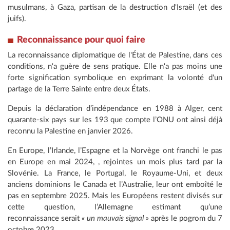
musulmans, à Gaza, partisan de la destruction d'Israël (et des
juifs).
Reconnaissance pour quoi faire
La reconnaissance diplomatique de l'État de Palestine, dans ces
conditions, n'a guère de sens pratique. Elle n'a pas moins une
forte signification symbolique en exprimant la volonté d'un
partage de la Terre Sainte entre deux États.
Depuis la déclaration d’indépendance en 1988 à Alger, cent
quarante-six pays sur les 193 que compte l’ONU ont ainsi déjà
reconnu la Palestine en janvier 2026.
En Europe, l’Irlande, l’Espagne et la Norvège ont franchi le pas
en Europe en mai 2024, , rejointes un mois plus tard par la
Slovénie. La France, le Portugal, le Royaume-Uni, et deux
anciens dominions le Canada et l’Australie, leur ont emboîté le
pas en septembre 2025. Mais les Européens restent divisés sur
cette question, l’Allemagne estimant qu’une
reconnaissance serait
« un mauvais signal »
après le pogrom du 7
octobre 2023.