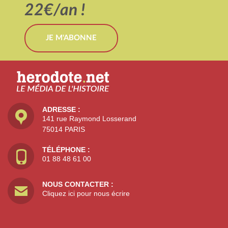
22€/an !
JE M'ABONNE
ADRESSE :
141 rue Raymond Losserand
75014 PARIS
TÉLÉPHONE :
01 88 48 61 00
NOUS CONTACTER :
Cliquez ici pour nous écrire