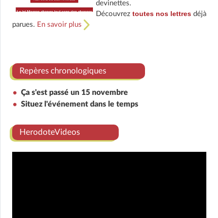
devinettes.
toutes nos lettres
Découvrez
déjà
parues.
En savoir plus
Repères chronologiques
Ça s'est passé un 15 novembre
Situez l'événement dans le temps
HerodoteVideos