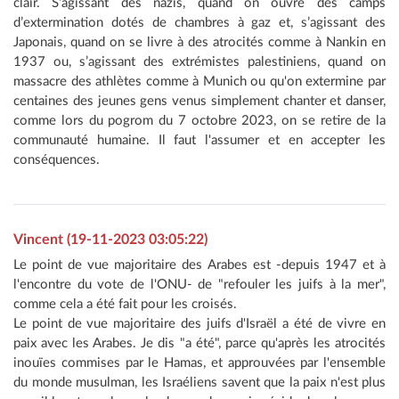
clair. S’agissant des nazis, quand on ouvre des camps
d’extermination dotés de chambres à gaz et, s’agissant des
Japonais, quand on se livre à des atrocités comme à Nankin en
1937 ou, s’agissant des extrémistes palestiniens, quand on
massacre des athlètes comme à Munich ou qu'on extermine par
centaines des jeunes gens venus simplement chanter et danser,
comme lors du pogrom du 7 octobre 2023, on se retire de la
communauté humaine. Il faut l'assumer et en accepter les
conséquences.
Vincent (19-11-2023 03:05:22)
Le point de vue majoritaire des Arabes est -depuis 1947 et à
l'encontre du vote de l'ONU- de "refouler les juifs à la mer",
comme cela a été fait pour les croisés.
Le point de vue majoritaire des juifs d'Israël a été de vivre en
paix avec les Arabes. Je dis "a été", parce qu'après les atrocités
inouïes commises par le Hamas, et approuvées par l'ensemble
du monde musulman, les Israéliens savent que la paix n'est plus