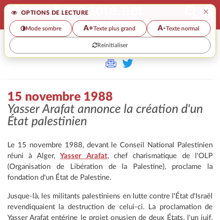
×
OPTIONS DE LECTURE
A+
A-
Mode sombre
Texte plus grand
Texte normal
Reinitialiser
>
15 novembre 1988
Yasser Arafat annonce la création d'un
État palestinien
Le 15 novembre 1988, devant le Conseil National Palestinien
réuni à Alger,
Yasser Arafat
, chef charismatique de l'OLP
(Organisation de Libération de la Palestine), proclame la
fondation d'un État de Palestine.
Jusque-là, les militants palestiniens en lutte contre l'État d'Israël
revendiquaient la destruction de celui-ci. La proclamation de
Yasser Arafat entérine le projet onusien de deux États, l'un juif,