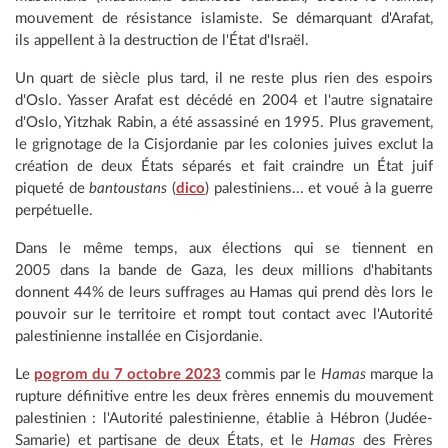
mouvement de résistance islamiste. Se démarquant d'Arafat,
ils appellent à la destruction de l'État d'Israël.
Un quart de siècle plus tard, il ne reste plus rien des espoirs
d'Oslo. Yasser Arafat est décédé en 2004 et l'autre signataire
d'Oslo, Yitzhak Rabin, a été assassiné en 1995. Plus gravement,
le grignotage de la Cisjordanie par les colonies juives exclut la
création de deux États séparés et fait craindre un État juif
piqueté de
bantoustans
(
dico
) palestiniens... et voué à la guerre
perpétuelle.
Dans le même temps, aux élections qui se tiennent en
2005 dans la bande de Gaza, les deux millions d'habitants
donnent 44% de leurs suffrages au Hamas qui prend dès lors le
pouvoir sur le territoire et rompt tout contact avec l'Autorité
palestinienne installée en Cisjordanie.
Le
pogrom du 7 octobre 2023
commis par le
Hamas
marque la
rupture définitive entre les deux frères ennemis du mouvement
palestinien : l'Autorité palestinienne, établie à Hébron (Judée-
Samarie) et partisane de deux États, et le
Hamas
des Frères