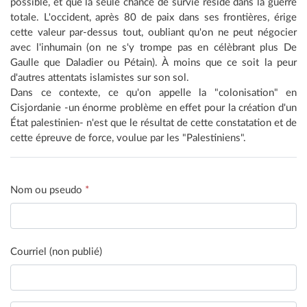
possible, et que la seule chance de survie réside dans la guerre
totale. L'occident, après 80 de paix dans ses frontières, érige
cette valeur par-dessus tout, oubliant qu'on ne peut négocier
avec l'inhumain (on ne s'y trompe pas en célèbrant plus De
Gaulle que Daladier ou Pétain). À moins que ce soit la peur
d'autres attentats islamistes sur son sol.
Dans ce contexte, ce qu'on appelle la "colonisation" en
Cisjordanie -un énorme problème en effet pour la création d'un
État palestinien- n'est que le résultat de cette constatation et de
cette épreuve de force, voulue par les "Palestiniens".
Nom ou pseudo
*
Courriel (non publié)