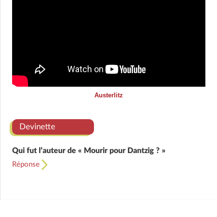
Austerlitz
Devinette
Qui fut l’auteur de « Mourir pour Dantzig ? »
Réponse