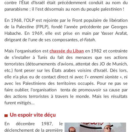
contre l'État d'Israël était précédemment conduit au nom du
panarabisme ; il l'est désormais au nom du peuple palestinien !
En 1968, l'OLP est rejointe par le Front populaire de libération
de la Palestine (FPLP), fondé l'année précédente par Georges
Habache. En 1969, elle est prise en main par Yasser Arafat,
dirigeant de l'une de ses composantes,
el-Fatah
.
Mais l'organisation est
chassée du Liban
en 1982 et contrainte
de s'installer à Tunis du fait des menaces que ses actions
terroristes (détournements d'avions, attentat des JO de Munich,
etc.) font peser sur les États arabes voisins d'Israël. Dès lors,
elle n'a plus eu de contact direct ni avec l’
« ennemi sioniste »
, ni
avec les Palestiniens des territoires occupés. Pour ne pas se
faire oublier, l'organisation tenta de promouvoir sa cause par
des actions terroristes à travers le monde. Mais les résultats
furent mitigés…
Un espoir vite déçu
En décembre 1987, le
déclenchement de la première