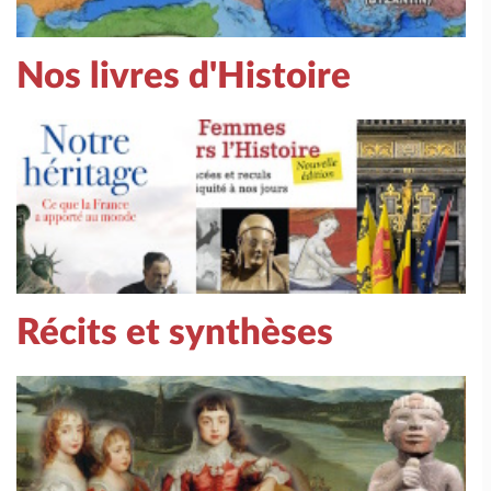
Nos livres d'Histoire
Récits et synthèses