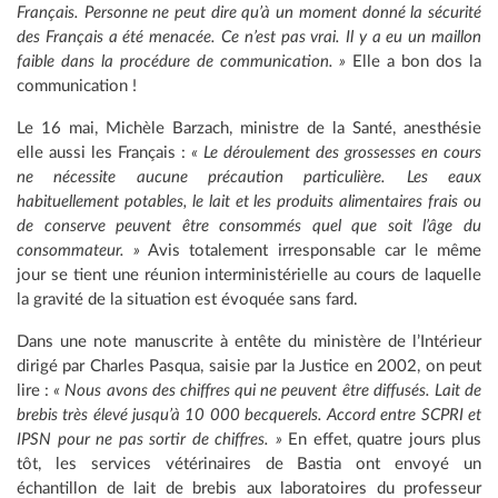
Français. Personne ne peut dire qu’à un moment donné la sécurité
des Français a été menacée. Ce n’est pas vrai. Il y a eu un maillon
faible dans la procédure de communication. »
Elle a bon dos la
communication !
Le 16 mai, Michèle Barzach, ministre de la Santé, anesthésie
elle aussi les Français :
« Le déroulement des grossesses en cours
ne nécessite aucune précaution particulière. Les eaux
habituellement potables, le lait et les produits alimentaires frais ou
de conserve peuvent être consommés quel que soit l’âge du
consommateur. »
Avis totalement irresponsable car le même
jour se tient une réunion interministérielle au cours de laquelle
la gravité de la situation est évoquée sans fard.
Dans une note manuscrite à entête du ministère de l’Intérieur
dirigé par Charles Pasqua, saisie par la Justice en 2002, on peut
lire :
« Nous avons des chiffres qui ne peuvent être diffusés. Lait de
brebis très élevé jusqu’à 10 000 becquerels. Accord entre SCPRI et
IPSN pour ne pas sortir de chiffres. »
En effet, quatre jours plus
tôt, les services vétérinaires de Bastia ont envoyé un
échantillon de lait de brebis aux laboratoires du professeur