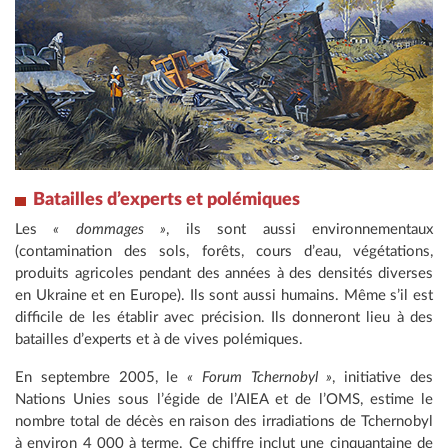
Batailles d’experts et polémiques
Les
« dommages »
, ils sont aussi environnementaux
(contamination des sols, forêts, cours d’eau, végétations,
produits agricoles pendant des années à des densités diverses
en Ukraine et en Europe). Ils sont aussi humains. Même s’il est
difficile de les établir avec précision. Ils donneront lieu à des
batailles d’experts et à de vives polémiques.
En septembre 2005, le
« Forum Tchernobyl »
, initiative des
Nations Unies sous l’égide de l’AIEA et de l’OMS, estime le
nombre total de décès en raison des irradiations de Tchernobyl
à environ 4 000 à terme. Ce chiffre inclut une cinquantaine de