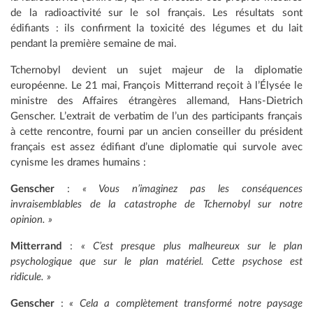
de la radioactivité sur le sol français. Les résultats sont
édifiants : ils confirment la toxicité des légumes et du lait
pendant la première semaine de mai.
Tchernobyl devient un sujet majeur de la diplomatie
européenne. Le 21 mai, François Mitterrand reçoit à l’Élysée le
ministre des Affaires étrangères allemand, Hans-Dietrich
Genscher. L’extrait de verbatim de l’un des participants français
à cette rencontre, fourni par un ancien conseiller du président
français est assez édifiant d’une diplomatie qui survole avec
cynisme les drames humains :
Genscher
:
« Vous n’imaginez pas les conséquences
invraisemblables de la catastrophe de Tchernobyl sur notre
opinion. »
Mitterrand
:
« C’est presque plus malheureux sur le plan
psychologique que sur le plan matériel. Cette psychose est
ridicule. »
Genscher
:
« Cela a complètement transformé notre paysage