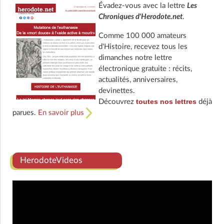
Évadez-vous avec la lettre
Les
Chroniques d'Herodote.net
.
Comme 100 000 amateurs
d'Histoire, recevez tous les
dimanches notre lettre
électronique gratuite : récits,
actualités, anniversaires,
devinettes.
toutes nos lettres
Découvrez
déjà
parues.
En savoir plus
HerodoteVideos