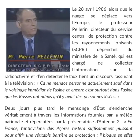
Le 28 avril 1986, alors que le
nuage se déplace vers
l’Europe, le professeur
Pellerin, directeur du service
central de protection contre
les rayonnements ionisants
(SCPRI) dépendant du
ministère de la Santé, qui est
chargé de collecter
l’information sur la
radioactivité et d’en détecter le taux tient un discours rassurant
à la télévision :
« Ca ne menace personne actuellement sauf dans
le voisinage immédiat de l’usine et encore c’est surtout dans l’usine
que les Russes ont admis qu’il y avait des personnes lésées. »
Deux jours plus tard, le mensonge d’État s’enclenche
véritablement à travers les informations fournies par la météo
nationale et répercutées par la présentatrice d’Antenne 2 :
« En
France, l’anticyclone des Açores restera suffisamment puissant
pour offrir une véritable barrière de protection ; il bloque en effet