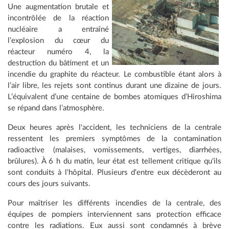
Une augmentation brutale et
incontrôlée de la réaction
nucléaire a entraîné
l’explosion du cœur du
réacteur numéro 4, la
destruction du bâtiment et un
incendie du graphite du réacteur. Le combustible étant alors à
l’air libre, les rejets sont continus durant une dizaine de jours.
L’équivalent d’une centaine de bombes atomiques d’Hiroshima
se répand dans l’atmosphère.
Deux heures après l'accident, les techniciens de la centrale
ressentent les premiers symptômes de la contamination
radioactive (malaises, vomissements, vertiges, diarrhées,
brûlures). À 6 h du matin, leur état est tellement critique qu'ils
sont conduits à l'hôpital. Plusieurs d'entre eux décèderont au
cours des jours suivants.
Pour maîtriser les différents incendies de la centrale, des
équipes de pompiers interviennent sans protection efficace
contre les radiations. Eux aussi sont condamnés à brève