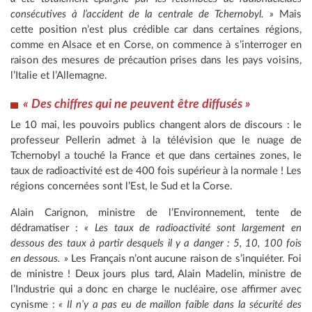
consécutives à l’accident de la centrale de Tchernobyl. »
Mais
cette position n’est plus crédible car dans certaines régions,
comme en Alsace et en Corse, on commence à s’interroger en
raison des mesures de précaution prises dans les pays voisins,
l’Italie et l’Allemagne.
« Des chiffres qui ne peuvent être diffusés »
Le 10 mai, les pouvoirs publics changent alors de discours : le
professeur Pellerin admet à la télévision que le nuage de
Tchernobyl a touché la France et que dans certaines zones, le
taux de radioactivité est de 400 fois supérieur à la normale ! Les
régions concernées sont l’Est, le Sud et la Corse.
Alain Carignon, ministre de l’Environnement, tente de
dédramatiser :
« Les taux de radioactivité sont largement en
dessous des taux à partir desquels il y a danger : 5, 10, 100 fois
en dessous. »
Les Français n’ont aucune raison de s’inquiéter. Foi
de ministre ! Deux jours plus tard, Alain Madelin, ministre de
l’Industrie qui a donc en charge le nucléaire, ose affirmer avec
cynisme :
« Il n’y a pas eu de maillon faible dans la sécurité des