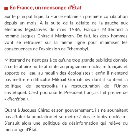
En France, un mensonge d’État
Sur le plan politique, la France entame sa première cohabitation
depuis un mois. À la suite de la défaite de la gauche aux
élections législatives de mars 1986, François Mitterrand a
nommé Jacques Chirac à Matignon. De fait, les deux hommes
vont se retrouver sur la même ligne pour minimiser les
conséquences de l’explosion de Tchernobyl.
Mitterrand ne tient pas à ce qu’une trop grande publicité donnée
à cette affaire porte atteinte au programme nucléaire français et
apporte de l'eau au moulin des écologistes ; enfin il n’entend
pas mettre en difficulté Mikhaïl Gorbatchev dont il soutient la
politique de perestroïka (la restructuration de l’Union
soviétique). C’est pourquoi le Président français fait preuve de
« discrétion »
.
Quant à Jacques Chirac et son gouvernement, ils ne souhaitent
pas affoler la population et se mettre à dos le lobby nucléaire.
S’ensuit alors une politique de désinformation qui relève du
mensonge d’État.