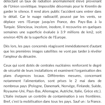
détectant un taux de radiation anormalement élevé provenant
de l’Union soviétique. Impossible désormais pour le Kremlin de
garder le silence. Il rend alors public l’accident sans entrer dans
le détail. Car le nuage radioactif, poussé par les vents, se
déplace vers l’Europe jusqu’en France, des Pays-Bas à la
Turquie. Silencieux, incolore, inodore, il recouvrira en quelques
semaines une superficie évaluée à 3.9 millions de km2, soit
environ 40% de la superficie de l'Europe.
Dès lors, les pays concernés réagissent immédiatement d’autant
que les premières images satellites ne vont pas tarder à révéler
l’ampleur du désastre.
Ceux qui sont dotés de centrales nucléaires renforcent le degré
de sécurité de leurs installations et examinent l’organisation des
plans d'urgences locaux. Différentes mesures, concernant
notamment l'alimentation, sont prises le 2 mai dans de
nombreux pays (Pologne, Danemark, Norvège, Finlande, Suède,
Royaume-Uni, Pays-Bas, Allemagne, Autriche, Italie, Grèce etc.).
L'Italie instaure un contrôle de contamination à ses frontières.
Bref, c’est la mobilisation dans tous les pays. Sauf un : la France.