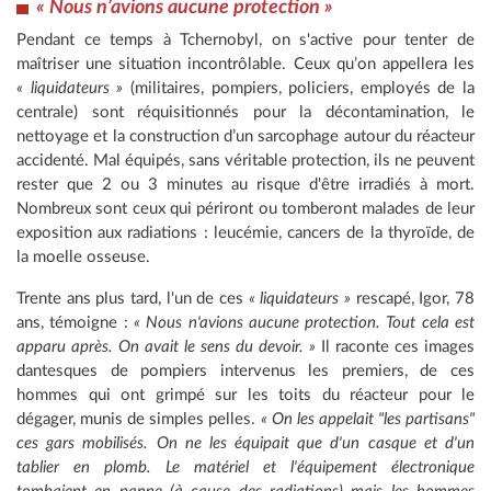
« Nous n’avions aucune protection »
Pendant ce temps à Tchernobyl, on s'active pour tenter de
maîtriser une situation incontrôlable. Ceux qu’on appellera les
« liquidateurs »
(militaires, pompiers, policiers, employés de la
centrale) sont réquisitionnés pour la décontamination, le
nettoyage et la construction d’un sarcophage autour du réacteur
accidenté. Mal équipés, sans véritable protection, ils ne peuvent
rester que 2 ou 3 minutes au risque d'être irradiés à mort.
Nombreux sont ceux qui périront ou tomberont malades de leur
exposition aux radiations : leucémie, cancers de la thyroïde, de
la moelle osseuse.
Trente ans plus tard, l'un de ces
« liquidateurs »
rescapé, Igor, 78
ans, témoigne :
« Nous n'avions aucune protection. Tout cela est
apparu après. On avait le sens du devoir. »
Il raconte ces images
dantesques de pompiers intervenus les premiers, de ces
hommes qui ont grimpé sur les toits du réacteur pour le
dégager, munis de simples pelles.
« On les appelait "les partisans"
ces gars mobilisés. On ne les équipait que d'un casque et d'un
tablier en plomb. Le matériel et l'équipement électronique