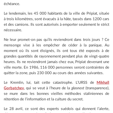
échéance.
Le lendemain, les 45 000 habitants de la ville de Pripiat, située
à trois kilomètres, sont évacués à la hâte, tassés dans 1200 cars
et des camions. Ils sont autorisés à emporter seulement le strict
nécessaire.
Ne leur promet-on pas qu’ils reviendront dans trois jours ? Ce
mensonge vise à les empêcher de céder à la panique. Au
moment où ils sont éloignés, ils ont tous été exposés à de
grandes quantités de rayonnement pendant plus de vingt-quatre
heures. Ils ne reviendront jamais chez eux, Pripiat devenant une
ville morte. En 1986, 116 000 personnes seront contraintes de
quitter la zone, puis 230 000 au cours des années suivantes.
Le Kremlin, lui, tait cette catastrophe. L’URSS de
Mikhaïl
Gorbatchev
, qui se veut à l’heure de la
glasnost
(transparence),
se mure dans les bonnes vieilles méthodes staliniennes de
rétention de l’information et la culture du secret.
Le 28 avril, ce sont des experts suédois qui donnent l’alerte,