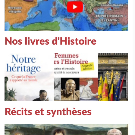
Nos livres d'Histoire
Récits et synthèses