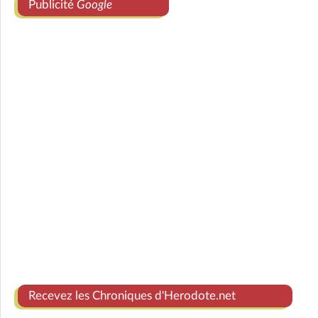
Publicité
Google
Recevez les Chroniques d'Herodote.net