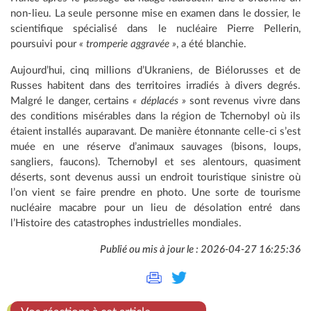
non-lieu. La seule personne mise en examen dans le dossier, le
scientifique spécialisé dans le nucléaire Pierre Pellerin,
poursuivi pour
« tromperie aggravée »
, a été blanchie.
Aujourd’hui, cinq millions d’Ukraniens, de Biélorusses et de
Russes habitent dans des territoires irradiés à divers degrés.
Malgré le danger, certains
« déplacés »
sont revenus vivre dans
des conditions misérables dans la région de Tchernobyl où ils
étaient installés auparavant. De manière étonnante celle-ci s’est
muée en une réserve d’animaux sauvages (bisons, loups,
sangliers, faucons). Tchernobyl et ses alentours, quasiment
déserts, sont devenus aussi un endroit touristique sinistre où
l’on vient se faire prendre en photo. Une sorte de tourisme
nucléaire macabre pour un lieu de désolation entré dans
l’Histoire des catastrophes industrielles mondiales.
Publié ou mis à jour le : 2026-04-27 16:25:36