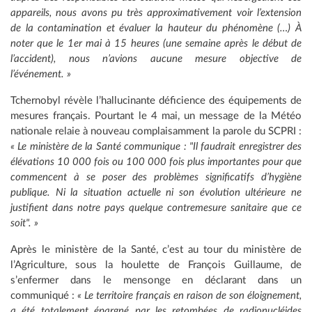
appareils, nous avons pu très approximativement voir l’extension
de la contamination et évaluer la hauteur du phénomène (…) À
noter que le 1er mai à 15 heures (une semaine après le début de
l’accident), nous n’avions aucune mesure objective de
l’événement. »
Tchernobyl révèle l’hallucinante déficience des équipements de
mesures français. Pourtant le 4 mai, un message de la Météo
nationale relaie à nouveau complaisamment la parole du SCPRI :
« Le ministère de la Santé communique : "Il faudrait enregistrer des
élévations 10 000 fois ou 100 000 fois plus importantes pour que
commencent à se poser des problèmes significatifs d’hygiène
publique. Ni la situation actuelle ni son évolution ultérieure ne
justifient dans notre pays quelque contremesure sanitaire que ce
soit". »
Après le ministère de la Santé, c’est au tour du ministère de
l’Agriculture, sous la houlette de François Guillaume, de
s’enfermer dans le mensonge en déclarant dans un
communiqué :
« Le territoire français en raison de son éloignement,
a été totalement épargné par les retombées de radionucléides