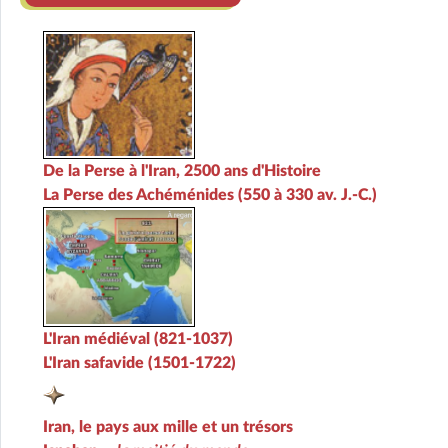
De la Perse à l'Iran, 2500 ans d'Histoire
La Perse des Achéménides (550 à 330 av. J.-C.)
L'Iran médiéval (821-1037)
L'Iran safavide (1501-1722)
Iran, le pays aux mille et un trésors