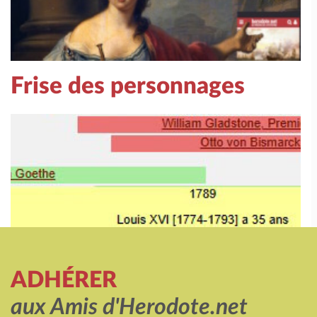
Frise des personnages
ADHÉRER
aux Amis d'Herodote.net