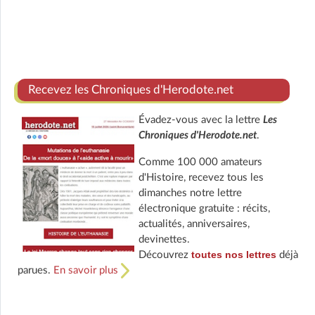
Recevez les Chroniques d'Herodote.net
Évadez-vous avec la lettre
Les
Chroniques d'Herodote.net
.
Comme 100 000 amateurs
d'Histoire, recevez tous les
dimanches notre lettre
électronique gratuite : récits,
actualités, anniversaires,
devinettes.
toutes nos lettres
Découvrez
déjà
parues.
En savoir plus