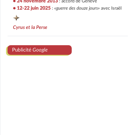
• 24 novembre 2013
: accord de Genève
• 12-22 juin 2025
:
«guerre des douze jours»
avec Israël
Cyrus et la Perse
Publicité
Google