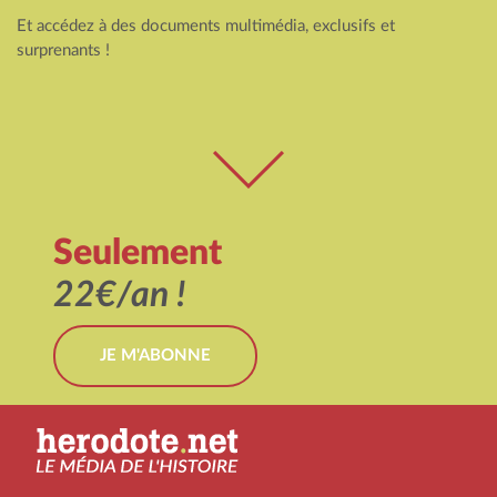
Et accédez à des documents multimédia, exclusifs et
surprenants !
Seulement
22€/an !
JE M'ABONNE