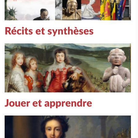
Récits et synthèses
Jouer et apprendre