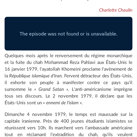
Charlotte Chaulin
Quelques mois après le renversement du régime monarchique
et la fuite du chah Mohammad Reza Pahlavi aux États-Unis le
16 janvier 1979, l'ayatollah Khomeini proclame l'avènement de
la
République islamique d'Iran
. Fervent détracteur des États-Unis,
il exhorte son peuple à manifester contre ce pays qu'il
surnomme le
« Grand Satan »
. L'anti-américanisme imprègne
tous ses discours. Le 2 novembre 1979, il déclare que les
États-Unis sont un
« ennemi de l'islam ».
Dimanche 4 novembre 1979, le temps est maussade sur la
capitale iranienne. Près de 400 jeunes étudiants islamistes se
réunissent vers 10h. Ils marchent vers l'ambassade américaine
tout en réclamant l'extradition du chah, qu'ils veulent