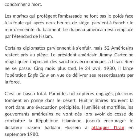
condamner à mort.
Les
marines
qui protègent l'ambassade ne font pas le poids face
à la foule qui, après deux heures de siège, parvient à franchir le
mur d'enceinte du bâtiment. Le drapeau américain est remplacé
par l'étendard de l'islam.
Certains diplomates parviennent à s'enfuir, mais 52 Américains
restent pris au piège. Le président américain Jimmy Carter ne
réagit qu'en imposant des sanctions économiques à l'Iran. Rien
ne se passe. Cinq mois plus tard, le 24 avril 1980, il lance
l'opération
Eagle Claw
en vue de délivrer ses ressortissants par
la force.
C'est un fiasco total. Parmi les hélicoptères engagés, plusieurs
tombent en panne dans le désert. Huit militaires trouvent la
mort dans une évacuation précipitée. Humiliés et mortifiés, les
gouvernants américains ne vont dès lors avoir de cesse de
combattre la République islamique, jusqu'à encourager le
dictateur irakien Saddam Hussein à
attaquer l'Iran
en
septembre 1980.