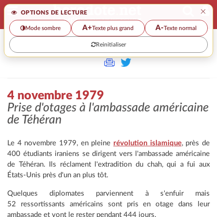
×
OPTIONS DE LECTURE
A+
A-
Mode sombre
Texte plus grand
Texte normal
Reinitialiser
>
4 novembre 1979
Prise d'otages à l'ambassade américaine
de Téhéran
Le 4 novembre 1979, en pleine
révolution islamique
, près de
400 étudiants iraniens se dirigent vers l'ambassade américaine
de Téhéran. Ils réclament l'extradition du chah, qui a fui aux
États-Unis près d'un an plus tôt.
Quelques diplomates parviennent à s'enfuir mais
52 ressortissants américains sont pris en otage dans leur
ambassade et vont le rester pendant 444 jours.