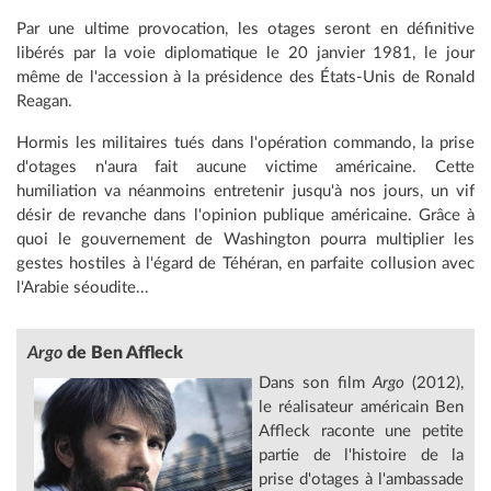
Par une ultime provocation, les otages seront en définitive
libérés par la voie diplomatique le 20 janvier 1981, le jour
même de l'accession à la présidence des États-Unis de Ronald
Reagan.
Hormis les militaires tués dans l'opération commando, la prise
d'otages n'aura fait aucune victime américaine. Cette
humiliation va néanmoins entretenir jusqu'à nos jours, un vif
désir de revanche dans l'opinion publique américaine. Grâce à
quoi le gouvernement de Washington pourra multiplier les
gestes hostiles à l'égard de Téhéran, en parfaite collusion avec
l'Arabie séoudite...
Argo
de Ben Affleck
Dans son film
Argo
(2012),
le réalisateur américain Ben
Affleck raconte une petite
partie de l'histoire de la
prise d'otages à l'ambassade