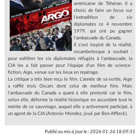
américaine de Téhéran. Il a
choisi de faire un
focus
sur
l'extradition de six
diplomates ce 4 novembre
1979, qui ont pu gagner
l'ambassade du Canada.
Il s'est inspiré de la réalité,
rocambolesque à souhait :
pour exfiltrer les six diplomates réfugiés à l'ambassade, la
CIA les a fait passer pour l'équipe d'un film de science-
fiction,
Argo
, venue sur les lieux en repérage.
La critique a très bien reçu le film. L'année de sa sortie,
Argo
a rafflé trois Oscars dont celui de meilleur film. Mais
l'ambassade du Canada a quant à elle protesté car le film,
selon elle, déforme la réalité historique en accordant tout le
mérite de ce sauvetage, auquel elle a activement participé, à
un agent de la CIA (Antonio Mendez, joué par Ben Affleck).
Publié ou mis à jour le : 2026-01-26 18:09:51