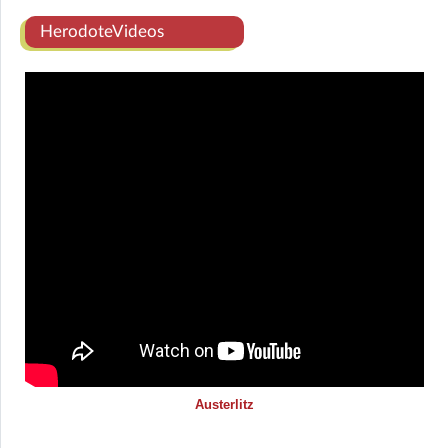
HerodoteVideos
Austerlitz