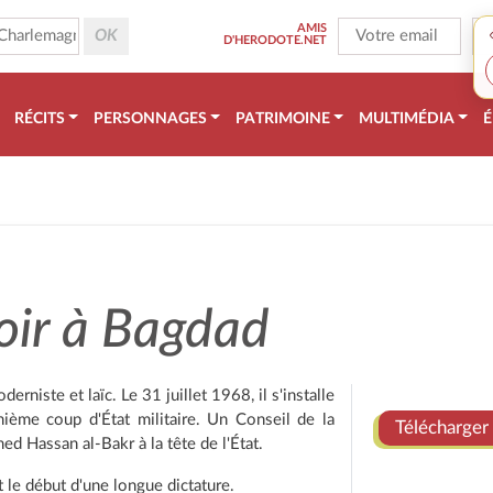
AMIS
D'HERODOTE.NET
RÉCITS
PERSONNAGES
PATRIMOINE
MULTIMÉDIA
É
oir à Bagdad
erniste et laïc. Le 31 juillet 1968, il s'installe
nième coup d'État militaire. Un Conseil de la
Télécharger 
d Hassan al-Bakr à la tête de l'État.
et le début d'une longue dictature.