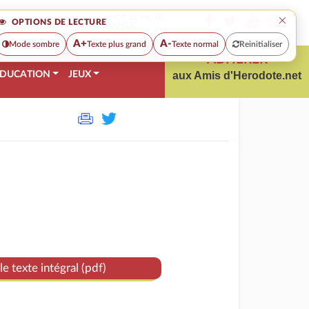
×
MOT DE PASSE
OPTIONS DE LECTURE
OUBLIÉ
A+
A-
Mode sombre
Texte plus grand
Texte normal
Reinitialiser
ADHÉRER
DUCATION
JEUX
aux Amis d'Herodote.net
le texte intégral (pdf)