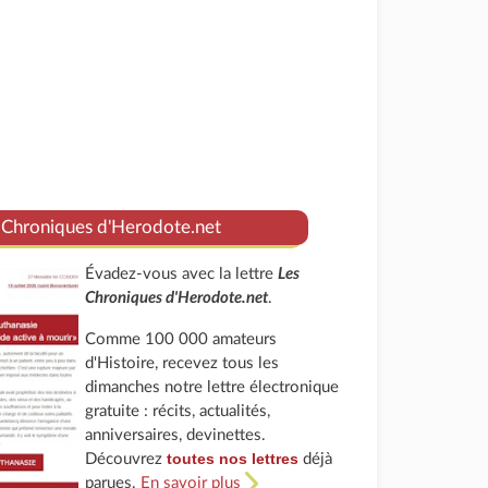
 Chroniques d'Herodote.net
Évadez-vous avec la lettre
Les
Chroniques d'Herodote.net
.
Comme 100 000 amateurs
d'Histoire, recevez tous les
dimanches notre lettre électronique
gratuite : récits, actualités,
anniversaires, devinettes.
toutes nos lettres
Découvrez
déjà
parues.
En savoir plus