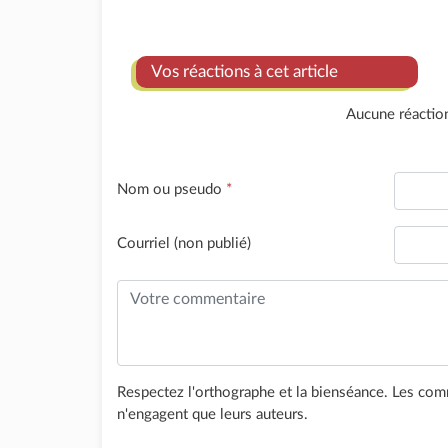
Vos réactions à cet article
Aucune réactio
Nom ou pseudo
*
Courriel (non publié)
Respectez l'orthographe et la bienséance. Les comm
n'engagent que leurs auteurs.