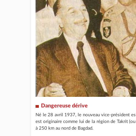
Dangereuse
dérive
Né le 28 avril 1937, le nouveau vice-président est
est originaire comme lui de la région de Takrit (ou T
à 250 km au nord de Bagdad.