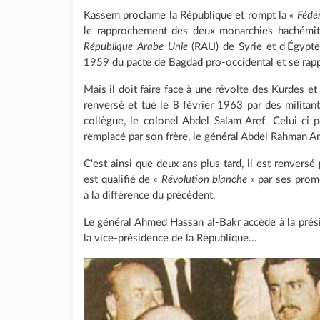
Kassem proclame la République et rompt la
« Fédé
le rapprochement des deux monarchies hachémites
République Arabe Unie
(RAU) de Syrie et d'Égypt
1959 du pacte de Bagdad pro-occidental et se rap
Mais il doit faire face à une révolte des Kurdes et 
renversé et tué le 8 février 1963 par des militan
collègue, le colonel Abdel Salam Aref. Celui-ci 
remplacé par son frère, le général Abdel Rahman Ar
C'est ainsi que deux ans plus tard, il est renversé
est qualifié de
« Révolution blanche »
par ses promo
à la différence du précédent.
Le général Ahmed Hassan al-Bakr accède à la pré
la vice-présidence de la République...