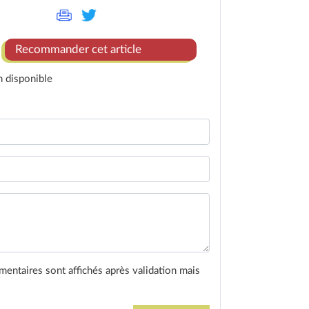
Recommander cet article
n disponible
entaires sont affichés après validation mais