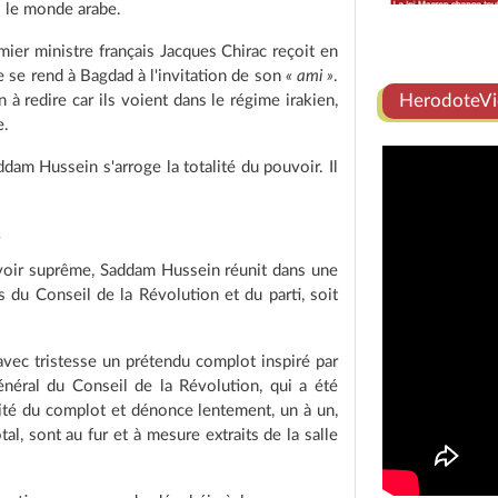
 le monde arabe.
mier ministre français Jacques Chirac reçoit en
se rend à Bagdad à l'invitation de son
« ami »
.
HerodoteVi
à redire car ils voient dans le régime irakien,
e.
ddam Hussein s'arroge la totalité du pouvoir. Il
e
uvoir suprême, Saddam Hussein réunit dans une
 du Conseil de la Révolution et du parti, soit
avec tristesse un prétendu complot inspiré par
énéral du Conseil de la Révolution, qui a été
alité du complot et dénonce lentement, un à un,
tal, sont au fur et à mesure extraits de la salle