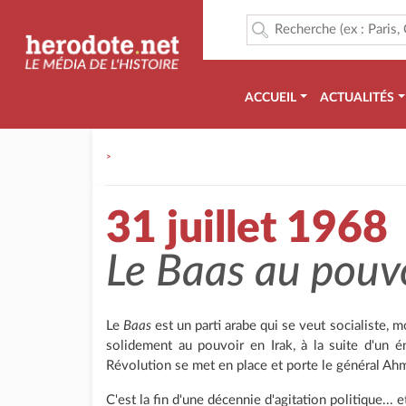
ACCUEIL
ACTUALITÉS
>
31 juillet 1968
Le
Baas
au pouv
Le
Baas
est un parti arabe qui se veut socialiste, mod
solidement au pouvoir en Irak, à la suite d'un é
Révolution se met en place et porte le général Ahme
C'est la fin d'une décennie d'agitation politique... 