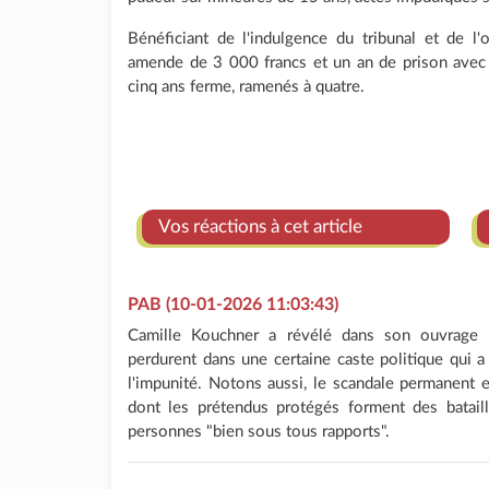
Bénéficiant de l'indulgence du tribunal et de l
amende de 3 000 francs et un an de prison avec su
cinq ans ferme, ramenés à quatre.
Vos réactions à cet article
PAB (10-01-2026 11:03:43)
Camille Kouchner a révélé dans son ouvrage "
perdurent dans une certaine caste politique qui
l'impunité. Notons aussi, le scandale permanent e
dont les prétendus protégés forment des batail
personnes "bien sous tous rapports".