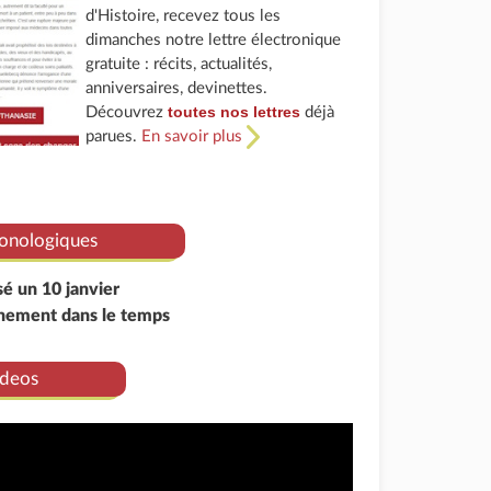
d'Histoire, recevez tous les
dimanches notre lettre électronique
gratuite : récits, actualités,
anniversaires, devinettes.
toutes nos lettres
Découvrez
déjà
parues.
En savoir plus
onologiques
sé un 10 janvier
énement dans le temps
deos