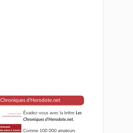
 Chroniques d'Herodote.net
Évadez-vous avec la lettre
Les
Chroniques d'Herodote.net
.
Comme 100 000 amateurs