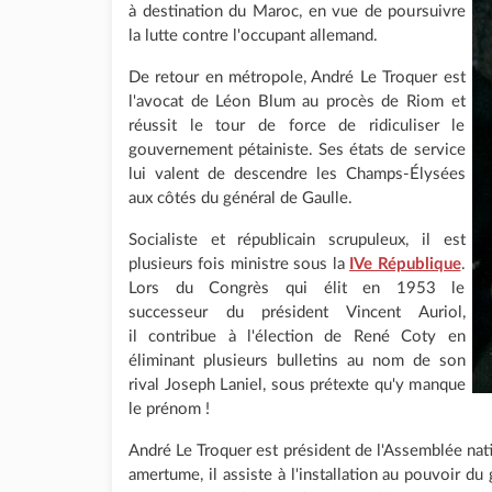
à destination du Maroc, en vue de poursuivre
la lutte contre l'occupant allemand.
De retour en métropole, André Le Troquer est
l'avocat de Léon Blum au procès de Riom et
réussit le tour de force de ridiculiser le
gouvernement pétainiste. Ses états de service
lui valent de descendre les Champs-Élysées
aux côtés du général de Gaulle.
Socialiste et républicain scrupuleux, il est
plusieurs fois ministre sous la
IVe République
.
Lors du Congrès qui élit en 1953 le
successeur du président Vincent Auriol,
il contribue à l'élection de René Coty en
éliminant plusieurs bulletins au nom de son
rival Joseph Laniel, sous prétexte qu'y manque
le prénom !
André Le Troquer est président de l'Assemblée nat
amertume, il assiste à l'installation au pouvoir du