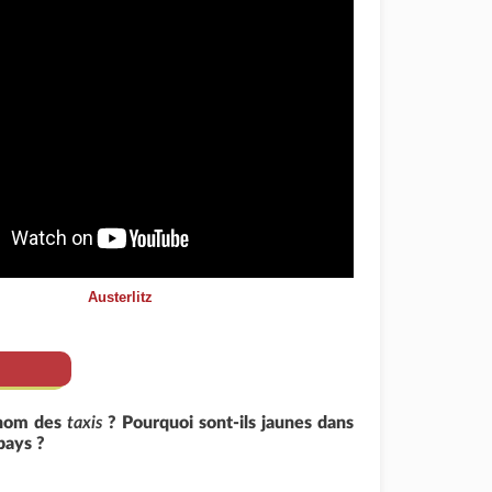
Austerlitz
 nom des
taxis
? Pourquoi sont-ils jaunes dans
pays ?