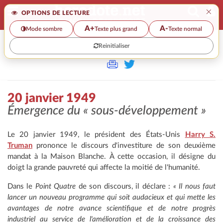
×
OPTIONS DE LECTURE
A+
A-
Mode sombre
Texte plus grand
Texte normal
Reinitialiser
>
20 janvier 1949
Émergence du
« sous-développement »
Le 20 janvier 1949, le président des États-Unis
Harry S.
Truman
prononce le discours d'investiture de son deuxième
mandat à la Maison Blanche. À cette occasion, il désigne du
doigt la grande pauvreté qui affecte la moitié de l'humanité.
Dans le
Point Quatre
de son discours, il déclare :
« Il nous faut
lancer un nouveau programme qui soit audacieux et qui mette les
avantages de notre avance scientifique et de notre progrès
industriel au service de l'amélioration et de la croissance des