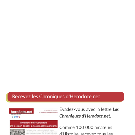
Recevez les Chroniques d'Herodote.net
Évadez-vous avec la lettre
Les
Chroniques d'Herodote.net
.
Comme 100 000 amateurs
d'Histoire, recevez tous les