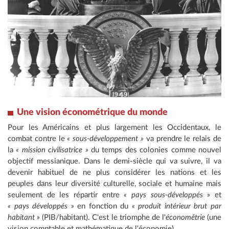
Une vision économétrique du monde
Pour les Américains et plus largement les Occidentaux, le
combat contre le
« sous-développement »
va prendre le relais de
la
« mission civilisatrice »
du temps des colonies comme nouvel
objectif messianique. Dans le demi-siècle qui va suivre, il va
devenir habituel de ne plus considérer les nations et les
peuples dans leur diversité culturelle, sociale et humaine mais
seulement de les répartir entre
« pays sous-développés »
et
« pays développés »
en fonction du
« produit intérieur brut par
habitant »
(PIB/habitant). C'est le triomphe de l'
économétrie
(une
vision comptable et mathématique de l'économie).