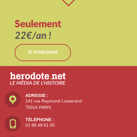
Seulement
22€/an !
JE M'ABONNE
ADRESSE :
141 rue Raymond Losserand
75014 PARIS
TÉLÉPHONE :
01 88 48 61 00