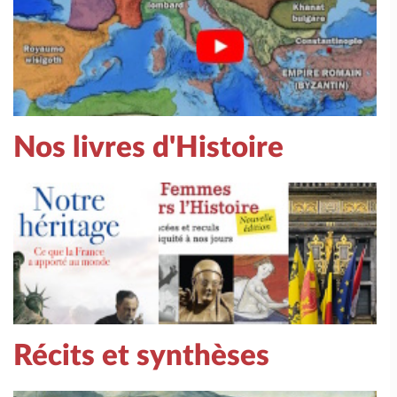
Nos livres d'Histoire
Récits et synthèses