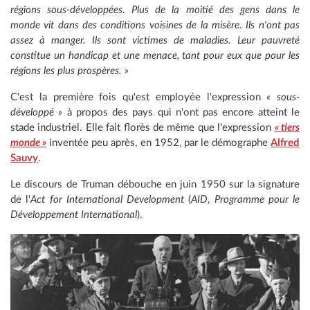
régions sous-développées. Plus de la moitié des gens dans le
monde vit dans des conditions voisines de la misère. Ils n'ont pas
assez à manger. Ils sont victimes de maladies. Leur pauvreté
constitue un handicap et une menace, tant pour eux que pour les
régions les plus prospères. »
C'est la première fois qu'est employée l'expression
« sous-
développé »
à propos des pays qui n'ont pas encore atteint le
stade industriel. Elle fait florès de même que l'expression
« tiers
monde »
inventée peu après, en 1952, par le démographe
Alfred
Sauvy
.
Le discours de Truman débouche en juin 1950 sur la signature
de l'
Act for International Development
(
AID
,
Programme pour le
Développement International
).