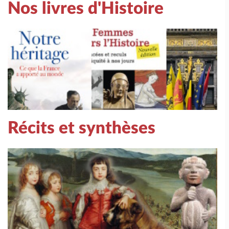
Nos livres d'Histoire
Récits et synthèses