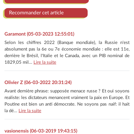
Recommander cet article
Garamont (05-03-2023 12:55:01)
Selon les chiffres 2022 (Banque mondiale), la Russie n'est
absolument pas la 6e ou 7e économie mondiale : elle est 11e,
derrière le Brésil, l'Italie et le Canada, avec un PIB nominal de
1829,05 mil...
Lire la suite
Olivier Z (06-03-2022 20:31:24)
Avant dernière phrase: supposée menace russe ? Et oui soyons
realiste: les dictateurs menancent vraiment la paix en Europe. Et
Poutine est bien un anti démocrate. Ne soyons pas naif: il hait
la dé...
Lire la suite
vasionensis (06-03-2019 19:43:15)