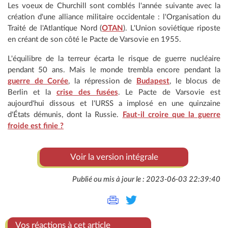
Les voeux de Churchill sont comblés l'année suivante avec la
création d'une alliance militaire occidentale : l'Organisation du
Traité de l'Atlantique Nord (
OTAN
). L'Union soviétique riposte
en créant de son côté le Pacte de Varsovie en 1955.
L'équilibre de la terreur écarta le risque de guerre nucléaire
pendant 50 ans. Mais le monde trembla encore pendant la
guerre de Corée
, la répression de
Budapest
, le blocus de
Berlin et la
crise des fusées
. Le Pacte de Varsovie est
aujourd'hui dissous et l'URSS a implosé en une quinzaine
d'États démunis, dont la Russie.
Faut-il croire que la guerre
froide est finie ?
Voir la version intégrale
Publié ou mis à jour le : 2023-06-03 22:39:40
Vos réactions à cet article