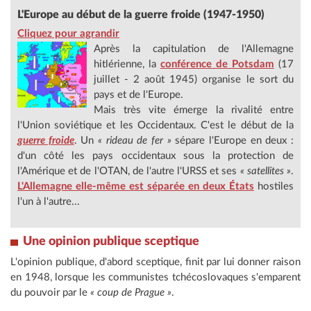
L'Europe au début de la guerre froide (1947-1950)
Cliquez pour agrandir
Après la capitulation de l'Allemagne
hitlérienne, la
conférence de Potsdam
(17
juillet - 2 août 1945) organise le sort du
pays et de l'Europe.
Mais très vite émerge la rivalité entre
l'Union soviétique et les Occidentaux. C'est le début de la
guerre froide
. Un
« rideau de fer »
sépare l'Europe en deux :
d'un côté les pays occidentaux sous la protection de
l'Amérique et de l'OTAN, de l'autre l'URSS et ses
« satellites »
.
L'Allemagne elle-même est séparée en deux États
hostiles
l'un à l'autre...
Une opinion publique sceptique
L'opinion publique, d'abord sceptique, finit par lui donner raison
en 1948, lorsque les communistes tchécoslovaques s'emparent
du pouvoir par le
« coup de Prague »
.