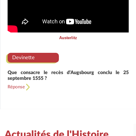
Austerlitz
Devinette
Que consacre le recès d’Augsbourg conclu le 25
septembre 1555 ?
Réponse
Actualités de l'Histoire