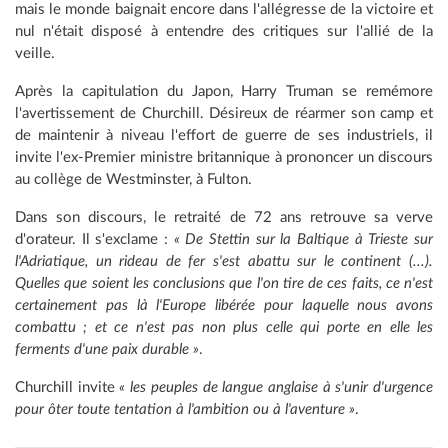
mais le monde baignait encore dans l'allégresse de la victoire et
nul n'était disposé à entendre des critiques sur l'allié de la
veille.
Après la capitulation du Japon, Harry Truman se remémore
l'avertissement de Churchill. Désireux de réarmer son camp et
de maintenir à niveau l'effort de guerre de ses industriels, il
invite l'ex-Premier ministre britannique à prononcer un discours
au collège de Westminster, à Fulton.
Dans son discours, le retraité de 72 ans retrouve sa verve
d'orateur. Il s'exclame :
« De Stettin sur la Baltique à Trieste sur
l'Adriatique, un rideau de fer s'est abattu sur le continent (...).
Quelles que soient les conclusions que l'on tire de ces faits, ce n'est
certainement pas là l'Europe libérée pour laquelle nous avons
combattu ; et ce n'est pas non plus celle qui porte en elle les
ferments d'une paix durable »
.
Churchill invite
« les peuples de langue anglaise à s'unir d'urgence
pour ôter toute tentation à l'ambition ou à l'aventure »
.