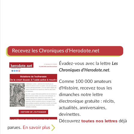
Recevez les Chroniques d'Herodote.net
Évadez-vous avec la lettre
Les
Chroniques d'Herodote.net
.
Comme 100 000 amateurs
d'Histoire, recevez tous les
dimanches notre lettre
électronique gratuite : récits,
actualités, anniversaires,
devinettes.
toutes nos lettres
Découvrez
déjà
parues.
En savoir plus