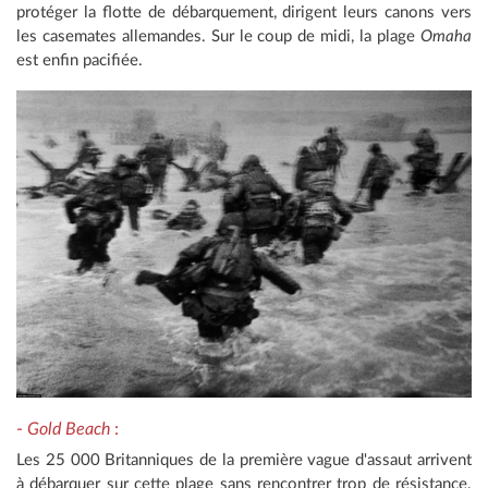
protéger la flotte de débarquement, dirigent leurs canons vers
les casemates allemandes. Sur le coup de midi, la plage
Omaha
est enfin pacifiée.
-
Gold Beach
:
Les 25 000 Britanniques de la première vague d'assaut arrivent
à débarquer sur cette plage sans rencontrer trop de résistance.