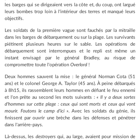
les barges qui se dirigeaient vers la côte et, du coup, ont largué
leurs bombes trop loin à l'intérieur des terres et manqué leurs
objectifs.
Les soldats de la première vague sont fauchés par la mitraille
dans les barges de débarquement ou sur la plage. Les survivants
piétinent plusieurs heures sur le sable. Les opérations de
débarquement sont interrompues et le repli est même un
instant envisagé par le général Bradley, au risque de
compromettre toute l'opération
Overlord
!
Deux hommes sauvent la mise : le général Norman Cota (51
ans) et le colonel George A. Taylor (45 ans). À peine débarqués
à 8h15, ils rassemblent leurs hommes en défiant le feu ennemi
et l'on prête au second les mots suivants :
« Il y a deux sortes
d'hommes sur cette plage : ceux qui sont morts et ceux qui vont
mourir. Foutons le camp d'ici »
. Avec les soldats du génie, ils
finissent par ouvrir une brèche dans les défenses et pénétrer
dans l'arrière-pays.
Là-dessus, les
destroyers
qui, au large, avaient pour mission de