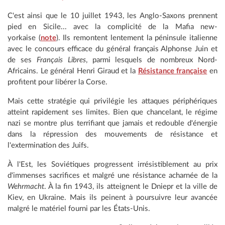
C'est ainsi que le 10 juillet 1943, les Anglo-Saxons prennent
pied en Sicile... avec la complicité de la Mafia new-
yorkaise (
note
). Ils remontent lentement la péninsule italienne
avec le concours efficace du général français Alphonse Juin et
de ses
Français Libres
, parmi lesquels de nombreux Nord-
Africains. Le général Henri Giraud et la
Résistance française
en
profitent pour libérer la Corse.
Mais cette stratégie qui privilégie les attaques périphériques
atteint rapidement ses limites. Bien que chancelant, le régime
nazi se montre plus terrifiant que jamais et redouble d'énergie
dans la répression des mouvements de résistance et
l'extermination des Juifs.
À
l'Est, les Soviétiques progressent irrésistiblement au prix
d'immenses sacrifices et malgré une résistance acharnée de la
Wehrmacht
. À la fin 1943, ils atteignent le Dniepr et la ville de
Kiev, en Ukraine. Mais ils peinent à poursuivre leur avancée
malgré le matériel fourni par les États-Unis.