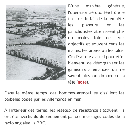
D'une manière générale,
l'opération aéroportée frôle le
fiasco : du fait de la tempête,
les planeurs et les
parachutistes atterrissent plus
ou moins loin de leurs
objectifs et souvent dans les
marais, les arbres ou les talus.
Ce désordre a aussi pour effet
bienvenu de désorganiser les
garnisons allemandes qui ne
savent plus où donner de la
tête (
note
).
Dans le même temps, des hommes-grenouilles cisaillent les
barbelés posés par les Allemands en mer.
À l'intérieur des terres, les réseaux de résistance s'activent. Ils
ont été avertis du débarquement par des messages codés de la
radio anglaise, la BBC.