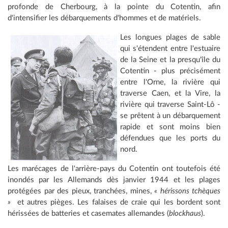
profonde de Cherbourg, à la pointe du Cotentin, afin
d'intensifier les débarquements d'hommes et de matériels.
Les
longues plages de sable
qui s'étendent entre l'estuaire
de la Seine et la presqu'île du
Cotentin - plus précisément
entre l'Orne, la rivière qui
traverse Caen, et la Vire, la
rivière qui traverse Saint-Lô -
se prêtent à un débarquement
rapide et sont moins bien
défendues que les ports du
nord.
Les marécages de l'arrière-pays du Cotentin ont toutefois été
inondés par les Allemands dès janvier 1944 et les plages
protégées par des pieux, tranchées, mines,
« hérissons tchèques
»
et autres pièges. Les falaises de craie qui les bordent sont
hérissées de batteries et casemates allemandes (
blockhaus
).