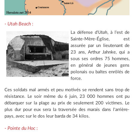
-
Utah Beach
:
La défense d'
Utah
, à l'est de
Sainte-Mère-Église, est
assurée par un lieutenant de
23 ans, Arthur Jahnke, qui a
sous ses ordres 75 hommes,
en général de jeunes gens
polonais ou baltes enrôlés de
force.
Ces soldats mal armés et peu motivés se rendent sans trop de
résistance. Le soir même du 6 juin, 23 000 hommes ont pu
débarquer sur la plage au prix de seulement 200 victimes. Le
plus dur pour eux sera la traversée des marais dans l'arrière-
pays, avec sur le dos leur barda de 34 kilos.
-
Pointe
du Hoc
: