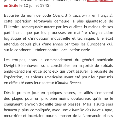
en Sicile
le 10 juillet 1943).
Baptisée du nom de code
Overlord
(
« suzerain »
en français),
cette opération aéronavale demeure la plus gigantesque de
l'Histoire, remarquable autant par les qualités humaines de ses
participants que par les prouesses en matière d'organisation
logistique et d'innovation industrielle et technique. Elle était
attendue depuis plus d'une année par tous les Européens qui,
sur le continent, luttaient contre l'occupation nazie.
Les troupes, sous le commandement du général américain
Dwight Eisenhower, sont constituées en majorité de soldats
anglo-canadiens et ce sont eux qui vont assurer la réussite de
l'opération, les soldats américains ayant été pour leur part mis
en difficulté dans leur secteur (
Omaha Beach
).
Dès le premier jour, en quelques heures, les alliés s'emparent
des plages pour un prix bien moins douloureux qu'ils ne le
craignaient, environ dix mille tués et blessés. Mais la suite sera
beaucoup plus compliquée, avec une
« bataille des haies »
âpre,
meurtrière et incertaine pour s'emparer de la Normandie et pas