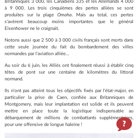
Britanniques 3 000, les Canadiens 335 et les Allemands 4 000
à 9 000. Les trois cinquièmes des pertes alliées se sont
produites sur la plage
Omaha
. Mais au total, ces pertes
s'avèrent beaucoup moins importantes que le général
Eisenhower ne le craignait.
Notons aussi que 2 500 à 3 000 civils français sont morts dans
cette seule journée du fait du bombardement des villes
normandes par l'aviation alliée...
Au soir du 6 juin, les Alliés ont finalement réussi à établir cinq
têtes de pont sur une centaine de kilomètres du littoral
normand.
Ils n'ont pas atteint tous les objectifs fixés par l'état-major, en
particulier la prise de Caen, confiée aux Britanniques de
Montgomery, mais leur implantation est solide et ils peuvent
mettre en place toute la logistique indispensable au
débarquement de millions de combattants supplémentaires,
pour une offensive de longue haleine !