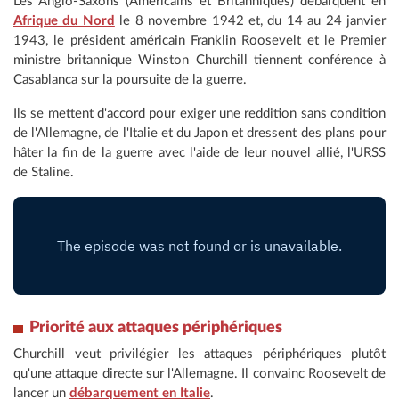
Les Anglo-Saxons (Américains et Britanniques) débarquent en
Afrique du Nord
le 8 novembre 1942 et, du 14 au 24 janvier
1943, le président américain Franklin Roosevelt et le Premier
ministre britannique Winston Churchill tiennent conférence à
Casablanca sur la poursuite de la guerre.
Ils se mettent d'accord pour exiger une reddition sans condition
de l'Allemagne, de l'Italie et du Japon et dressent des plans pour
hâter la fin de la guerre avec l'aide de leur nouvel allié, l'URSS
de Staline.
Priorité aux attaques périphériques
Churchill veut privilégier les attaques périphériques plutôt
qu'une attaque directe sur l'Allemagne. Il convainc Roosevelt de
lancer un
débarquement en Italie
.