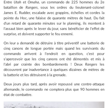
Entre
Utah
et
Omaha
, un commando de 225 hommes du 2e
bataillon de
Rangers
, sous les ordres du lieutenant-colonel
James E. Rudder, escalade avec grappins, échelles et cordes la
pointe du Hoc, une falaise de quarante mètres de haut. Du fait
d'un retard de quarante minutes sur le planning, ils montent à
l'assaut bien après le lever du jour, sans bénéficier de l'effet de
surprise, et doivent supporter le feu ennemi.
On leur a demandé de détruire à titre préventif une batterie de
cinq canons de longue portée mais quand les survivants du
commando arrivent à l'endroit en question, c'est pour
s'apercevoir que les cinq canons ont été démontés et mis à
l'abri par crainte des bombardements ! Deux
Rangers
les
découvrent par inadvertance à quelques dizaines de mètres de
la batterie et les détruisent à la grenade.
Deux jours plus tard, après avoir repoussé une contre-attaque
allemande, le commando ne comptera plus que 90 hommes en
état de combattre.