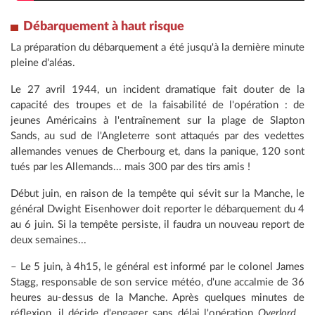
Débarquement à haut risque
La préparation du débarquement a été jusqu'à la dernière minute
pleine d'aléas.
Le 27 avril 1944, un incident dramatique fait douter de la
capacité des troupes et de la faisabilité de l'opération : de
jeunes Américains à l'entraînement sur la plage de Slapton
Sands, au sud de l'Angleterre sont attaqués par des vedettes
allemandes venues de Cherbourg et, dans la panique, 120 sont
tués par les Allemands... mais 300 par des tirs amis !
Début juin, en raison de la tempête qui sévit sur la Manche, le
général Dwight Eisenhower doit reporter le débarquement du 4
au 6 juin. Si la tempête persiste, il faudra un nouveau report de
deux semaines...
– Le 5 juin, à 4h15, le général est informé par le colonel James
Stagg, responsable de son service météo, d'une accalmie de 36
heures au-dessus de la Manche. Après quelques minutes de
réflexion, il décide d'engager sans délai l'opération
Overlord
...