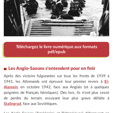
Téléchargez le livre numérique aux formats
pdf/epub
Les
Anglo-Saxons s'entendent pour en finir
Après des victoire fulgurantes sur tous les fronts de 1939 à
1941, les Allemands ont éprouvé leur premier revers à
El-
Alamein
, en octobre 1942, face aux Anglais (et à quelques
poignées de Français héroïques). Dès lors, ils n'ont plus cessé
de perdre du terrain, essuyant leur plus grave défaite à
Stalingrad
, face aux Soviétiques.