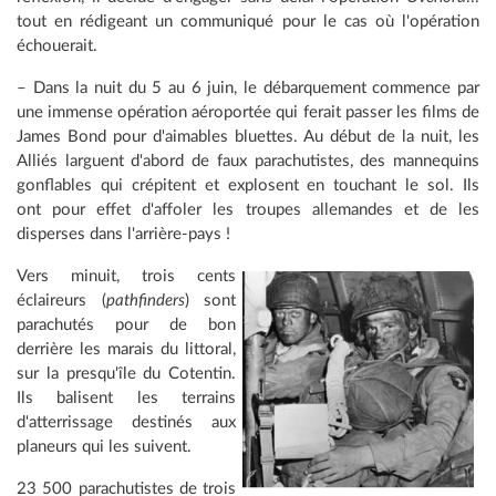
tout en rédigeant un communiqué pour le cas où l'opération
échouerait.
– Dans la nuit du 5 au 6 juin, le débarquement commence par
une immense opération aéroportée qui ferait passer les films de
James Bond pour d'aimables bluettes. Au début de la nuit, les
Alliés larguent d'abord de faux parachutistes, des mannequins
gonflables qui crépitent et explosent en touchant le sol. Ils
ont pour effet d'affoler les troupes allemandes et de les
disperses dans l'arrière-pays !
Vers minuit, trois cents
éclaireurs (
pathfinders
) sont
parachutés pour de bon
derrière les marais du littoral,
sur la presqu'île du Cotentin.
Ils balisent les terrains
d'atterrissage destinés aux
planeurs qui les suivent.
23 500 parachutistes de trois