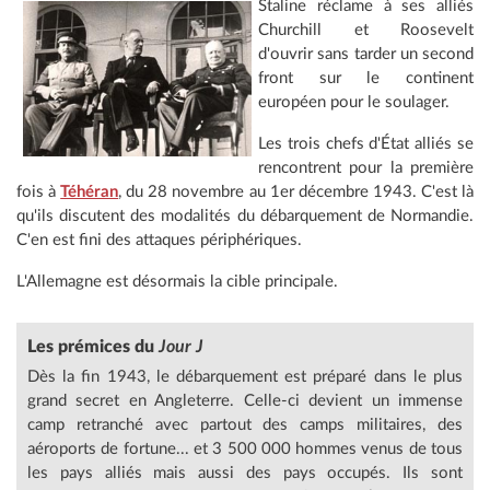
Staline réclame à ses alliés
Churchill et Roosevelt
d'ouvrir sans tarder un second
front sur le continent
européen pour le soulager.
Les trois chefs d'État alliés se
rencontrent pour la première
fois à
Téhéran
, du 28 novembre au 1er décembre 1943. C'est là
qu'ils discutent des modalités du débarquement de Normandie.
C'en est fini des attaques périphériques.
L'Allemagne est désormais la cible principale.
Les prémices du
Jour J
Dès la fin 1943, le débarquement est préparé dans le plus
grand secret en Angleterre. Celle-ci devient un immense
camp retranché avec partout des camps militaires, des
aéroports de fortune... et 3 500 000 hommes venus de tous
les pays alliés mais aussi des pays occupés. Ils sont