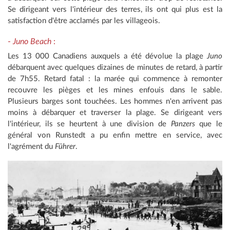
Se dirigeant vers l'intérieur des terres, ils ont qui plus est la
satisfaction d'être acclamés par les villageois.
-
Juno Beach
:
Les 13 000 Canadiens auxquels a été dévolue la plage
Juno
débarquent avec quelques dizaines de minutes de retard, à partir
de 7h55. Retard fatal : la marée qui commence à remonter
recouvre les pièges et les mines enfouis dans le sable.
Plusieurs barges sont touchées. Les hommes n'en arrivent pas
moins à débarquer et traverser la plage. Se dirigeant vers
l'intérieur, ils se heurtent à une division de
Panzers
que le
général von Runstedt a pu enfin mettre en service, avec
l'agrément du
Führer
.