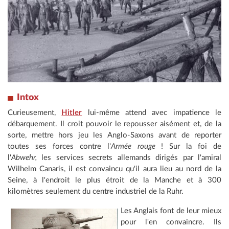
Intox
Curieusement,
Hitler
lui-même attend avec impatience le
débarquement. Il croit pouvoir le repousser aisément et, de la
sorte, mettre hors jeu les Anglo-Saxons avant de reporter
toutes ses forces contre l'
Armée rouge
! Sur la foi de
l'
Abwehr,
les services secrets allemands dirigés par l'amiral
Wilhelm Canaris, il est convaincu qu'il aura lieu au nord de la
Seine, à l'endroit le plus étroit de la Manche et à 300
kilomètres seulement du centre industriel de la Ruhr.
Les Anglais font de leur mieux
pour l'en convaincre. Ils