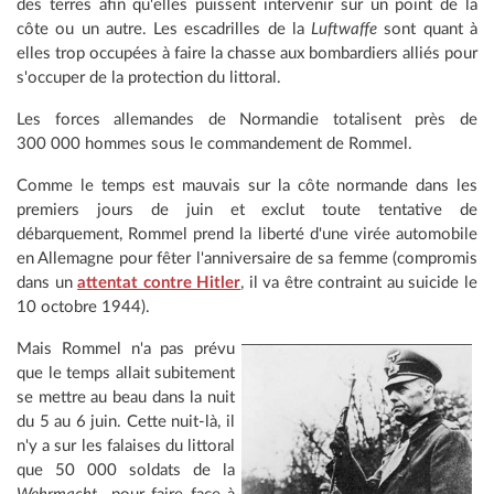
des terres afin qu'elles puissent intervenir sur un point de la
côte ou un autre. Les escadrilles de la
Luftwaffe
sont quant à
elles trop occupées à faire la chasse aux bombardiers alliés pour
s'occuper de la protection du littoral.
Les
forces allemandes de Normandie totalisent près de
300 000 hommes sous le commandement de Rommel.
Comme le temps est mauvais sur la côte normande dans les
premiers jours de juin et exclut toute tentative de
débarquement, Rommel prend la liberté d'une virée automobile
en Allemagne pour fêter l'anniversaire de sa femme (compromis
dans un
attentat contre Hitler
, il va être contraint au suicide le
10 octobre 1944).
Mais Rommel n'a pas prévu
que le temps allait subitement
se mettre au beau dans la nuit
du 5 au 6 juin. Cette nuit-là, il
n'y a sur les falaises du littoral
que 50 000 soldats de la