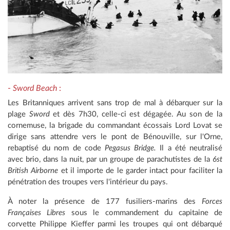
-
Sword Beach
:
Les Britanniques arrivent sans trop de mal à débarquer sur la
plage
Sword
et dès 7h30, celle-ci est dégagée. Au son de la
cornemuse, la brigade du commandant écossais Lord Lovat se
dirige sans attendre vers le pont de Bénouville, sur l'Orne,
rebaptisé du nom de code
Pegasus Bridge.
Il a été neutralisé
avec brio, dans la nuit, par un groupe de parachutistes de la
6st
British Airborne
et il importe de le garder intact pour faciliter la
pénétration des troupes vers l'intérieur du pays.
À noter la présence de 177 fusiliers-marins des
Forces
Françaises Libres
sous le commandement du capitaine de
corvette Philippe Kieffer parmi les troupes qui ont débarqué