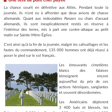
Une tête de pont cher payée
La chance sourit en définitive aux Alliés. Pendant toute la
journée, ils n'ont eu à affronter que deux avions de chasse
allemands. Quant aux redoutables
Panzers
ou chars d'assaut
allemands, ils sont inexplicablement restés en réserve à
l'intérieur des terres, mis à part une contre-attaque au petit
matin sur Sainte-Mère-Église.
C'est ainsi qu'à la fin de la journée, malgré les cafouillages et les
fautes du commandement, 135 000 hommes ont déjà réussi à
poser le pied sur le sol français.
Les émouvants cimetières
blancs des falaises
témoignent encore
aujourd'hui du prix de ces
actions héroïques, sanglantes
et souvent désordonnées.
Les Américains déplorent
3 400 tués et blessés, les