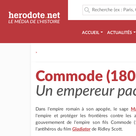
ACCUEIL
ACTUALITÉS
>
Commode (180
Un empereur pac
Dans l'empire romain à son apogée, le sage
Ma
l'empire et protéger les frontières contre les
gouvernement de l'empire son fils Commode 
l'antihéros du film
Gladiator
de Ridley Scott.