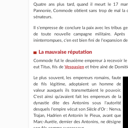
Quatre ans plus tard, quand il meurt le 17 ma
Pannonie, Commode obtient sans trop de mal la d
sénateurs.
Il s'empresse de conclure la paix avec les tribus ge
de toute nouvelle campagne militaire. Après
ininterrompues, c'en est bien fini de l'expansion d
La mauvaise réputation
Commode fut le deuxième empereur à recevoir le p
eut Titus, fils de
Vespasien
et frère aîné de Domiti
Le plus souvent, les empereurs romains, faute
de fils légitime, adoptaient un homme de
valeur auxquels ils transmettaient le pouvoir.
C'est ainsi qu'avaient fait les empereurs de la
dynastie dite des Antonins sous l'autorité
desquels l'empire vécut son
Siècle d'Or
: Nerva,
Trajan, Hadrien et Antonin le Pieux, avant que
Marc-Aurèle, dernier des Antonins, ne désigne