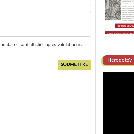
entaires sont affichés après validation mais
HerodoteVi