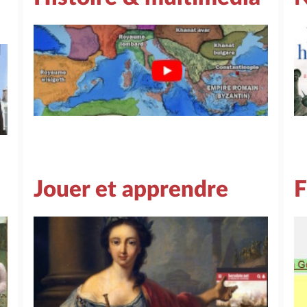
Jouer et apprendre
F