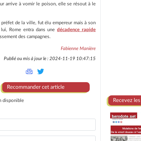
 arrive à vomir le poison, elle se résout à le
, préfet de la ville, fut élu empereur mais à son
s lui, Rome entra dans une
décadence rapide
vrissement des campagnes.
Fabienne Manière
Publié ou mis à jour le : 2024-11-19 10:47:15
Recommander cet article
Recevez les
n disponible