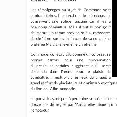
son fils comme successeur.
Les témoignages au sujet de Commode sont
contradictoires. Il est vrai que les sénateurs lui
conservent une solide rancune car il les a
beaucoup combattus. Mais il eut le bon goût
de mettre un terme provisoire aux massacres
de chrétiens sur les instances de sa concubine
préférée Marcia, elle-même chrétienne.
Commode, qui était bâti comme un colosse, se
prenait parfois pour une réincarnation
d'Hercule et certains suggèrent qu'il serait
descendu dans l'arène pour le plaisir de
combattre. Il multipliait les jeux du cirque, à
grand renfort de gladiateurs et d'animaux exotiques.
du lion de l'Atlas marocain.
Le pouvoir ayant peu à peu ruiné son équilibre m
douze ans de règne, par Marcia elle-même qui fig
l'empereur.