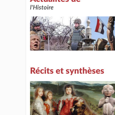
l'Histoire
Récits et synthèses