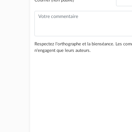
Courriel (non publié)
Respectez l'orthographe et la bienséance. Les comm
n'engagent que leurs auteurs.