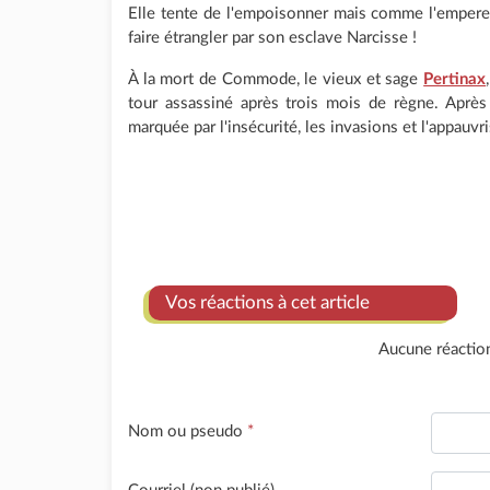
Elle tente de l'empoisonner mais comme l'empereur
faire étrangler par son esclave Narcisse !
À la mort de Commode, le vieux et sage
Pertinax
tour assassiné après trois mois de règne. Aprè
marquée par l'insécurité, les invasions et l'appau
Vos réactions à cet article
Aucune réactio
Nom ou pseudo
*