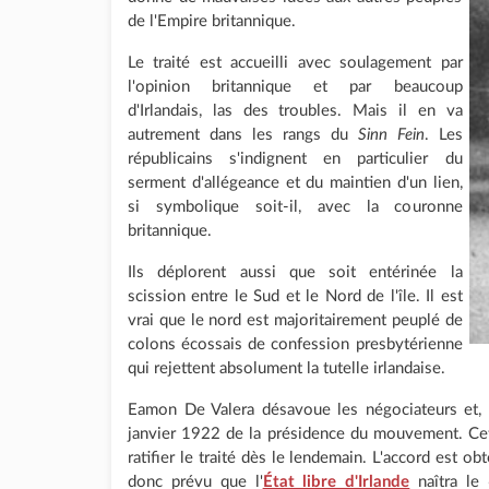
de l'Empire britannique.
Le traité est accueilli avec soulagement par
l'opinion britannique et par beaucoup
d'Irlandais, las des troubles. Mais il en va
autrement dans les rangs du
Sinn Fein
. Les
républicains s'indignent en particulier du
serment d'allégeance et du maintien d'un lien,
si symbolique soit-il, avec la couronne
britannique.
Ils déplorent aussi que soit entérinée la
scission entre le Sud et le Nord de l'île. Il est
vrai que le nord est majoritairement peuplé de
colons écossais de confession presbytérienne
qui rejettent absolument la tutelle irlandaise.
Eamon De Valera désavoue les négociateurs et, 
janvier 1922 de la présidence du mouvement. Cet
ratifier le traité dès le lendemain. L'accord est o
donc prévu que l'
État libre d'Irlande
naîtra le 