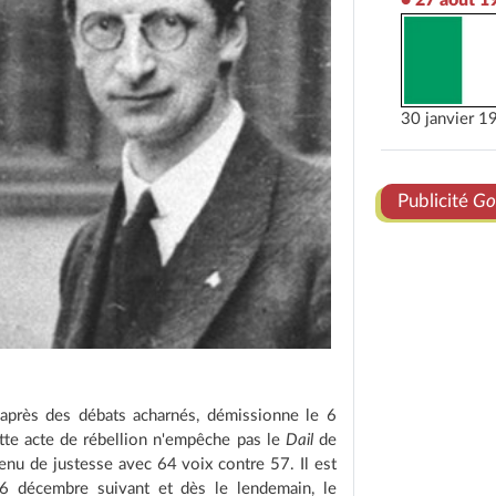
30 janvier 1
Publicité
Go
après des débats acharnés, démissionne le 6
te acte de rébellion n'empêche pas le
Dail
de
btenu de justesse avec 64 voix contre 57. Il est
6 décembre suivant et dès le lendemain, le