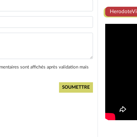
HerodoteVi
entaires sont affichés après validation mais