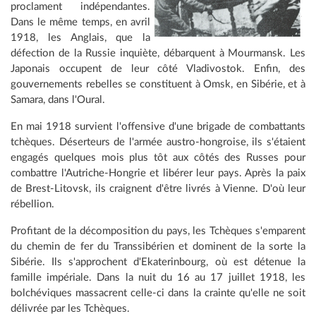
proclament indépendantes.
Dans le même temps, en avril
1918, les Anglais, que la
défection de la Russie inquiète, débarquent à Mourmansk. Les
Japonais occupent de leur côté Vladivostok. Enfin, des
gouvernements rebelles se constituent à Omsk, en Sibérie, et à
Samara, dans l'Oural.
En mai 1918 survient l'offensive d'une brigade de combattants
tchèques. Déserteurs de l'armée austro-hongroise, ils s'étaient
engagés quelques mois plus tôt aux côtés des Russes pour
combattre l'Autriche-Hongrie et libérer leur pays. Après la paix
de Brest-Litovsk, ils craignent d'être livrés à Vienne. D'où leur
rébellion.
Profitant de la décomposition du pays, les Tchèques s'emparent
du chemin de fer du Transsibérien et dominent de la sorte la
Sibérie. Ils s'approchent d'Ekaterinbourg, où est détenue la
famille impériale. Dans la nuit du 16 au 17 juillet 1918, les
bolchéviques massacrent celle-ci dans la crainte qu'elle ne soit
délivrée par les Tchèques.