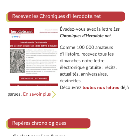
Recevez les Chroniques d'Herodote.net
Évadez-vous avec la lettre
Les
Chroniques d'Herodote.net
.
Comme 100 000 amateurs
d'Histoire, recevez tous les
dimanches notre lettre
électronique gratuite : récits,
actualités, anniversaires,
devinettes.
toutes nos lettres
Découvrez
déjà
parues.
En savoir plus
Repères chronologiques