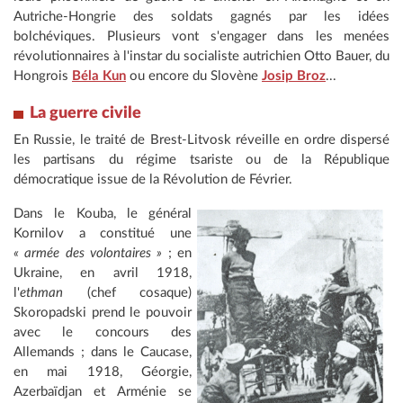
Autriche-Hongrie des soldats gagnés par les idées
bolchéviques. Plusieurs vont s'engager dans les menées
révolutionnaires à l'instar du socialiste autrichien Otto Bauer, du
Hongrois
Béla Kun
ou encore du Slovène
Josip Broz
...
La
guerre civile
En Russie, le traité de Brest-Litvosk réveille en ordre dispersé
les partisans du régime tsariste ou de la République
démocratique issue de la Révolution de Février.
Dans le Kouba, le général
Kornilov a constitué une
« armée des volontaires »
; en
Ukraine, en avril 1918,
l'
ethman
(chef cosaque)
Skoropadski prend le pouvoir
avec le concours des
Allemands ; dans le Caucase,
en mai 1918, Géorgie,
Azerbaïdjan et Arménie se