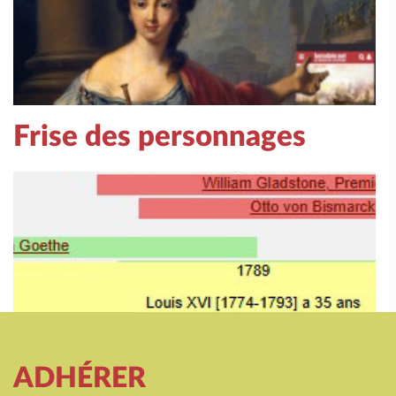
Frise des personnages
ADHÉRER