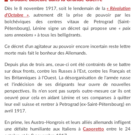
Dès le 8 novembre 1917, soit le lendemain de la
« Révolution
d'Octobre »
, autrement dit la prise de pouvoir par les
bolchéviques des centres vitaux de Petrograd (Saint-
Pétersbourg), Lénine signe un décret qui propose une
« paix
sans annexions »
à tous les belligérants.
Ce décret d'un agitateur au pouvoir encore incertain reste lettre
morte mais fait le bonheur des Allemands.
Depuis plus de trois ans, ceux-ci ont été contraints de se battre
sur deux fronts, contre les Russes à l'Est, contre les Français et
les Britanniques à l'Ouest. La désorganisation de l'armée russe
et l'indécision de ses dirigeants leur ouvre de nouvelles
perspectives. Ils n'en sont pas surpris outre-mesure car ils ont
oeuvré pour cela en aidant Lénine et ses comparses à quitter
leur exil suisse et rentrer à Petrograd (ex-Saint-Pétersbourg) en
avril 1917.
En prime, les Austro-Hongrois et leurs alliés allemands infligent
une défaite humiliante aux Italiens à
Caporetto
entre le 24