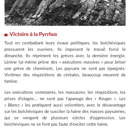
Victoire à la Pyrrhus
Tout en combattant leurs rivaux politiques, les bolchéviques
pressurent les ouvriers. Ils imposent le travail forcé le
dimanche. Ils répriment les grèves avec la dernière énergie.
Lénine lui-même prône des
« exécutions massives »
pour briser
une grève de cheminots. Les paysans ne sont pas épargnés.
Victimes des réquisitions de céréales, beaucoup meurent de
famine.
Les exécutions sommaires, les massacres, les réquisitions, les
prises d'otages... ne sont pas l'apanage des
« Rouges »
. Les
« Blancs »
les pratiquent aussi volontiers, avec le désavantage
sur les bolchéviques de susciter la haine des masses paysannes,
qui se vengent de plusieurs siècles d'oppression. Les
bolchéviques ne se font pas faute d'exciter cette haine.