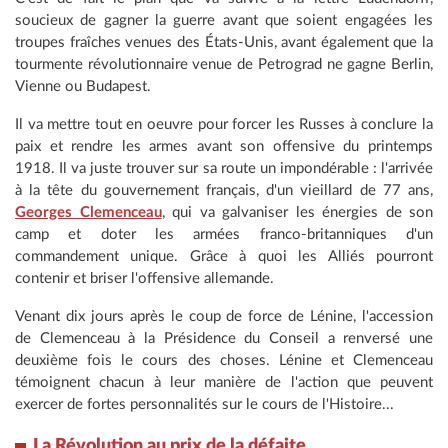
soucieux de gagner la guerre avant que soient engagées les
troupes fraîches venues des États-Unis, avant également que la
tourmente révolutionnaire venue de Petrograd ne gagne Berlin,
Vienne ou Budapest.
Il va mettre tout en oeuvre pour forcer les Russes à conclure la
paix et rendre les armes avant son offensive du printemps
1918. Il va juste trouver sur sa route un impondérable : l'arrivée
à la tête du gouvernement français, d'un vieillard de 77 ans,
Georges Clemenceau
, qui va galvaniser les énergies de son
camp et doter les armées franco-britanniques d'un
commandement unique. Grâce à quoi les Alliés pourront
contenir et briser l'offensive allemande.
Venant dix jours après le coup de force de Lénine, l'accession
de Clemenceau à la Présidence du Conseil a renversé une
deuxième fois le cours des choses. Lénine et Clemenceau
témoignent chacun à leur manière de l'action que peuvent
exercer de fortes personnalités sur le cours de l'Histoire...
La Révolution au prix de la défaite