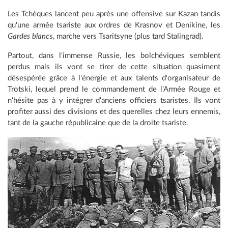
Les Tchèques lancent peu après une offensive sur Kazan tandis
qu'une armée tsariste aux ordres de Krasnov et Denikine, les
Gardes blanc
s, marche vers Tsaritsyne (plus tard Stalingrad).
Partout, dans l'immense Russie, les bolchéviques semblent
perdus mais ils vont se tirer de cette situation quasiment
désespérée grâce à l'énergie et aux talents d'organisateur de
Trotski, lequel prend le commandement de l'Armée Rouge et
n'hésite pas à y intégrer d'anciens officiers tsaristes. Ils vont
profiter aussi des divisions et des querelles chez leurs ennemis,
tant de la gauche républicaine que de la droite tsariste.