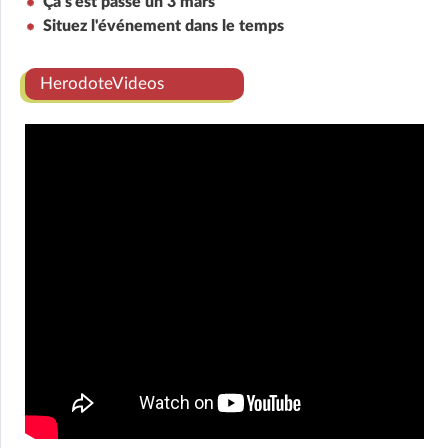
Ça s'est passé un 3 mars
Situez l'événement dans le temps
HerodoteVideos