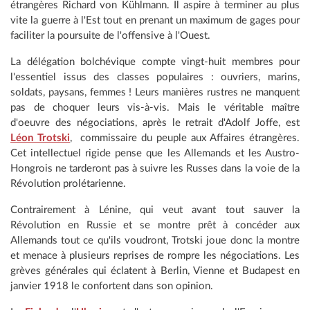
étrangères Richard von Kühlmann. Il aspire à terminer au plus
vite la guerre à l'Est tout en prenant un maximum de gages pour
faciliter la poursuite de l'offensive à l'Ouest.
La délégation bolchévique compte vingt-huit membres pour
l'essentiel issus des classes populaires : ouvriers, marins,
soldats, paysans, femmes ! Leurs manières rustres ne manquent
pas de choquer leurs vis-à-vis. Mais le véritable maître
d'oeuvre des négociations, après le retrait d'Adolf Joffe, est
Léon Trotski
, commissaire du peuple aux Affaires étrangères.
Cet intellectuel rigide pense que les Allemands et les Austro-
Hongrois ne tarderont pas à suivre les Russes dans la voie de la
Révolution prolétarienne.
Contrairement à Lénine, qui veut avant tout sauver la
Révolution en Russie et se montre prêt à concéder aux
Allemands tout ce qu'ils voudront, Trotski joue donc la montre
et menace à plusieurs reprises de rompre les négociations. Les
grèves générales qui éclatent à Berlin, Vienne et Budapest en
janvier 1918 le confortent dans son opinion.