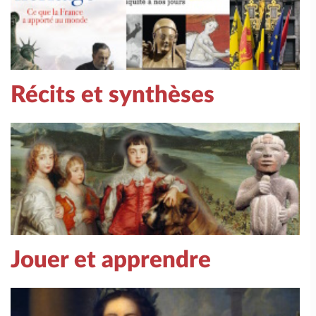
Récits et synthèses
Jouer et apprendre