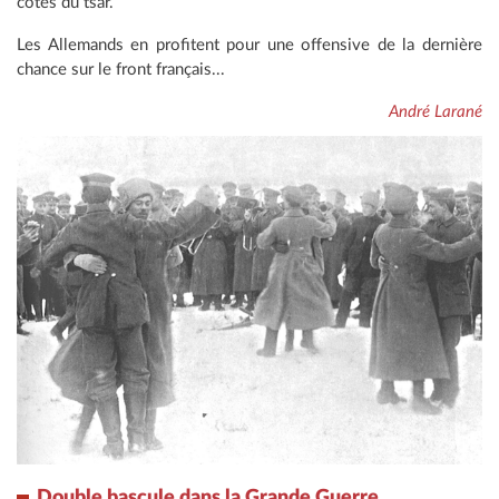
côtés du tsar.
Les Allemands en profitent pour une offensive de la dernière
chance sur le front français...
André Larané
Double bascule dans la Grande Guerre