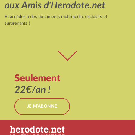
aux Amis d'Herodote.net
Et accédez à des documents multimédia, exclusifs et
surprenants !
Seulement
22€/an !
JE M'ABONNE