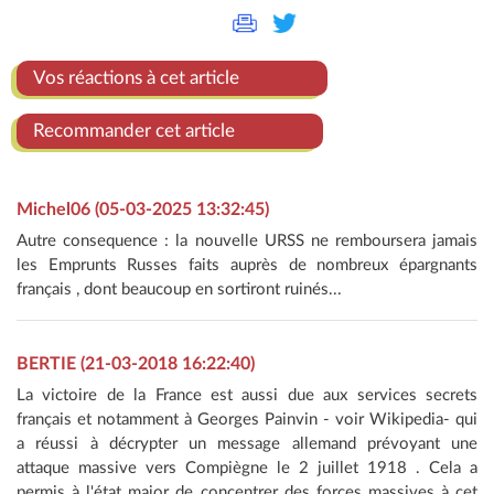
Vos réactions à cet article
Recommander cet article
Michel06 (05-03-2025 13:32:45)
Autre consequence : la nouvelle URSS ne remboursera jamais
les Emprunts Russes faits auprès de nombreux épargnants
français , dont beaucoup en sortiront ruinés...
BERTIE (21-03-2018 16:22:40)
La victoire de la France est aussi due aux services secrets
français et notamment à Georges Painvin - voir Wikipedia- qui
a réussi à décrypter un message allemand prévoyant une
attaque massive vers Compiègne le 2 juillet 1918 . Cela a
permis à l'état major de concentrer des forces massives à cet