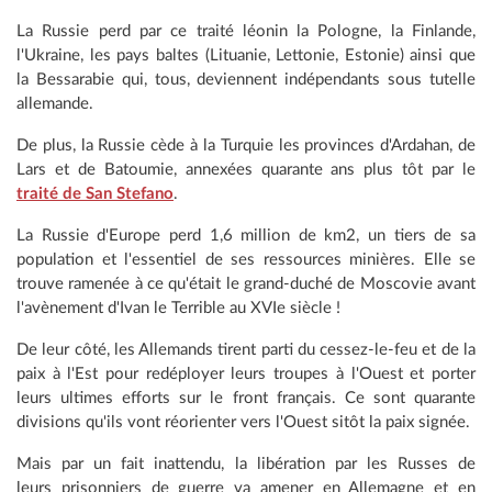
La Russie perd par ce traité léonin la Pologne, la Finlande,
l'Ukraine, les pays baltes (Lituanie, Lettonie, Estonie) ainsi que
la Bessarabie qui, tous, deviennent indépendants sous tutelle
allemande.
De plus, la Russie cède à la Turquie les provinces d'Ardahan, de
Lars et de Batoumie, annexées quarante ans plus tôt par le
traité de San Stefano
.
La Russie d'Europe perd 1,6 million de km2, un tiers de sa
population et l'essentiel de ses ressources minières. Elle se
trouve ramenée à ce qu'était le grand-duché de Moscovie avant
l'avènement d'Ivan le Terrible au XVIe siècle !
De leur côté, les Allemands tirent parti du cessez-le-feu et de la
paix à l'Est pour redéployer leurs troupes à l'Ouest et porter
leurs ultimes efforts sur le front français. Ce sont quarante
divisions qu'ils vont réorienter vers l'Ouest sitôt la paix signée.
Mais par un fait inattendu, la libération par les Russes de
leurs prisonniers de guerre va amener en Allemagne et en