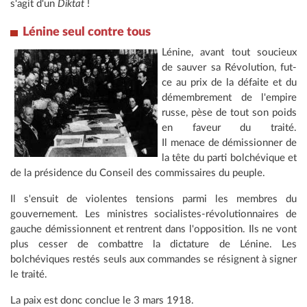
s'agit d'un
Diktat
!
Lénine seul contre tous
Lénine, avant tout soucieux
de sauver sa Révolution, fut-
ce au prix de la défaite et du
démembrement de l'empire
russe, pèse de tout son poids
en faveur du traité.
Il menace de démissionner de
la tête du parti bolchévique et
de la présidence du Conseil des commissaires du peuple.
Il s'ensuit de violentes tensions parmi les membres du
gouvernement. Les ministres socialistes-révolutionnaires de
gauche démissionnent et rentrent dans l'opposition. Ils ne vont
plus cesser de combattre la dictature de Lénine. Les
bolchéviques restés seuls aux commandes se résignent à signer
le traité.
La paix est donc conclue le 3 mars 1918.