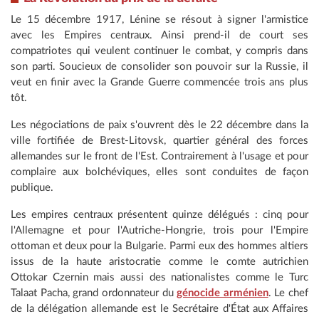
Le 15 décembre 1917, Lénine se résout à signer l'armistice
avec les Empires centraux. Ainsi prend-il de court ses
compatriotes qui veulent continuer le combat, y compris dans
son parti. Soucieux de consolider son pouvoir sur la Russie, il
veut en finir avec la Grande Guerre commencée trois ans plus
tôt.
Les négociations de paix s'ouvrent dès le 22 décembre dans la
ville fortifiée de Brest-Litovsk, quartier général des forces
allemandes sur le front de l'Est. Contrairement à l'usage et pour
complaire aux bolchéviques, elles sont conduites de façon
publique.
Les empires centraux présentent quinze délégués : cinq pour
l'Allemagne et pour l'Autriche-Hongrie, trois pour l'Empire
ottoman et deux pour la Bulgarie. Parmi eux des hommes altiers
issus de la haute aristocratie comme le comte autrichien
Ottokar Czernin mais aussi des nationalistes comme le Turc
Talaat Pacha, grand ordonnateur du
génocide arménien
. Le chef
de la délégation allemande est le Secrétaire d'État aux Affaires