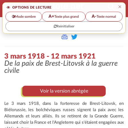
×
OPTIONS DE LECTURE
A+
A-
Mode sombre
Texte plus grand
Texte normal
Reinitialiser
>
3 mars 1918 - 12 mars 1921
De la paix de Brest-Litovsk à la guerre
civile
Voir la version abrégée
Le 3 mars 1918, dans la forteresse de Brest-Litovsk, en
Biélorussie, les bolchéviques russes signent la paix avec les
Allemands et leurs alliés. Ils se retirent de la Grande Guerre,
laissant choir la France et l'Angleterre qui s'étaient engagées aux