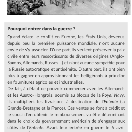
Pourquoi entrer dans la guerre ?
Quand éclate le conflit en Europe, les États-Unis, devenus
depuis peu la première puissance mondiale, n'ont aucune
envie de s'y associer. D'une part, ils veulent préserver la paix
civile entre leurs ressortissants de diverses origines (Anglo-
Saxons, Allemands, Russes...) et n'ont aucune sympathie pour
la Russie autocratique et antisémite. D'autre part, ils ont bien
plus à gagner en approvisionnant les belligérants à prix d'or
en fournitures agricoles et industrielles.
De fait, à défaut de pouvoir commercer avec les Allemands
et les Austro-Hongrois, soumis au blocus de la
Royal Navy
,
ils multiplient les livraisons à destination de l'
Entente
(la
Grande-Bretagne et la France). Ces ventes se font à crédit et
le souci d'en obtenir le remboursement va être déterminant
dans le choix du gouvernement américain de s'engager aux
côtés de l'
Entente
. Avant leur entrée en guerre le 6 avril