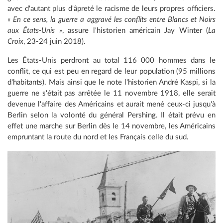
avec d'autant plus d'âpreté le racisme de leurs propres officiers.
« En ce sens, la guerre a aggravé les conflits entre Blancs et Noirs
aux États-Unis »
, assure l'historien américain Jay Winter (
La
Croix
, 23-24 juin 2018).
Les États-Unis perdront au total 116 000 hommes dans le
conflit, ce qui est peu en regard de leur population (95 millions
d'habitants). Mais ainsi que le note l'historien André Kaspi, si la
guerre ne s'était pas arrêtée le 11 novembre 1918, elle serait
devenue l'affaire des Américains et aurait mené ceux-ci jusqu'à
Berlin selon la volonté du général Pershing. Il était prévu en
effet une marche sur Berlin dès le 14 novembre, les Américains
empruntant la route du nord et les Français celle du sud.