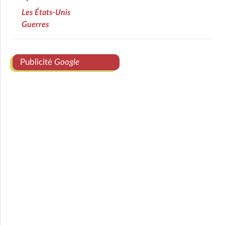
Les États-Unis
Guerres
Publicité
Google