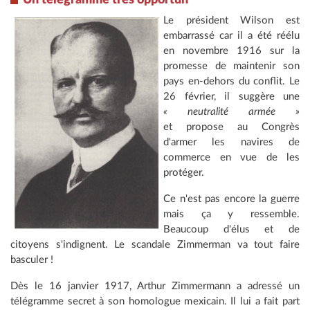
Le président Wilson est
embarrassé car il a été réélu
en novembre 1916 sur la
promesse de maintenir son
pays en-dehors du conflit. Le
26 février, il suggère une
« neutralité armée »
et propose au Congrès
d'armer les navires de
commerce en vue de les
protéger.
Ce n'est pas encore la guerre
mais ça y ressemble.
Beaucoup d'élus et de
citoyens s'indignent. Le scandale Zimmerman va tout faire
basculer !
Dès le 16 janvier 1917, Arthur
Zimmermann a adressé un
télégramme secret à son homologue mexicain. Il lui a fait part