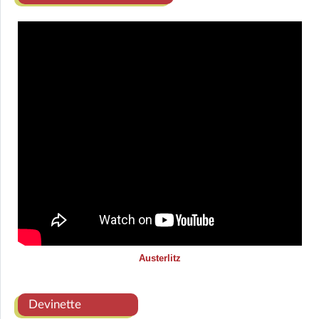
Austerlitz
Devinette