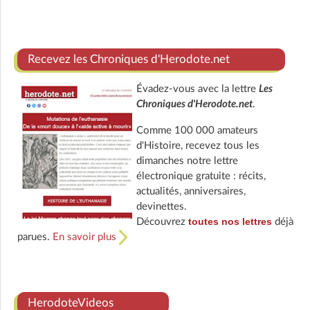
Recevez les Chroniques d'Herodote.net
Évadez-vous avec la lettre
Les
Chroniques d'Herodote.net
.
Comme 100 000 amateurs
d'Histoire, recevez tous les
dimanches notre lettre
électronique gratuite : récits,
actualités, anniversaires,
devinettes.
toutes nos lettres
Découvrez
déjà
parues.
En savoir plus
HerodoteVideos