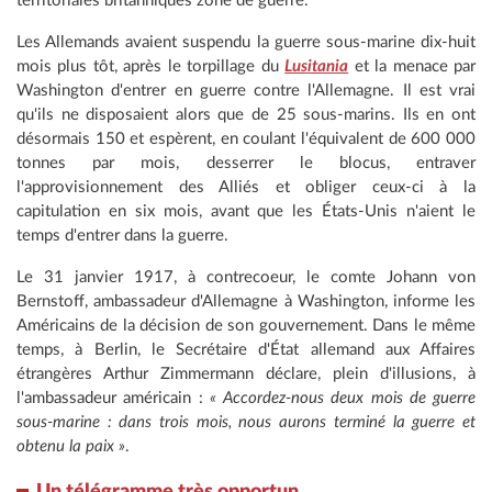
territoriales britanniques zone de guerre.
Les Allemands avaient suspendu la guerre sous-marine dix-huit
mois plus tôt, après le torpillage du
Lusitania
et la menace par
Washington d'entrer en guerre contre l'Allemagne. Il est vrai
qu'ils ne disposaient alors que de 25 sous-marins. Ils en ont
désormais 150 et espèrent, en coulant l'équivalent de 600 000
tonnes par mois, desserrer le blocus, entraver
l'approvisionnement des Alliés et obliger ceux-ci à la
capitulation en six mois, avant que les États-Unis n'aient le
temps d'entrer dans la guerre.
Le 31 janvier 1917, à contrecoeur, le comte Johann von
Bernstoff, ambassadeur d'Allemagne à Washington, informe les
Américains de la décision de son gouvernement. Dans le même
temps, à Berlin, le Secrétaire d'État allemand aux Affaires
étrangères Arthur Zimmermann déclare, plein d'illusions, à
l'ambassadeur américain :
« Accordez-nous deux mois de guerre
sous-marine : dans trois mois, nous aurons terminé la guerre et
obtenu la paix »
.
Un télégramme très opportun