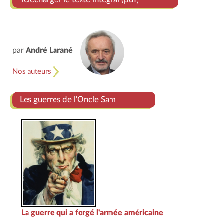
par
André Larané
Nos auteurs
Les guerres de l'Oncle Sam
La guerre qui a forgé l'armée américaine