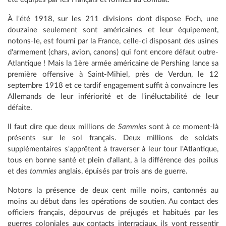
À l'été 1918, sur les 211 divisions dont dispose Foch, une
douzaine seulement sont américaines et leur équipement,
notons-le, est fourni par la France, celle-ci disposant des usines
d'armement (chars, avion, canons) qui font encore défaut outre-
Atlantique ! Mais la 1ère armée américaine de Pershing lance sa
première offensive à Saint-Mihiel, près de Verdun, le 12
septembre 1918 et ce tardif engagement suffit à convaincre les
Allemands de leur infériorité et de l'inéluctabilité de leur
défaite.
Il faut dire que deux millions de
Sammies
sont à ce moment-là
présents sur le sol français. Deux millions de soldats
supplémentaires s'apprêtent à traverser à leur tour l'Atlantique,
tous en bonne santé et plein d'allant, à la différence des poilus
et des
tommies
anglais, épuisés par trois ans de guerre.
Notons la présence de deux cent mille noirs, cantonnés au
moins au début dans les opérations de soutien. Au contact des
officiers français, dépourvus de préjugés et habitués par les
guerres coloniales aux contacts interraciaux, ils vont ressentir