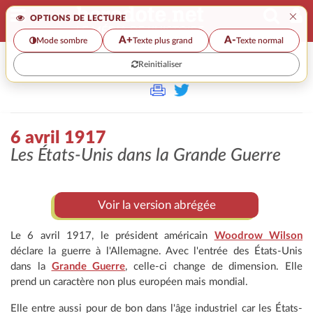
×
OPTIONS DE LECTURE
A+
A-
Mode sombre
Texte plus grand
Texte normal
Reinitialiser
>
6 avril 1917
Les États-Unis dans la Grande Guerre
Voir la version abrégée
Le 6 avril 1917, le président américain
Woodrow Wilson
déclare la guerre à l'Allemagne. Avec l'entrée des États-Unis
dans la
Grande Guerre
, celle-ci change de dimension. Elle
prend un caractère non plus européen mais mondial.
Elle entre aussi pour de bon dans l'âge industriel car les États-