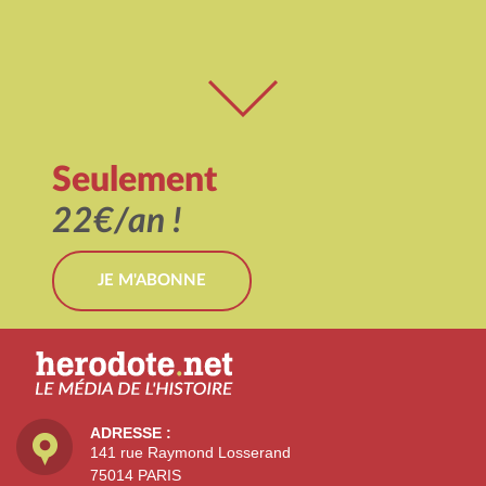
Seulement
22€/an !
JE M'ABONNE
ADRESSE :
141 rue Raymond Losserand
75014 PARIS