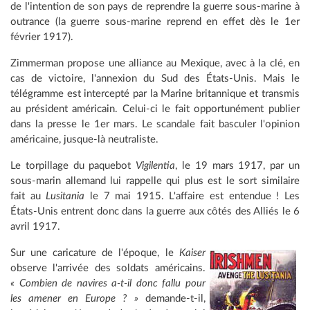
de l'intention de son pays de reprendre la guerre sous-marine à
outrance (la guerre sous-marine reprend en effet dès le 1er
février 1917).
Zimmerman propose une alliance au Mexique, avec à la clé, en
cas de victoire, l'annexion du Sud des États-Unis. Mais le
télégramme est intercepté par la Marine britannique et transmis
au président américain. Celui-ci le fait opportunément publier
dans la presse le 1er mars. Le scandale fait basculer l'opinion
américaine, jusque-là neutraliste.
Le torpillage du paquebot
Vigilentia
, le 19 mars 1917, par un
sous-marin allemand lui rappelle qui plus est le sort similaire
fait au
Lusitania
le 7 mai 1915. L'affaire est entendue ! Les
États-Unis entrent donc dans la guerre aux côtés des Alliés le 6
avril 1917.
Sur une caricature de l'époque, le
Kaiser
observe l'arrivée des soldats américains.
« Combien de navires a-t-il donc fallu pour
les amener en Europe ? »
demande-t-il,