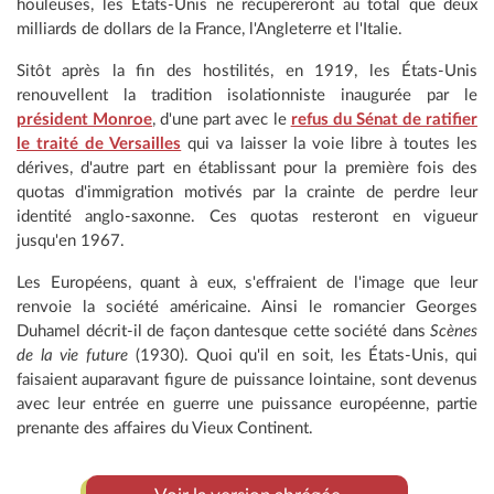
houleuses, les États-Unis ne récupéreront au total que deux
milliards de dollars de la France, l'Angleterre et l'Italie.
Sitôt après la fin des hostilités, en 1919, les États-Unis
renouvellent la tradition isolationniste inaugurée par le
président Monroe
, d'une part avec le
refus du Sénat de ratifier
le traité de Versailles
qui va laisser la voie libre à toutes les
dérives, d'autre part en établissant pour la première fois des
quotas d'immigration motivés par la crainte de perdre leur
identité anglo-saxonne. Ces quotas resteront en vigueur
jusqu'en 1967.
Les Européens, quant à eux, s'effraient de l'image que leur
renvoie la société américaine. Ainsi le romancier Georges
Duhamel décrit-il de façon dantesque cette société dans
Scènes
de la vie future
(1930). Quoi qu'il en soit, les États-Unis, qui
faisaient auparavant figure de puissance lointaine, sont devenus
avec leur entrée en guerre une puissance européenne, partie
prenante des affaires du Vieux Continent.