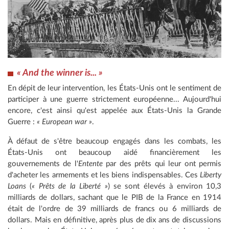
« And the winner is... »
En dépit de leur intervention, les États-Unis ont le sentiment de
participer à une guerre strictement européenne... Aujourd'hui
encore, c'est ainsi qu'est appelée aux États-Unis la Grande
Guerre :
« European war »
.
À défaut de s'être beaucoup engagés dans les combats, les
États-Unis ont beaucoup aidé financièrement les
gouvernements de l'
Entente
par des prêts qui leur ont permis
d'acheter les armements et les biens indispensables. Ces
Liberty
Loans
(
« Prêts de la Liberté »
) se sont élevés à environ 10,3
milliards de dollars, sachant que le PIB de la France en 1914
était de l'ordre de 39 milliards de francs ou 6 milliards de
dollars. Mais en définitive, après plus de dix ans de discussions