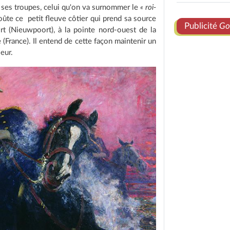
 ses troupes, celui qu'on va surnommer le
« roi-
te ce petit fleuve côtier qui prend sa source
Publicité
Go
rt (Nieuwpoort), à la pointe nord-ouest de la
(France). Il entend de cette façon maintenir un
eur.