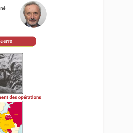
ané
Guerre
ent des opérations