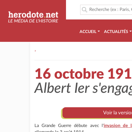
ACCUEIL
ACTUALITÉS
>
16 octobre 19
Albert Ier s'enga
Voir la versi
La Grande Guerre débute avec l'
invasion de 