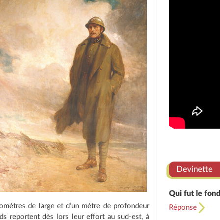
Devinette
Qui fut le fon
lomètres de large et d’un mètre de profondeur
Réponse
ds reportent dès lors leur effort au sud-est, à