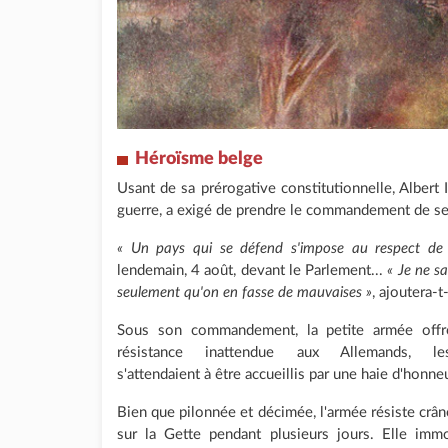
Héroïsme belge
Usant de sa prérogative constitutionnelle, Albert Ie
guerre, a exigé de prendre le commandement de ses
« Un pays qui se défend s'impose au respect de 
lendemain, 4 août, devant le Parlement...
« Je ne sa
seulement qu'on en fasse de mauvaises »
, ajoutera-t-
Sous son commandement, la petite armée off
résistance inattendue aux Allemands, les
s'attendaient à être accueillis par une haie d'honneu
Bien que pilonnée et décimée, l'armée résiste crâ
sur la Gette pendant plusieurs jours. Elle immo