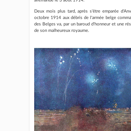
allemande le 3 août 1914.
Deux mois plus tard, après s'être emparée d'An
octobre 1914 aux débris de l'armée belge comma
des Belges va, par un baroud d'honneur et une rés
de son malheureux royaume.