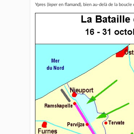
Ypres (
Ieper
en flamand), bien au-delà de la boucle d