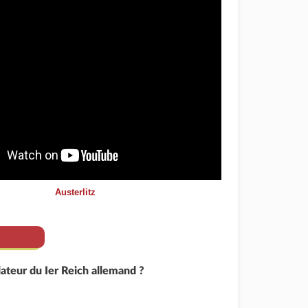
Austerlitz
dateur du Ier Reich allemand ?