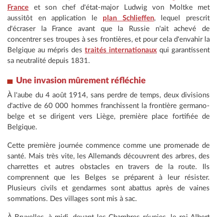
France
et son chef d'état-major Ludwig von Moltke met
aussitôt en application le
plan Schlieffen
, lequel prescrit
d'écraser la France avant que la Russie n'ait achevé de
concentrer ses troupes à ses frontières, et pour cela d'envahir la
Belgique au mépris des
traités internationaux
qui garantissent
sa neutralité depuis 1831.
Une invasion mûrement réfléchie
À l'aube du 4 août 1914, sans perdre de temps, deux divisions
d'active de 60 000 hommes franchissent la frontière germano-
belge et se dirigent vers Liège, première place fortifiée de
Belgique.
Cette première journée commence comme une promenade de
santé. Mais très vite, les Allemands découvrent des arbres, des
charrettes et autres obstacles en travers de la route. Ils
comprennent que les Belges se préparent à leur résister.
Plusieurs civils et gendarmes sont abattus après de vaines
sommations. Des villages sont mis à sac.