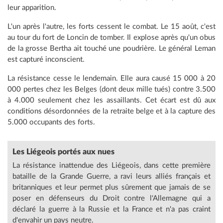
leur apparition.
L'un après l'autre, les forts cessent le combat. Le 15 août, c'est
au tour du fort de Loncin de tomber. Il explose après qu'un obus
de la grosse Bertha ait touché une poudrière. Le général Leman
est capturé inconscient.
La résistance cesse le lendemain. Elle aura causé 15 000 à 20
000 pertes chez les Belges (dont deux mille tués) contre 3.500
à 4.000 seulement chez les assaillants. Cet écart est dû aux
conditions désordonnées de la retraite belge et à la capture des
5.000 occupants des forts.
Les Liégeois portés
aux nues
La résistance inattendue des Liégeois, dans cette première
bataille de la Grande Guerre, a ravi leurs alliés français et
britanniques et leur permet plus sûrement que jamais de se
poser en défenseurs du Droit contre l'Allemagne qui a
déclaré la guerre à la Russie et la France et n'a pas craint
d'envahir un pays neutre.