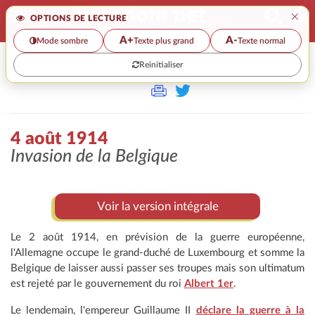
×
OPTIONS DE LECTURE
A+
A-
Mode sombre
Texte plus grand
Texte normal
Reinitialiser
>
4 août 1914
Invasion de la Belgique
Voir la version intégrale
Le 2 août 1914, en prévision de la guerre européenne,
l'Allemagne occupe le grand-duché de Luxembourg et somme la
Belgique de laisser aussi passer ses troupes mais son ultimatum
est rejeté par le gouvernement du roi
Albert 1er
.
Le lendemain, l'empereur Guillaume II
déclare la guerre à la