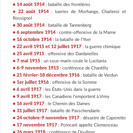
• 14 août 1914
: bataille des frontières
• 22 août 1914
: tueries de Morhange, Charleroi et
Rossignol
• 30 août 1914
: bataille de Tannenberg
• 6 septembre 1914
: contre-offensive de la Marne
• 16 octobre 1914
: la bataille de l'Yser
• 22 avril 1915 et 12 juillet 1917
: la guerre chimique
• 25 avril 1915
: offensive des Dardanelles
• 7 mai 1915
: un sous-marin coule le Lusitania
• 6-9 novembre 1915
: conférence de Chantilly
• 21 février-18 décembre 1916
: bataille de Verdun
• 1er juillet 1916
: offensive de la Somme
• 6 avril 1917
: les États-Unis dans la guerre
• 9 avril 1917
: les Canadiens l'emportent à Vimy
• 16 avril 1917
: le Chemin des Dames
• 31 juillet 1917
: bataille de Passchendaele
• 24 octobre-9 novembre 1917
: désastre de Caporetto
• 17 novembre 1917
: Poincaré appelle Clemenceau
• 26 mars 1918
: conférence de Doullens