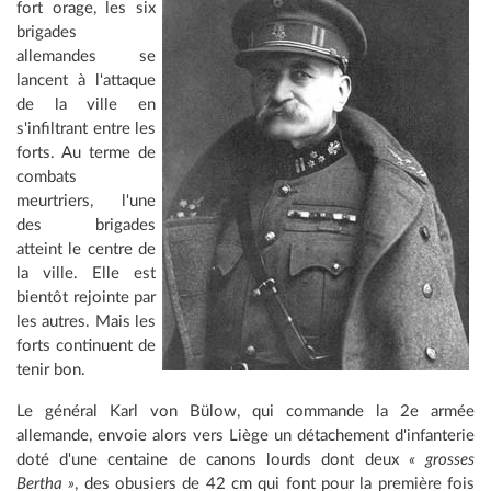
fort orage, les six
brigades
allemandes se
lancent à l'attaque
de la ville en
s'infiltrant entre les
forts. Au terme de
combats
meurtriers, l'une
des brigades
atteint le centre de
la ville. Elle est
bientôt rejointe par
les autres. Mais les
forts continuent de
tenir bon.
Le général Karl von Bülow, qui commande la 2e armée
allemande, envoie alors vers Liège un détachement d'infanterie
doté d'une centaine de canons lourds dont deux
« grosses
Bertha »
, des obusiers de 42 cm qui font pour la première fois