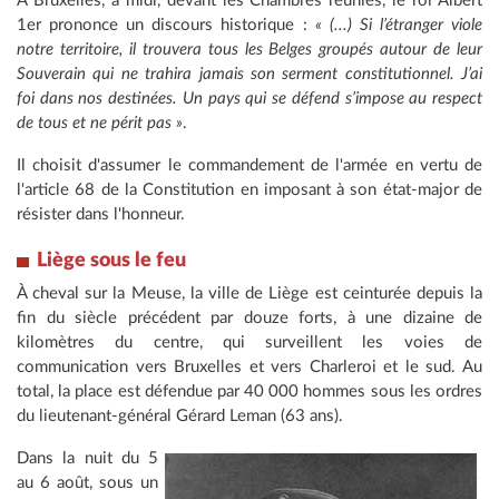
À Bruxelles, à midi, devant les Chambres réunies, le roi Albert
1er prononce un discours historique :
« (...) Si l’étranger viole
notre territoire, il trouvera tous les Belges groupés autour de leur
Souverain qui ne trahira jamais son serment constitutionnel. J’ai
foi dans nos destinées. Un pays qui se défend s’impose au respect
de tous et ne périt pas »
.
Il choisit d'assumer le commandement de l'armée en vertu de
l'article 68 de la Constitution en imposant à son état-major de
résister dans l'honneur.
Liège sous le feu
À cheval sur la Meuse, la ville de Liège est ceinturée depuis la
fin du siècle précédent par douze forts, à une dizaine de
kilomètres du centre, qui surveillent les voies de
communication vers Bruxelles et vers Charleroi et le sud. Au
total, la place est défendue par 40 000 hommes sous les ordres
du lieutenant-général Gérard Leman (63 ans).
Dans la nuit du 5
au 6 août, sous un