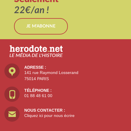
22€/an !
JE M'ABONNE
ADRESSE :
141 rue Raymond Losserand
75014 PARIS
TÉLÉPHONE :
01 88 48 61 00
NOUS CONTACTER :
Cliquez ici pour nous écrire