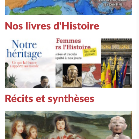
Nos livres d'Histoire
Récits et synthèses