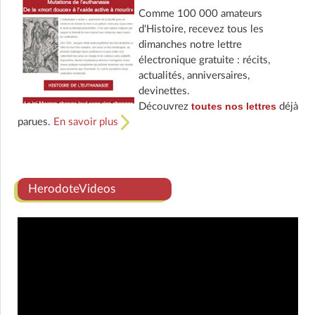
Comme 100 000 amateurs
d'Histoire, recevez tous les
dimanches notre lettre
électronique gratuite : récits,
actualités, anniversaires,
devinettes.
toutes nos lettres
Découvrez
déjà
parues.
En savoir plus
HerodoteVideos