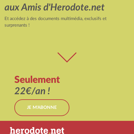
aux Amis d'Herodote.net
Et accédez à des documents multimédia, exclusifs et
surprenants !
Seulement
22€/an !
JE M'ABONNE