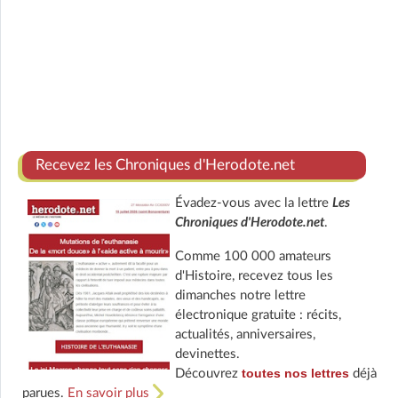
Recevez les Chroniques d'Herodote.net
Évadez-vous avec la lettre
Les
Chroniques d'Herodote.net
.
Comme 100 000 amateurs
d'Histoire, recevez tous les
dimanches notre lettre
électronique gratuite : récits,
actualités, anniversaires,
devinettes.
toutes nos lettres
Découvrez
déjà
parues.
En savoir plus