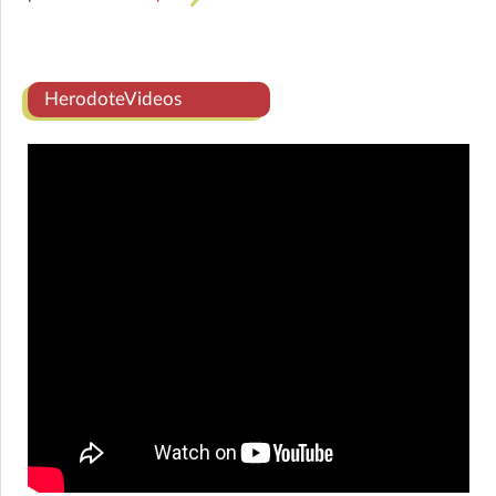
HerodoteVideos