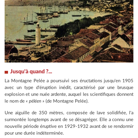
Jusqu'à quand ?...
La Montagne Pelée a poursuivi ses éructations jusqu'en 1905
avec un type d'éruption inédit, caractérisé par une brusque
explosion et une nuée ardente, auquel les scientifiques donnent
le nom de
« péléen »
(de Montagne Pelée).
Une aiguille de 350 mètres, composée de lave solidifiée, l'a
surmontée longtemps avant de se désagréger. Elle a connu une
nouvelle période éruptive en 1929-1932 avant de se rendormir
pour une durée indéterminée.