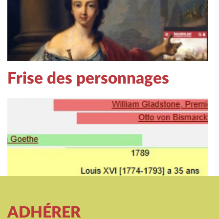
Frise des personnages
ADHÉRER