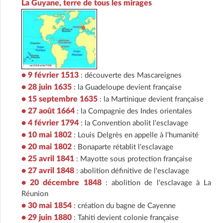
La Guyane, terre de tous les mirages
• 9 février 1513
: découverte des Mascareignes
• 28 juin 1635
: la Guadeloupe devient française
• 15 septembre 1635
: la Martinique devient française
• 27 août 1664
: la Compagnie des Indes orientales
• 4 février 1794
: la Convention abolit l'esclavage
• 10 mai 1802
: Louis Delgrès en appelle à l'humanité
• 20 mai 1802
: Bonaparte rétablit l'esclavage
• 25 avril 1841
: Mayotte sous protection française
• 27 avril 1848
: abolition définitive de l'esclavage
• 20 décembre 1848
: abolition de l'esclavage à La
Réunion
• 30 mai 1854
: création du bagne de Cayenne
• 29 juin 1880
: Tahiti devient colonie française