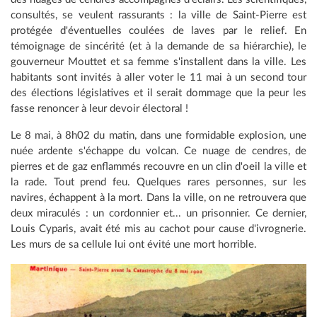
consultés, se veulent rassurants : la ville de Saint-Pierre est
protégée d'éventuelles coulées de laves par le relief. En
témoignage de sincérité (et à la demande de sa hiérarchie), le
gouverneur Mouttet et sa femme s'installent dans la ville. Les
habitants sont invités à aller voter le 11 mai à un second tour
des élections législatives et il serait dommage que la peur les
fasse renoncer à leur devoir électoral !
Le 8 mai, à 8h02 du matin, dans une formidable explosion, une
nuée ardente s'échappe du volcan. Ce nuage de cendres, de
pierres et de gaz enflammés recouvre en un clin d'oeil la ville et
la rade. Tout prend feu. Quelques rares personnes, sur les
navires, échappent à la mort. Dans la ville, on ne retrouvera que
deux miraculés : un cordonnier et... un prisonnier. Ce dernier,
Louis Cyparis, avait été mis au cachot pour cause d'ivrognerie.
Les murs de sa cellule lui ont évité une mort horrible.