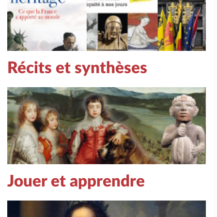
Récits et synthèses
Jouer et apprendre